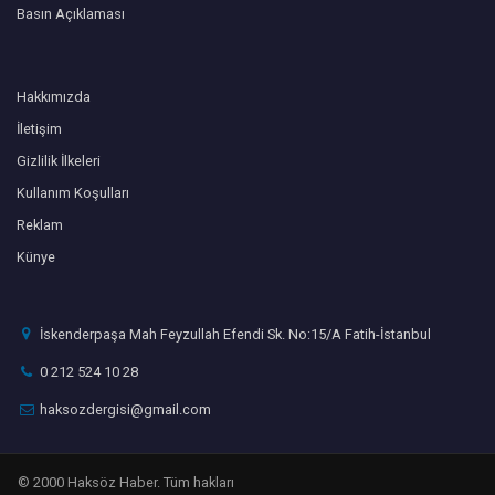
Basın Açıklaması
Hakkımızda
İletişim
Gizlilik İlkeleri
Kullanım Koşulları
Reklam
Künye
İskenderpaşa Mah Feyzullah Efendi Sk. No:15/A Fatih-İstanbul
0 212 524 10 28
haksozdergisi@gmail.com
© 2000 Haksöz Haber. Tüm hakları