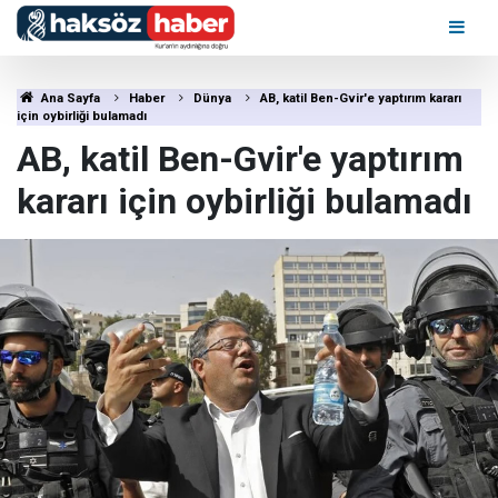
Ana Sayfa
Haber
Dünya
AB, katil Ben-Gvir'e yaptırım kararı
için oybirliği bulamadı
AB, katil Ben-Gvir'e yaptırım
kararı için oybirliği bulamadı