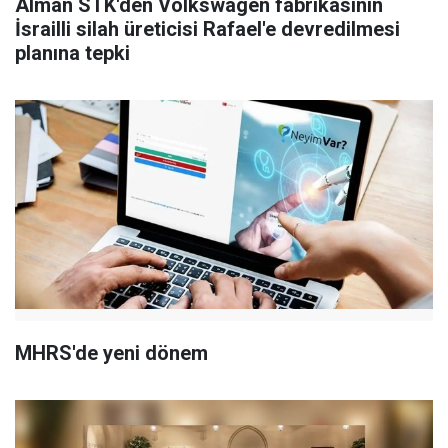
Alman STK'den Volkswagen fabrikasının
İsrailli silah üreticisi Rafael'e devredilmesi
planına tepki
MHRS'de yeni dönem