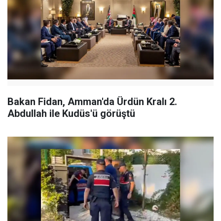
Bakan Fidan, Amman'da Ürdün Kralı 2.
Abdullah ile Kudüs'ü görüştü