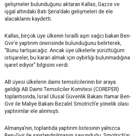
gelişmeler bulunduğunu aktaran Kallas,
Gazze
ve
işgal altındaki Batı Şeria'daki gelişmeleri de ele
alacaklarını kaydetti.
Kallas, birçok üye ülkenin İsrailli aşırı sağcı bakan Ben-
Gvir'e yaptırım önerisinde bulunduğunu belirterek,
"Bunu tartışacağız. Ancak üye ülkelerle yürüttüğüm
istişareler, bu kararı almak için oybirliği bulunmadığına
işaret ediyor" bilgisini verdi.
AB üyesi ülkelerin daimi temsilcilerinin bir araya
geldiği AB Daimi Temsilciler Komitesi (COREPER)
toplantısında,
İsrail
Ulusal Güvenlik Bakanı Itamar Ben-
Gvir ile Maliye Bakanı Bezalel Smotrich'e yönelik olası
yaptırımlar ele alınmıştı.
Almanya'nın, toplantıda yaptırım listesinin yalnızca
Ben-Gvir ile sınırlandırılmasını savunduğu, Smotrich'in