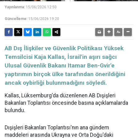
Yayınlanma:
15/06/2026 12:50
Güncelleme:
15/06/2026 19:20
AB Dış İlişkiler ve Güvenlik Politikası Yüksek
Temsilcisi Kaja Kallas, İsrail'in aşırı sağcı
Ulusal Güvenlik Bakanı Itamar Ben-Gvir'e
yaptırımın birçok ülke tarafından önerildiğini
ancak oybirliği bulunmadığını söyledi.
Kallas, Lüksemburg'da düzenlenen
AB
Dışişleri
Bakanları Toplantısı öncesinde basına açıklamalarda
bulundu.
Dışişleri Bakanları Toplantısı'nın ana gündem
maddeleri arasında
Ukrayna
ve Orta Doğu'daki