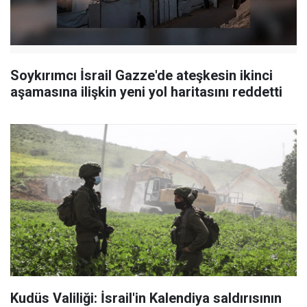
Soykırımcı İsrail Gazze'de ateşkesin ikinci
aşamasına ilişkin yeni yol haritasını reddetti
Kudüs Valiliği: İsrail'in Kalendiya saldırısının