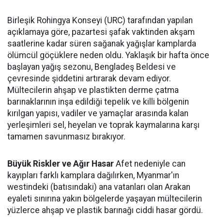
Birleşik Rohingya Konseyi (URC) tarafından yapılan
açıklamaya göre, pazartesi şafak vaktinden akşam
saatlerine kadar süren sağanak yağışlar kamplarda
ölümcül göçüklere neden oldu. Yaklaşık bir hafta önce
başlayan yağış sezonu, Bengladeş Beldesi ve
çevresinde şiddetini artırarak devam ediyor.
Mültecilerin ahşap ve plastikten derme çatma
barınaklarının inşa edildiği tepelik ve killi bölgenin
kırılgan yapısı, vadiler ve yamaçlar arasında kalan
yerleşimleri sel, heyelan ve toprak kaymalarına karşı
tamamen savunmasız bırakıyor.
Büyük Riskler ve Ağır Hasar
Afet nedeniyle can
kayıpları farklı kamplara dağılırken, Myanmar'ın
westindeki (batısındaki) ana vatanları olan Arakan
eyaleti sınırına yakın bölgelerde yaşayan mültecilerin
yüzlerce ahşap ve plastik barınağı ciddi hasar gördü.