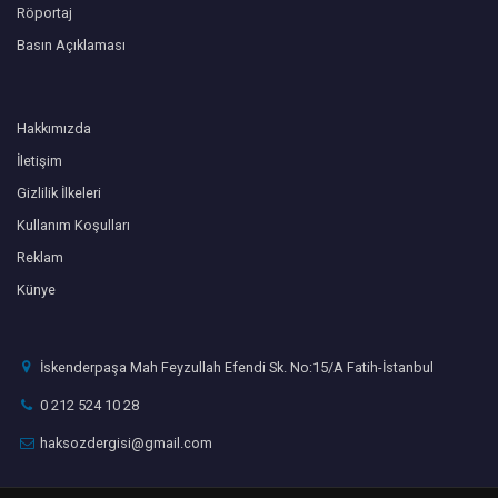
Röportaj
Basın Açıklaması
Hakkımızda
İletişim
Gizlilik İlkeleri
Kullanım Koşulları
Reklam
Künye
İskenderpaşa Mah Feyzullah Efendi Sk. No:15/A Fatih-İstanbul
0 212 524 10 28
haksozdergisi@gmail.com