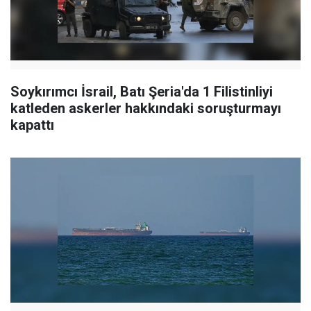
Soykırımcı İsrail, Batı Şeria'da 1 Filistinliyi
katleden askerler hakkındaki soruşturmayı
kapattı