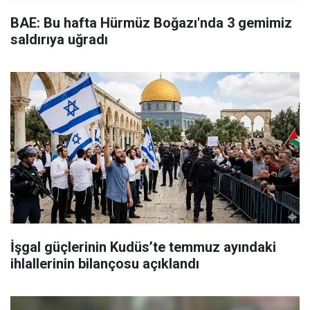
BAE: Bu hafta Hürmüz Boğazı'nda 3 gemimiz
saldırıya uğradı
İşgal güçlerinin Kudüs’te temmuz ayındaki
ihlallerinin bilançosu açıklandı