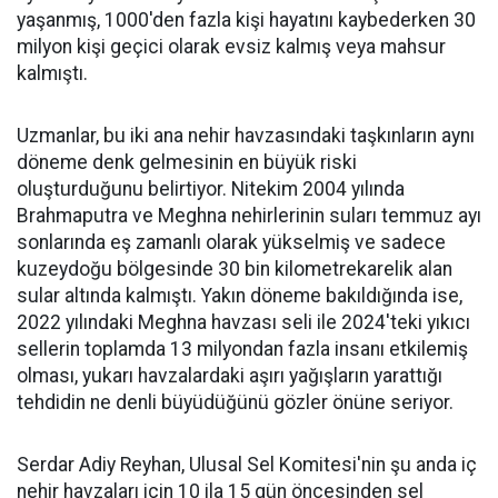
yaşanmış, 1000'den fazla kişi hayatını kaybederken 30
milyon kişi geçici olarak evsiz kalmış veya mahsur
kalmıştı.
Uzmanlar, bu iki ana nehir havzasındaki taşkınların aynı
döneme denk gelmesinin en büyük riski
oluşturduğunu belirtiyor. Nitekim 2004 yılında
Brahmaputra ve Meghna nehirlerinin suları temmuz ayı
sonlarında eş zamanlı olarak yükselmiş ve sadece
kuzeydoğu bölgesinde 30 bin kilometrekarelik alan
sular altında kalmıştı. Yakın döneme bakıldığında ise,
2022 yılındaki Meghna havzası seli ile 2024'teki yıkıcı
sellerin toplamda 13 milyondan fazla insanı etkilemiş
olması, yukarı havzalardaki aşırı yağışların yarattığı
tehdidin ne denli büyüdüğünü gözler önüne seriyor.
Serdar Adiy Reyhan, Ulusal Sel Komitesi'nin şu anda iç
nehir havzaları için 10 ila 15 gün öncesinden sel