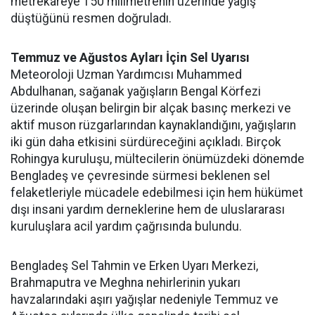
metrekareye 150 milimetrenin üzerinde yağış
düştüğünü resmen doğruladı.
Temmuz ve Ağustos Ayları İçin Sel Uyarısı
Meteoroloji Uzman Yardımcısı Muhammed
Abdulhanan, sağanak yağışların Bengal Körfezi
üzerinde oluşan belirgin bir alçak basınç merkezi ve
aktif muson rüzgarlarından kaynaklandığını, yağışların
iki gün daha etkisini sürdüreceğini açıkladı. Birçok
Rohingya kuruluşu, mültecilerin önümüzdeki dönemde
Bengladeş ve çevresinde sürmesi beklenen sel
felaketleriyle mücadele edebilmesi için hem hükümet
dışı insani yardım derneklerine hem de uluslararası
kuruluşlara acil yardım çağrısında bulundu.
Bengladeş Sel Tahmin ve Erken Uyarı Merkezi,
Brahmaputra ve Meghna nehirlerinin yukarı
havzalarındaki aşırı yağışlar nedeniyle Temmuz ve