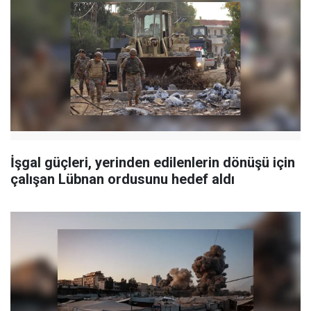
İşgal güçleri, yerinden edilenlerin dönüşü için
çalışan Lübnan ordusunu hedef aldı