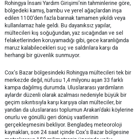
Rohingya İnsani Yardım Girişimi'nin tahminlerine göre,
bölgedeki kamış, bambu ve yerel ağaçlardan inşa
edilen 1100'den fazla barınak tamamen yıkıldı veya
kullanılamaz hale geldi. Bu dayanıksız yapılar,
mültecileri kış soğuğundan, yaz sıcağından ve sel
felaketlerinden koruyamadığı gibi, gece karanlığında
maruz kalabilecekleri suç ve saldırılara karşı da
herhangi bir güvenlik sunmuyor.
Cox's Bazar bölgesindeki Rohingya mültecileri tek bir
merkezde değil, nüfusu 1,4 milyonu aşan 33 farklı
kampa dağılmış durumda. Uluslararası yardımların
aylardır düzenli olarak azalması nedeniyle büyük bir
geçim sıkıntısıyla karşı karşıya olan mülteciler, bir
yandan da uluslararası toplumun Arakan'daki köylerine
onurlu ve gönüllü geri dönüş vaatlerinin
gerçekleşmesini bekliyor. Bengladeş meteoroloji
kaynakları, son 24 saat içinde Cox's Bazar bölgesine