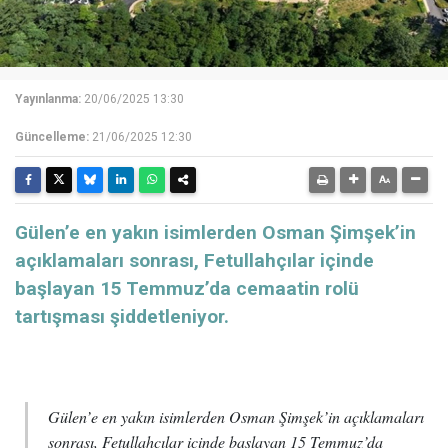
Yayınlanma:
20/06/2025 13:30
Güncelleme:
21/06/2025 12:30
Gülen’e en yakın isimlerden Osman Şimşek’in
açıklamaları sonrası, Fetullahçılar içinde
başlayan 15 Temmuz’da cemaatin rolü
tartışması şiddetleniyor.
Gülen’e en yakın isimlerden Osman Şimşek’in açıklamaları
sonrası, Fetullahçılar içinde başlayan 15 Temmuz’da