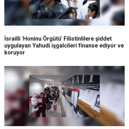
İsrailli 'Honinu Örgütü' Filistinlilere şiddet
uygulayan Yahudi işgalcileri finanse ediyor ve
koruyor