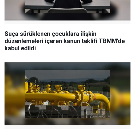
Suça sürüklenen çocuklara ilişkin
düzenlemeleri içeren kanun teklifi TBMM'de
kabul edildi