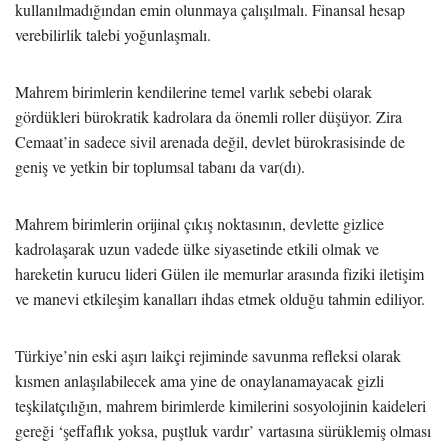
kullanılmadığından emin olunmaya çalışılmalı. Finansal hesap
verebilirlik talebi yoğunlaşmalı.
Mahrem birimlerin kendilerine temel varlık sebebi olarak
gördükleri bürokratik kadrolara da önemli roller düşüyor. Zira
Cemaat’in sadece sivil arenada değil, devlet bürokrasisinde de
geniş ve yetkin bir toplumsal tabanı da var(dı).
Mahrem birimlerin orijinal çıkış noktasının, devlette gizlice
kadrolaşarak uzun vadede ülke siyasetinde etkili olmak ve
hareketin kurucu lideri Gülen ile memurlar arasında fiziki iletişim
ve manevi etkileşim kanalları ihdas etmek olduğu tahmin ediliyor.
Türkiye’nin eski aşırı laikçi rejiminde savunma refleksi olarak
kısmen anlaşılabilecek ama yine de onaylanamayacak gizli
teşkilatçılığın, mahrem birimlerde kimilerini sosyolojinin kaideleri
gereği ‘şeffaflık yoksa, puştluk vardır’ vartasına sürüklemiş olması