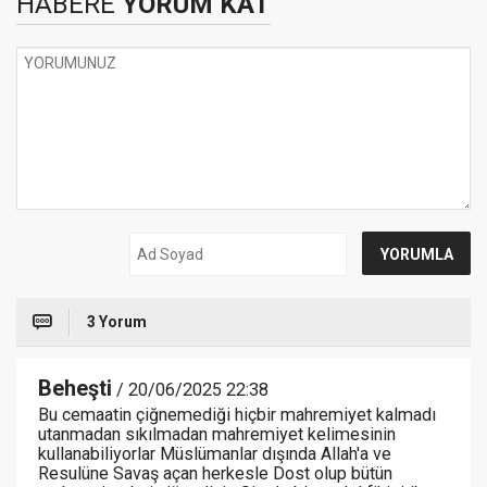
HABERE
YORUM KAT
3 Yorum
Beheşti
/ 20/06/2025 22:38
Bu cemaatin çiğnemediği hiçbir mahremiyet kalmadı
utanmadan sıkılmadan mahremiyet kelimesinin
kullanabiliyorlar Müslümanlar dışında Allah'a ve
Resulüne Savaş açan herkesle Dost olup bütün