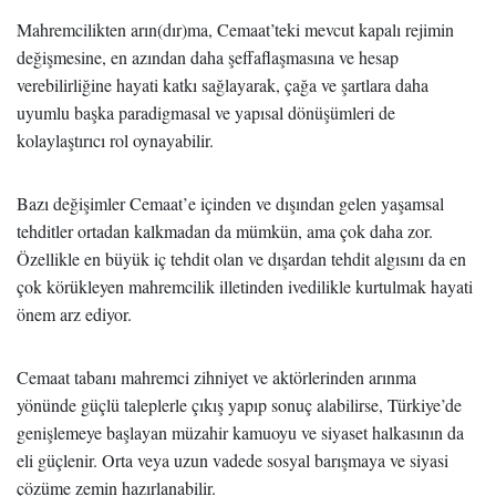
Mahremcilikten arın(dır)ma, Cemaat’teki mevcut kapalı rejimin
değişmesine, en azından daha şeffaflaşmasına ve hesap
verebilirliğine hayati katkı sağlayarak, çağa ve şartlara daha
uyumlu başka paradigmasal ve yapısal dönüşümleri de
kolaylaştırıcı rol oynayabilir.
Bazı değişimler Cemaat’e içinden ve dışından gelen yaşamsal
tehditler ortadan kalkmadan da mümkün, ama çok daha zor.
Özellikle en büyük iç tehdit olan ve dışardan tehdit algısını da en
çok körükleyen mahremcilik illetinden ivedilikle kurtulmak hayati
önem arz ediyor.
Cemaat tabanı mahremci zihniyet ve aktörlerinden arınma
yönünde güçlü taleplerle çıkış yapıp sonuç alabilirse, Türkiye’de
genişlemeye başlayan müzahir kamuoyu ve siyaset halkasının da
eli güçlenir. Orta veya uzun vadede sosyal barışmaya ve siyasi
çözüme zemin hazırlanabilir.