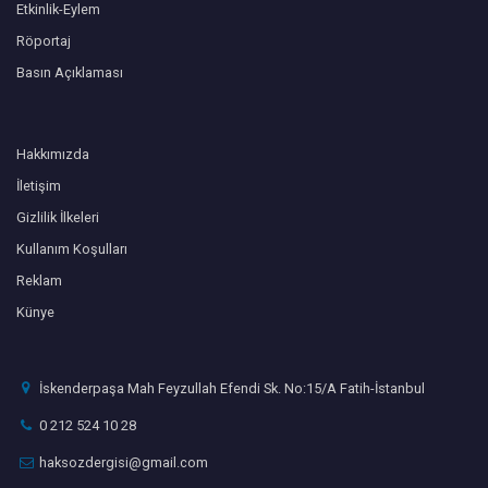
Etkinlik-Eylem
Röportaj
Basın Açıklaması
Hakkımızda
İletişim
Gizlilik İlkeleri
Kullanım Koşulları
Reklam
Künye
İskenderpaşa Mah Feyzullah Efendi Sk. No:15/A Fatih-İstanbul
0 212 524 10 28
haksozdergisi@gmail.com