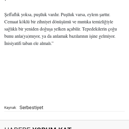
Şeffaflık yoksa, puştluk vardır. Puştluk varsa, eylem şarttır.
Cemaat köklü bir zihniyet dönüşümü ve mıntıka temizliğiyle
sağlıklı bir yeniden doğuşa yelken açabilir. Tepedekilerin çoğu
bunu anla(ya)mıyor, ya da anlamak bazılarının işine gelmiyor.
İnisiyatifi taban ele almalı.”
Serbestiyet
Kaynak: