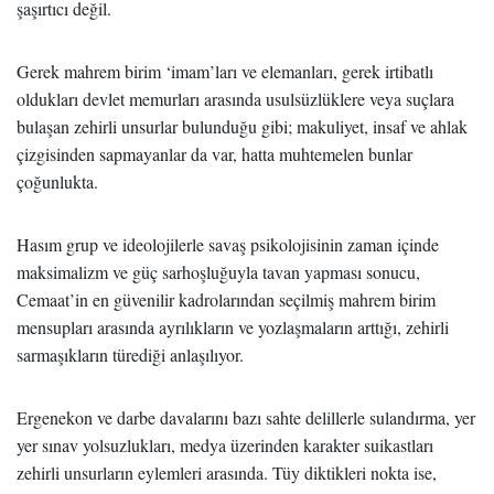
şaşırtıcı değil.
Gerek mahrem birim ‘imam’ları ve elemanları, gerek irtibatlı
oldukları devlet memurları arasında usulsüzlüklere veya suçlara
bulaşan zehirli unsurlar bulunduğu gibi; makuliyet, insaf ve ahlak
çizgisinden sapmayanlar da var, hatta muhtemelen bunlar
çoğunlukta.
Hasım grup ve ideolojilerle savaş psikolojisinin zaman içinde
maksimalizm ve güç sarhoşluğuyla tavan yapması sonucu,
Cemaat’in en güvenilir kadrolarından seçilmiş mahrem birim
mensupları arasında ayrılıkların ve yozlaşmaların arttığı, zehirli
sarmaşıkların türediği anlaşılıyor.
Ergenekon ve darbe davalarını bazı sahte delillerle sulandırma, yer
yer sınav yolsuzlukları, medya üzerinden karakter suikastları
zehirli unsurların eylemleri arasında. Tüy diktikleri nokta ise,