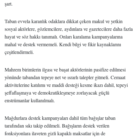
şart.
Taban evvela karanlık odaklara dikkat çeken makul ve yetkin
sosyal aktörlere, gözlemcilere, aydınlara ve gazetecilere daha fazla
hayat ve söz hakkı tanımalı. Onları karalama kampanyalarına
mahal ve destek vermemeli. Kendi bilgi ve fikir kaynaklarını
çeşitlendirmeli.
Mahrem birimlerin ilgası ve başat aktörlerinin pasifize edilmesi
yönünde tabandan tepeye net ve ısrarlı talepler gitmeli. Cemaat
aktivitelerine katılımı ve maddi desteği kesme ikazı dahil, tepeyi
şeffaflaşmaya ve demokratikleşmeye zorlayacak güçlü
enstrümanlar kullanılmalı.
Mağdurlara destek kampanyaları dahil tüm bağışlar taban
tarafından sıkı takip edilmeli. Bağışların destek verilen
fonksiyonlara ilaveten gizli kapaklı maksatlar için de