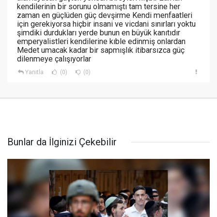
kendilerinin bir sorunu olmamıştı tam tersine her
zaman en güçlüden güç devşirme Kendi menfaatleri
için gerekiyorsa hiçbir insani ve vicdani sınırları yoktu
şimdiki durdukları yerde bunun en büyük kanıtıdır
emperyalistleri kendilerine kıble edinmiş onlardan
Medet umacak kadar bir sapmışlık itibarsızca güç
dilenmeye çalışıyorlar
Yanıtla
(0)
(0)
Bunlar da İlginizi Çekebilir