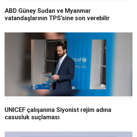
ABD Güney Sudan ve Myanmar
vatandaşlarının TPS’sine son verebilir
UNICEF çalışanına Siyonist rejim adına
casusluk suçlaması