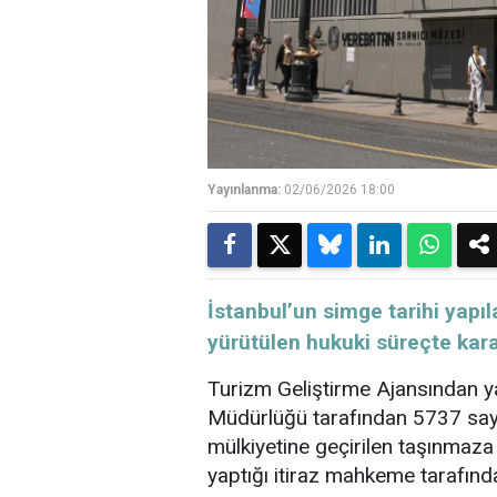
Yayınlanma:
02/06/2026 18:00
İstanbul’un simge tarihi yapıl
yürütülen hukuki süreçte karar
Turizm
Geliştirme Ajansından y
Müdürlüğü
tarafından 5737 sayı
mülkiyetine geçirilen taşınmaza 
yaptığı itiraz mahkeme tarafınd