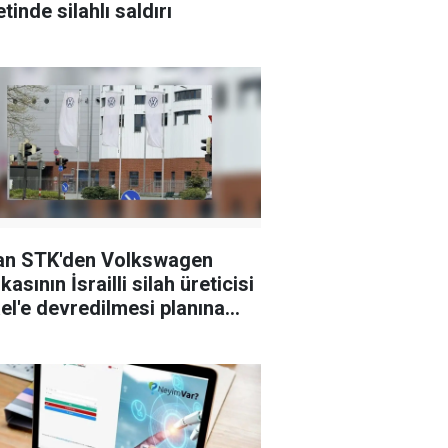
tinde silahlı saldırı
an STK'den Volkswagen
kasının İsrailli silah üreticisi
el'e devredilmesi planına
i