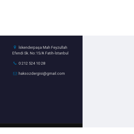
İskenderpaşa Mah Feyzullah
Efendi Sk. No:15/A Fatih-İstanbul
0 212 524 10 28
haksozdergisi@gmail.com