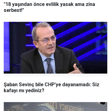
"18 yaşından önce evlilik yasak ama zina
serbest!"
Şaban Sevinç bile CHP'ye dayanamadı: Siz
kafayı mı yediniz?