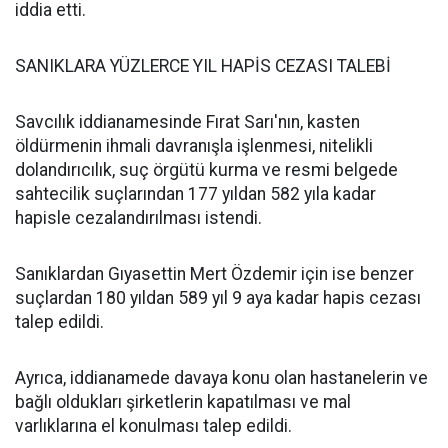
iddia etti.
SANIKLARA YÜZLERCE YIL HAPİS CEZASI TALEBİ
Savcılık iddianamesinde Fırat Sarı'nın, kasten
öldürmenin ihmali davranışla işlenmesi, nitelikli
dolandırıcılık, suç örgütü kurma ve resmi belgede
sahtecilik suçlarından 177 yıldan 582 yıla kadar
hapisle cezalandırılması istendi.
Sanıklardan Gıyasettin Mert Özdemir için ise benzer
suçlardan 180 yıldan 589 yıl 9 aya kadar hapis cezası
talep edildi.
Ayrıca, iddianamede davaya konu olan hastanelerin ve
bağlı oldukları şirketlerin kapatılması ve mal
varlıklarına el konulması talep edildi.