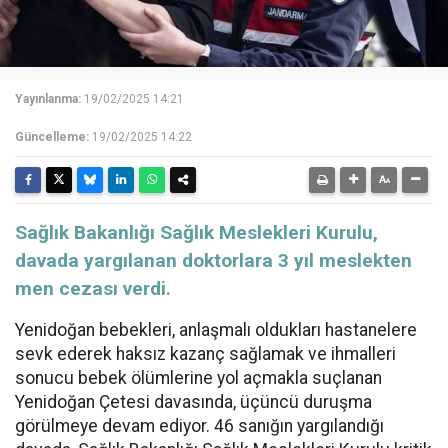
Yayınlanma:
19/02/2025 14:21
Güncelleme:
19/02/2025 14:22
Sağlık Bakanlığı Sağlık Meslekleri Kurulu,
davada yargılanan doktorlara 3 yıl meslekten
men cezası verdi.
Yenidoğan bebekleri, anlaşmalı oldukları hastanelere
sevk ederek haksız kazanç sağlamak ve ihmalleri
sonucu bebek ölümlerine yol açmakla suçlanan
Yenidoğan Çetesi davasında, üçüncü duruşma
görülmeye devam ediyor. 46 sanığın yargılandığı