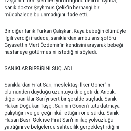
Taşçı'nın tüm işlemleri yürüttüğünü belirtti. Ayrıca,
sanık doktor Şeyhmus Çelik'in herhangi bir
müdahalede bulunmadığını ifade etti.
Bir diğer tanık Furkan Çalışkan, Kaya bebeğin ölümüyle
ilgili verdiği ifadede, sanıklardan ambulans şoförü
Gıyasettin Mert Özdemir'in kendisini arayarak bebeği
hastaneye götürmesini istediğini söyledi.
SANIKLAR BİRBİRİNİ SUÇLADI
Sanıklardan Fırat Sarı, meslektaşı İlker Gönen'in
ölümünden duyduğu üzüntüyü dile getirdi. Ancak,
diğer sanıklar Sarı’yı sert bir şekilde suçladı. Sanık
Hakan Doğukan Taşçı, Sarı'nın Gönen'i tutuklatmaya
çalıştığını ve gerçeği inkâr ettiğini öne sürdü. Sanık
Hasan Basri Gök ise Fırat Sarı’nın ilaç yolsuzluğu
yaptığını ve belgelerde sahtecilik gerçekleştirdiğini