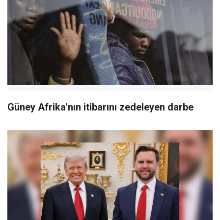
Güney Afrika'nın itibarını zedeleyen darbe