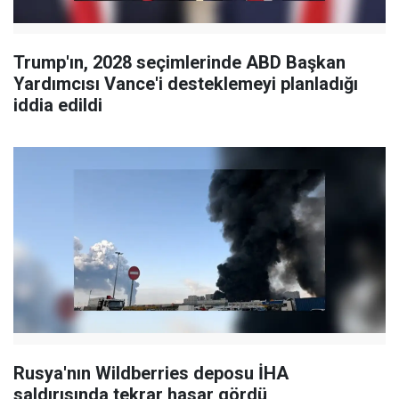
Trump'ın, 2028 seçimlerinde ABD Başkan
Yardımcısı Vance'i desteklemeyi planladığı
iddia edildi
Rusya'nın Wildberries deposu İHA
saldırısında tekrar hasar gördü