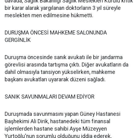
davada, Sağlık Bakanlığı Sağlık Meslekleri Kurulu kritik
bir karar alarak yargılanan doktorların 3 yıl süreyle
meslekten men edilmesine hükmetti.
DURUŞMA ÖNCESİ MAHKEME SALONUNDA
GERGİNLİK
Duruşma öncesinde sanık avukatı ile bir jandarma
görevlisi arasında tartışma çıktı. Diğer avukatların da
dahil olmasıyla tansiyon yükselirken, mahkeme
başkanı avukatları uyararak düzeni sağladı.
SANIK SAVUNMALARI DEVAM EDİYOR
Duruşmada savunmasını yapan Güney Hastanesi
Başhekimi Ali Dirik, hastanedeki tüm finansal
işlemlerden hastane sahibi Ayşe Müzeyyen
Yurtoğlu'nun sorumlu olduğunu iddia ederek,