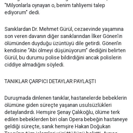
"Milyonlarla oynayan o, benim tahliyemi talep
ediyorum" dedi.
Sanıklardan Dr. Mehmet Gürül, cezaevinde yaşamına
son veren davanın diğer sanıklarından İlker Gönen'in
ölümünden duyduğu üzüntüyü dile getirdi. Gönen’in
kendisine “Abi ölmeyi düşünüyorum” dediğini belirten
Gürül, bu durumu polise bildirdiğini ancak polislerin
ciddiye almadığını söyledi.
TANIKLAR ÇARPICI DETAYLAR PAYLAŞTI
Duruşmada dinlenen tanıklar, hastanelerde bebeklerin
ölümüne giden süreçte yaşanan usulsüzlükleri
detaylandırdı. Hemşire Şenay Çalıkoğlu, ölüme terk
edilen bebeklerden biri olan Opera bebeğin hastaneye
geldiği süreçte, sanık hemşire Hakan Doğukan