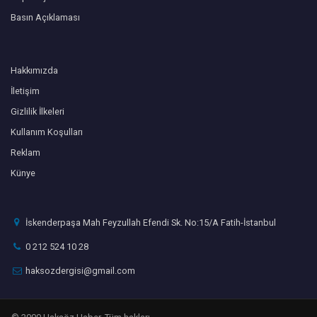
Basın Açıklaması
Hakkımızda
İletişim
Gizlilik İlkeleri
Kullanım Koşulları
Reklam
Künye
İskenderpaşa Mah Feyzullah Efendi Sk. No:15/A Fatih-İstanbul
0 212 524 10 28
haksozdergisi@gmail.com