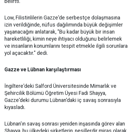
belirtti.
Low, Filistinlilerin Gazze'de serbestçe dolaşmasına
izin verildiğinde, nüfus dağılımında büyük değişimler
yaşanacağını anlatarak, "Bu kadar büyük bir insan
hareketliliği, kimin neye ihtiyacı olduğunu belirlemek
ve insanların konumlarını tespit etmekle ilgili sorunlara
yol açacaktır." dedi.
Gazze ve Lübnan karşılaştırması
İngiltere'deki Salford Üniversitesinde Mimarlık ve
Şehircilik Bölümü Öğretim Üyesi Fadi Shayya,
Gazze'deki durumu Lübnan'daki iç savaş sonrasıyla
kıyasladı.
Lübnan'ın savaş sonrası yeniden inşasında görev alan
Shayya, bu ülkedeki şirketlerin, nesillerdir miras olarak