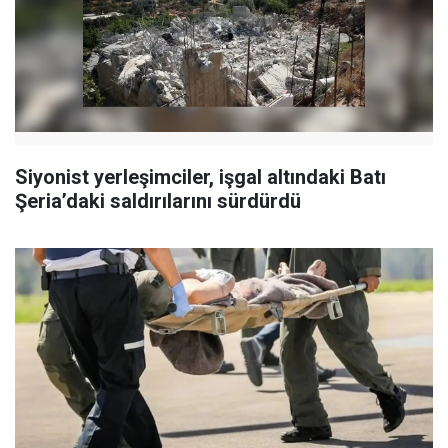
Siyonist yerleşimciler, işgal altındaki Batı
Şeria’daki saldırılarını sürdürdü