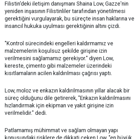
Filistin'deki iletişim danışmanı Shaina Low, Gazze'nin
yeniden inşasının Filistinliler tarafından yönetilmesi
gerektiğini vurgulayarak, bu süreçte insan haklarına ve
insancıl hukuka uyulması gerektiğinin altını çizdi.
"Kontrol sürecindeki engelleri kaldırmamız ve
malzemelerin koşulsuz şekilde girişine izin
verilmesini sağlamamız gerekiyor." diyen Low,
kereste, çimento gibi malzemeler üzerindeki
kısıtlamaların acilen kaldırılması çağrısı yaptı.
Low, moloz ve enkazın kaldırılmasının yıllar alacak bir
süreç olduğunu dile getirerek, "Enkazın kaldırılmasını
hızlandırmak için ekipman ve yakıt girişine izin
verilmelidir." dedi.
Patlamamış mühimmat ve sağlam olmayan yapı
konusundaki risklere de dikkati çeken Low, "en büyük