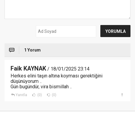
1 Yorum
Faik KAYNAK
/ 18/01/2025 23:14
Herkes elini taşın altına koyması gerektiğini
düşünüyorum ..
Gün bugündür, vira bismillah ..
Yanıtla
(0)
(0)