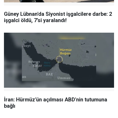
Güney Lübnan'da Siyonist işgalcilere darbe: 2
işgalci öldü, 7’si yaralandı!
İran: Hürmüz'ün açılması ABD'nin tutumuna
bağlı