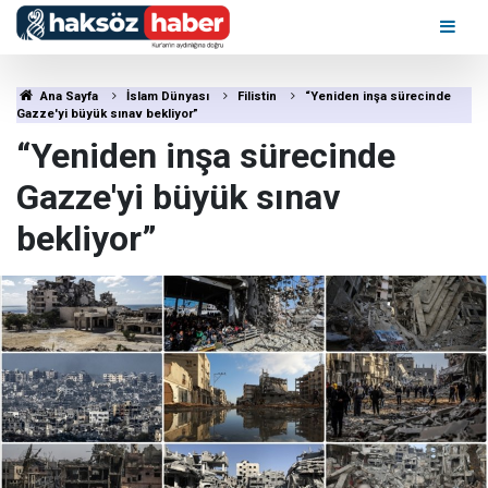
Ana Sayfa
İslam Dünyası
Filistin
“Yeniden inşa sürecinde
Gazze'yi büyük sınav bekliyor”
“Yeniden inşa sürecinde
Gazze'yi büyük sınav
bekliyor”