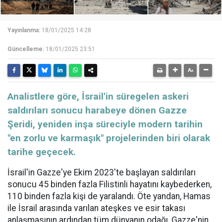
Yayınlanma:
18/01/2025 14:28
Güncelleme:
18/01/2025 23:51
Analistlere göre, İsrail'in süregelen askeri
saldırıları sonucu harabeye dönen Gazze
Şeridi, yeniden inşa süreciyle modern tarihin
"en zorlu ve karmaşık" projelerinden biri olarak
tarihe geçecek.
İsrail'in Gazze'ye Ekim 2023'te başlayan saldırıları
sonucu 45 binden fazla Filistinli hayatını kaybederken,
110 binden fazla kişi de yaralandı. Öte yandan, Hamas
ile İsrail arasında varılan ateşkes ve esir takası
anlaşmasının ardından tüm dünyanın odağı, Gazze'nin