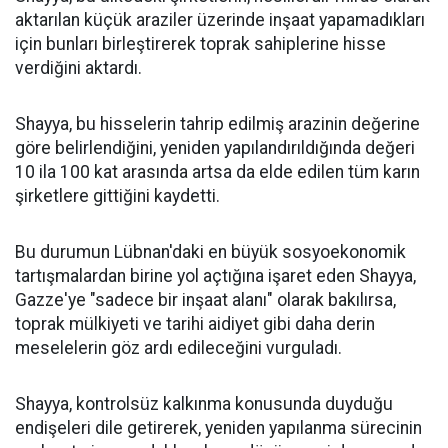
aktarılan küçük araziler üzerinde inşaat yapamadıkları
için bunları birleştirerek toprak sahiplerine hisse
verdiğini aktardı.
Shayya, bu hisselerin tahrip edilmiş arazinin değerine
göre belirlendiğini, yeniden yapılandırıldığında değeri
10 ila 100 kat arasında artsa da elde edilen tüm karın
şirketlere gittiğini kaydetti.
Bu durumun Lübnan'daki en büyük sosyoekonomik
tartışmalardan birine yol açtığına işaret eden Shayya,
Gazze'ye "sadece bir inşaat alanı" olarak bakılırsa,
toprak mülkiyeti ve tarihi aidiyet gibi daha derin
meselelerin göz ardı edileceğini vurguladı.
Shayya, kontrolsüz kalkınma konusunda duyduğu
endişeleri dile getirerek, yeniden yapılanma sürecinin