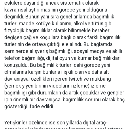
eskilere dayandığı ancak sistematik olarak
kavramsallaştırılmasının görece yeni olduğuna
değinildi. Bunun yanı sıra genel anlamda bağımlılık
türleri madde kötüye kullanımı, alkol ve tütün gibi
fizyolojik bağımlılıklar olarak bilinmekle beraber
değişen çağ ve koşullara bağlı olarak farklı bağımlılık
türlerinin de ortaya çıktığı ele alındı. Bu bağlamda
seminerde alışveriş bağımlılığı, sosyal medya ve akıllı
telefon bağımlılığı, dijital oyun ve kumar bağımlılıkları
konuşuldu. Bu bağımlılık türleri dahi görece yeni
olmalarına karşın bunlarla ilişkili olan ve daha alt
davranışsal özellikleri içeren twitch ve mukbang
(yemek yiyen birinin videolarını izleme) izleme
bağımlılığı gibi durumların da artık çocuklar ve gençler
için önemli bir davranışsal bağımlılık sorunu olarak baş
gösterdiği ifade edildi.
Yetişkinler özelinde ise son yıllarda dijital araç-