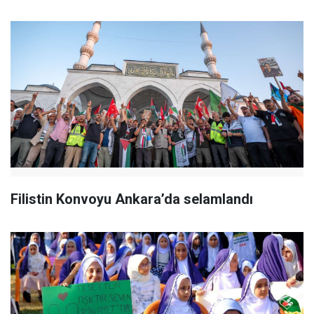
Filistin Konvoyu Ankara’da selamlandı