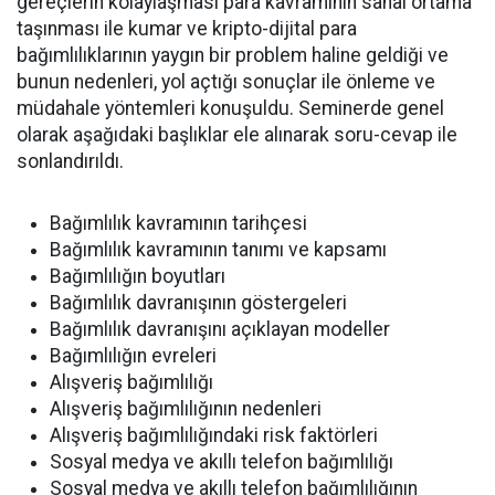
gereçlerin kolaylaşması para kavramının sanal ortama
taşınması ile kumar ve kripto-dijital para
bağımlılıklarının yaygın bir problem haline geldiği ve
bunun nedenleri, yol açtığı sonuçlar ile önleme ve
müdahale yöntemleri konuşuldu. Seminerde genel
olarak aşağıdaki başlıklar ele alınarak soru-cevap ile
sonlandırıldı.
Bağımlılık kavramının tarihçesi
Bağımlılık kavramının tanımı ve kapsamı
Bağımlılığın boyutları
Bağımlılık davranışının göstergeleri
Bağımlılık davranışını açıklayan modeller
Bağımlılığın evreleri
Alışveriş bağımlılığı
Alışveriş bağımlılığının nedenleri
Alışveriş bağımlılığındaki risk faktörleri
Sosyal medya ve akıllı telefon bağımlılığı
Sosyal medya ve akıllı telefon bağımlılığının