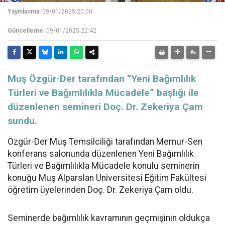
Yayınlanma:
09/01/2025 20:00
Güncelleme:
09/01/2025 22:42
Muş Özgür-Der tarafından “Yeni Bağımlılık
Türleri ve Bağımlılıkla Mücadele” başlığı ile
düzenlenen semineri Doç. Dr. Zekeriya Çam
sundu.
Özgür-Der Muş Temsilciliği tarafından Memur-Sen
konferans salonunda düzenlenen Yeni Bağımlılık
Türleri ve Bağımlılıkla Mücadele konulu seminerin
konuğu Muş Alparslan Üniversitesi Eğitim Fakültesi
öğretim üyelerinden Doç. Dr. Zekeriya Çam oldu.
Seminerde bağımlılık kavramının geçmişinin oldukça