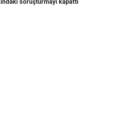
ındaki soruşturmayı kapattı