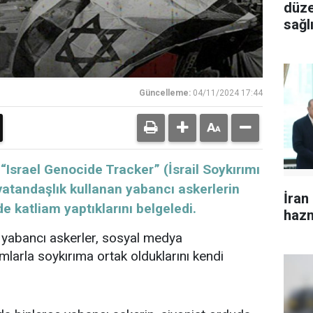
düze
sağlı
yara
Güncelleme:
04/11/2024 17:44
Israel Genocide Tracker” (İsrail Soykırımı
 vatandaşlık kullanan yabancı askerlerin
İran
e katliam yaptıklarını belgeledi.
haz
 yabancı askerler, sosyal medya
mlarla soykırıma ortak olduklarını kendi