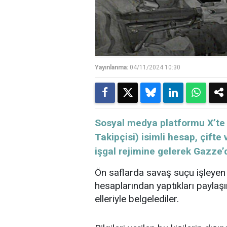
Yayınlanma:
04/11/2024 10:30
Sosyal medya platformu X’te “
Takipçisi) isimli hesap, çifte
işgal rejimine gelerek Gazze’d
Ön saflarda savaş suçu işleyen
hesaplarından yaptıkları paylaşı
elleriyle belgelediler.