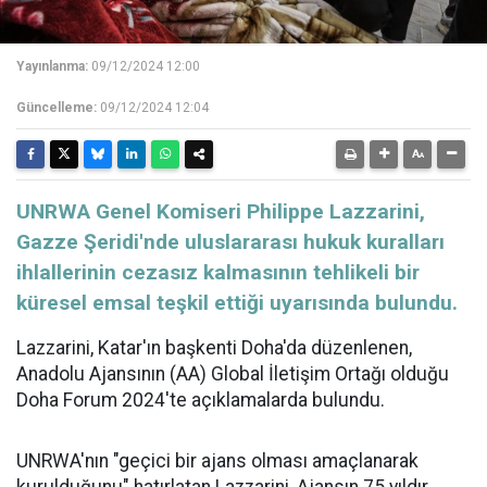
Yayınlanma:
09/12/2024 12:00
Güncelleme:
09/12/2024 12:04
UNRWA Genel Komiseri Philippe Lazzarini,
Gazze Şeridi'nde uluslararası hukuk kuralları
ihlallerinin cezasız kalmasının tehlikeli bir
küresel emsal teşkil ettiği uyarısında bulundu.
Lazzarini, Katar'ın başkenti Doha'da düzenlenen,
Anadolu Ajansının (AA) Global İletişim Ortağı olduğu
Doha Forum 2024'te açıklamalarda bulundu.
UNRWA'nın "geçici bir ajans olması amaçlanarak