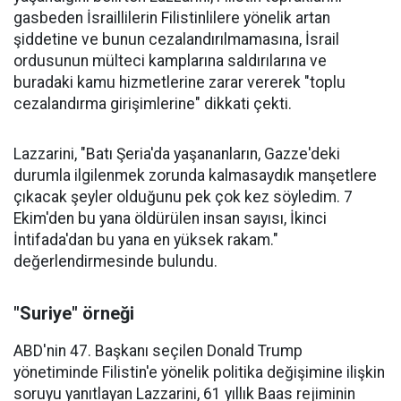
gasbeden İsraillilerin Filistinlilere yönelik artan
şiddetine ve bunun cezalandırılmamasına, İsrail
ordusunun mülteci kamplarına saldırılarına ve
buradaki kamu hizmetlerine zarar vererek "toplu
cezalandırma girişimlerine" dikkati çekti.
Lazzarini, "Batı Şeria'da yaşananların, Gazze'deki
durumla ilgilenmek zorunda kalmasaydık manşetlere
çıkacak şeyler olduğunu pek çok kez söyledim. 7
Ekim'den bu yana öldürülen insan sayısı, İkinci
İntifada'dan bu yana en yüksek rakam."
değerlendirmesinde bulundu.
"Suriye" örneği
ABD'nin 47. Başkanı seçilen Donald Trump
yönetiminde Filistin'e yönelik politika değişimine ilişkin
soruyu yanıtlayan Lazzarini, 61 yıllık Baas rejiminin