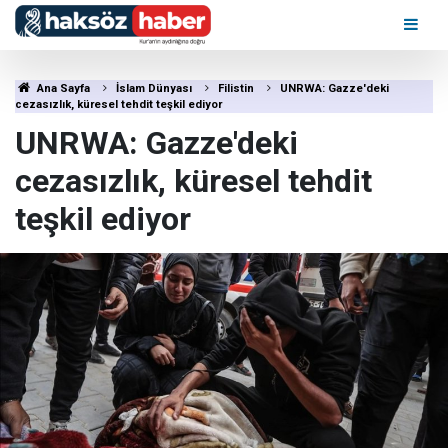
Ana Sayfa
İslam Dünyası
Filistin
UNRWA: Gazze'deki
cezasızlık, küresel tehdit teşkil ediyor
UNRWA: Gazze'deki
cezasızlık, küresel tehdit
teşkil ediyor