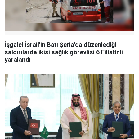
İşgalci İsrail'in Batı Şeria'da düzenlediği
saldırılarda ikisi sağlık görevlisi 6 Filistinli
yaralandı