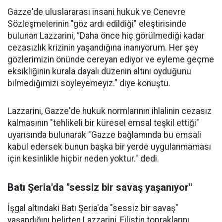
Gazze'de uluslararası insani hukuk ve Cenevre
Sözleşmelerinin "göz ardı edildiği" eleştirisinde
bulunan Lazzarini, “Daha önce hiç görülmediği kadar
cezasızlık krizinin yaşandığına inanıyorum. Her şey
gözlerimizin önünde cereyan ediyor ve eyleme geçme
eksikliğinin kurala dayalı düzenin altını oyduğunu
bilmediğimizi söyleyemeyiz.” diye konuştu.
Lazzarini, Gazze'de hukuk normlarının ihlalinin cezasız
kalmasının "tehlikeli bir küresel emsal teşkil ettiği"
uyarısında bulunarak "Gazze bağlamında bu emsali
kabul edersek bunun başka bir yerde uygulanmaması
için kesinlikle hiçbir neden yoktur." dedi.
Batı Şeria'da "sessiz bir savaş yaşanıyor"
İşgal altındaki Batı Şeria'da "sessiz bir savaş"
yaşandığını belirten Lazzarini, Filistin topraklarını