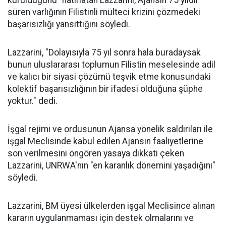
kurulduğunu" hatırlatan Lazzarini, Ajansın 75 yıldır
süren varlığının Filistinli mülteci krizini çözmedeki
başarısızlığı yansıttığını söyledi.
Lazzarini, "Dolayısıyla 75 yıl sonra hala buradaysak
bunun uluslararası toplumun Filistin meselesinde adil
ve kalıcı bir siyasi çözümü teşvik etme konusundaki
kolektif başarısızlığının bir ifadesi olduğuna şüphe
yoktur." dedi.
İşgal rejimi ve ordusunun Ajansa yönelik saldırıları ile
işgal Meclisinde kabul edilen Ajansın faaliyetlerine
son verilmesini öngören yasaya dikkati çeken
Lazzarini, UNRWA'nın "en karanlık dönemini yaşadığını"
söyledi.
Lazzarini, BM üyesi ülkelerden işgal Meclisince alınan
kararın uygulanmaması için destek olmalarını ve