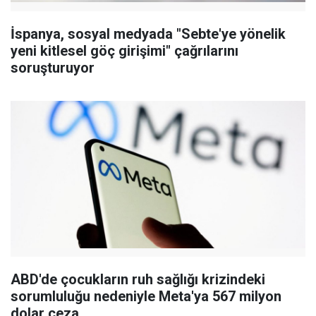
İspanya, sosyal medyada "Sebte'ye yönelik
yeni kitlesel göç girişimi" çağrılarını
soruşturuyor
ABD'de çocukların ruh sağlığı krizindeki
sorumluluğu nedeniyle Meta'ya 567 milyon
dolar ceza