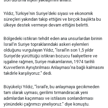
son duruma ilişkin yaklaşımını anlattı.
Yıldız, Türkiye'nin Suriye'deki siyasi ve ekonomik
süreçleri yakından takip ettiğini ve birçok başlıkta bu
ülkeye destek vermeye devam ettiğini belirtti.
Bölgedeki istikrarı tehdit eden ana unsurlardan birinin
İsrail'in Suriye topraklarındaki askeri eylemleri
olduğunu vurgulayan Yıldız, "İsrail’in son 1,5 yıldır
Suriye’de yürüttüğü istikrarı bozucu faaliyetlere ve
işgaline rağmen, Suriye makamlarının, 1974 tarihli
Kuvvetlerin Ayrıştırılması Anlaşması'na bağlı kalmasını
takdirle karşılıyoruz." dedi.
Büyükelçi Yıldız, "İsrail’e, bu anlaşmaya gecikmeden
tam olarak uyması, gerilimi tırmandıracak yeni
adımlardan kaçınması ve istilasını sonlandırması
yönündeki çağrımızı yineliyoruz." diye konuştu.