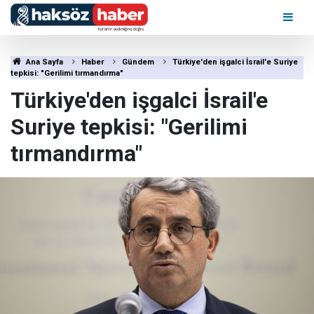
Ana Sayfa
Haber
Gündem
Türkiye'den işgalci İsrail'e Suriye
tepkisi: "Gerilimi tırmandırma"
Türkiye'den işgalci İsrail'e
Suriye tepkisi: "Gerilimi
tırmandırma"