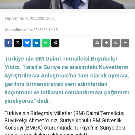
Yayınlanma:
15/05/2026 20:56
Güncelleme:
16/05/2026 10:15
Türkiye'nin BM Daimi Temsilcisi Büyükelçi
Yıldız, "İsrail’e Suriye ile arasındaki Kuvvetlerin
Ayrıştırılması Anlaşması'na tam olarak uyması,
gerilimi tırmandıracak yeni adımlardan
kaçınması ve istilasını sonlandırması çağrımızı
yineliyoruz" dedi.
Türkiye'nin Birleşmiş Milletler (BM) Daimi Temsilcisi
Büyükelçi Ahmet Yıldız, Suriye konulu BM Güvenlik
Konseyi (BMGK) oturumunda Türkiye'nin Suriye'deki