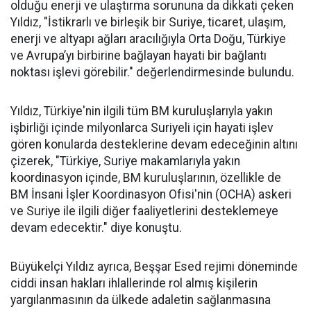
olduğu enerji ve ulaştırma sorununa da dikkati çeken
Yıldız, "İstikrarlı ve birleşik bir Suriye, ticaret, ulaşım,
enerji ve altyapı ağları aracılığıyla Orta Doğu, Türkiye
ve Avrupa’yı birbirine bağlayan hayati bir bağlantı
noktası işlevi görebilir." değerlendirmesinde bulundu.
Yıldız, Türkiye'nin ilgili tüm BM kuruluşlarıyla yakın
işbirliği içinde milyonlarca Suriyeli için hayati işlev
gören konularda desteklerine devam edeceğinin altını
çizerek, "Türkiye, Suriye makamlarıyla yakın
koordinasyon içinde, BM kuruluşlarının, özellikle de
BM İnsani İşler Koordinasyon Ofisi'nin (OCHA) askeri
ve Suriye ile ilgili diğer faaliyetlerini desteklemeye
devam edecektir." diye konuştu.
Büyükelçi Yıldız ayrıca, Beşşar Esed rejimi döneminde
ciddi insan hakları ihlallerinde rol almış kişilerin
yargılanmasının da ülkede adaletin sağlanmasına