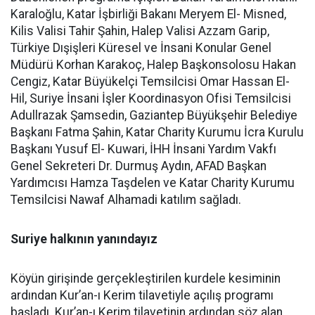
Karaloğlu, Katar İşbirliği Bakanı Meryem El- Misned,
Kilis Valisi Tahir Şahin, Halep Valisi Azzam Garip,
Türkiye Dışişleri Küresel ve İnsani Konular Genel
Müdürü Korhan Karakoç, Halep Başkonsolosu Hakan
Cengiz, Katar Büyükelçi Temsilcisi Omar Hassan El-
Hil, Suriye İnsani İşler Koordinasyon Ofisi Temsilcisi
Adullrazak Şamsedin, Gaziantep Büyükşehir Belediye
Başkanı Fatma Şahin, Katar Charity Kurumu İcra Kurulu
Başkanı Yusuf El- Kuwari, İHH İnsani Yardım Vakfı
Genel Sekreteri Dr. Durmuş Aydın, AFAD Başkan
Yardımcısı Hamza Taşdelen ve Katar Charity Kurumu
Temsilcisi Nawaf Alhamadi katılım sağladı.
Suriye halkının yanındayız
Köyün girişinde gerçekleştirilen kurdele kesiminin
ardından Kur’an-ı Kerim tilavetiyle açılış programı
başladı. Kur’an-ı Kerim tilavetinin ardından söz alan