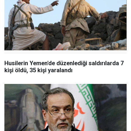
Husilerin Yemen'de düzenlediği saldırılarda 7
kişi öldü, 35 kişi yaralandı