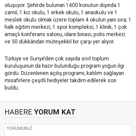
oluşuyor. Şehirde bulunan 1400 konutun dışında 1
camiî, 1 kız okulu, 1 erkek okulu, 1 anaokulu ve 1
meslek okulu olmak üzere toplam 4 okulun yanı sıra; 1
halk eğitim merkezi, 1 spor kompleksi, 1 klinik, 1 çok
amaçlı konferans salonu, idare binası, polis merkezi
ve 50 dükkândan müteşekkil bir çarşı yer alıyor.
Türkiye ve Suriye’den çok sayıda sivil toplum
kuruluşunun da hazır bulunduğu program yoğun ilgi
gördü. Düzenlenen açılış programı, katılım sağlayan
misafirlere çeşitli hediyeler takdim edilerek son
buldu.
HABERE
YORUM KAT