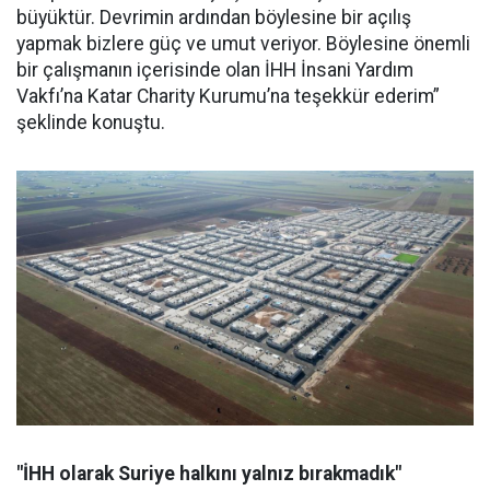
büyüktür. Devrimin ardından böylesine bir açılış
yapmak bizlere güç ve umut veriyor. Böylesine önemli
bir çalışmanın içerisinde olan İHH İnsani Yardım
Vakfı’na Katar Charity Kurumu’na teşekkür ederim”
şeklinde konuştu.
"İHH olarak Suriye halkını yalnız bırakmadık"