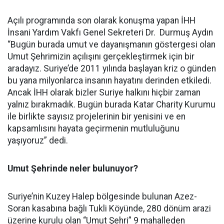
Açılı programında son olarak konuşma yapan İHH
İnsani Yardım Vakfı Genel Sekreteri Dr. Durmuş Aydın
“Bugün burada umut ve dayanışmanın göstergesi olan
Umut Şehrimizin açılışını gerçekleştirmek için bir
aradayız. Suriye’de 2011 yılında başlayan kriz o günden
bu yana milyonlarca insanın hayatını derinden etkiledi.
Ancak İHH olarak bizler Suriye halkını hiçbir zaman
yalnız bırakmadık. Bugün burada Katar Charity Kurumu
ile birlikte sayısız projelerinin bir yenisini ve en
kapsamlısını hayata geçirmenin mutluluğunu
yaşıyoruz” dedi.
Umut Şehrinde neler bulunuyor?
Suriye’nin Kuzey Halep bölgesinde bulunan Azez-
Soran kasabına bağlı Tukli Köyünde, 280 dönüm arazi
üzerine kurulu olan “Umut Şehri” 9 mahalleden