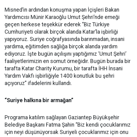
Misned’in ardından konuşma yapan İçişleri Bakan
Yardımcısı Münir Karaoğlu Umut Şehri’nde emeği
geçen herkese teşekkür ederek “Biz Türkiye
Cumhuriyeti olarak birçok alanda Katar’la işbirliği
yapıyoruz. Suriye coğrafyasında barınmadan, insani
yardıma, eğitimden sağlığa birçok alanda yardım
ediyoruz. İşte bugün açılışını yaptığımız ‘Umut Şehri’
faaliyetlerimizin en somut örneğidir. Bugün burada bir
tarafta Katar Charity Kurumu, bir tarafta İHH İnsani
Yardım Vakfı işbirliğiyle 1400 konutluk bu şehri
açıyoruz” ifadelerini kullandı.
“Suriye halkına bir armağan”
Programa katılım sağlayan Gaziantep Büyükşehir
Belediye Başkanı Fatma Şahin “Biz kendi çocuklarımız
için neyi düşünüyorsak Suriyeli çocuklarımız için onu