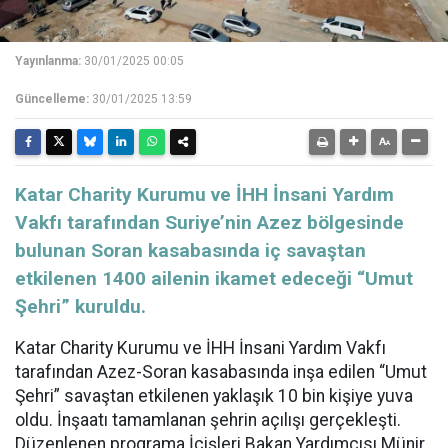
Yayınlanma:
30/01/2025 00:05
Güncelleme:
30/01/2025 13:59
​​​​​​​Katar Charity Kurumu ve İHH İnsani Yardım
Vakfı tarafından Suriye’nin Azez bölgesinde
bulunan Soran kasabasında iç savaştan
etkilenen 1400 ailenin ikamet edeceği “Umut
Şehri” kuruldu.
Katar Charity Kurumu ve İHH İnsani Yardım Vakfı
tarafından Azez-Soran kasabasında inşa edilen “Umut
Şehri” savaştan etkilenen yaklaşık 10 bin kişiye yuva
oldu. İnşaatı tamamlanan şehrin açılışı gerçekleşti.
Düzenlenen programa İçişleri Bakan Yardımcısı Münir