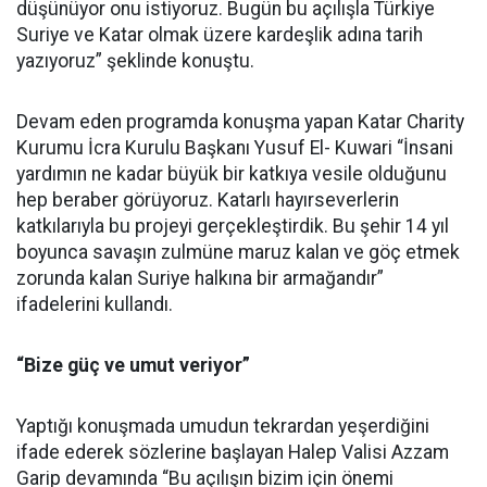
düşünüyor onu istiyoruz. Bugün bu açılışla Türkiye
Suriye ve Katar olmak üzere kardeşlik adına tarih
yazıyoruz” şeklinde konuştu.
Devam eden programda konuşma yapan Katar Charity
Kurumu İcra Kurulu Başkanı Yusuf El- Kuwari “İnsani
yardımın ne kadar büyük bir katkıya vesile olduğunu
hep beraber görüyoruz. Katarlı hayırseverlerin
katkılarıyla bu projeyi gerçekleştirdik. Bu şehir 14 yıl
boyunca savaşın zulmüne maruz kalan ve göç etmek
zorunda kalan Suriye halkına bir armağandır”
ifadelerini kullandı.
“Bize güç ve umut veriyor”
Yaptığı konuşmada umudun tekrardan yeşerdiğini
ifade ederek sözlerine başlayan Halep Valisi Azzam
Garip devamında “Bu açılışın bizim için önemi