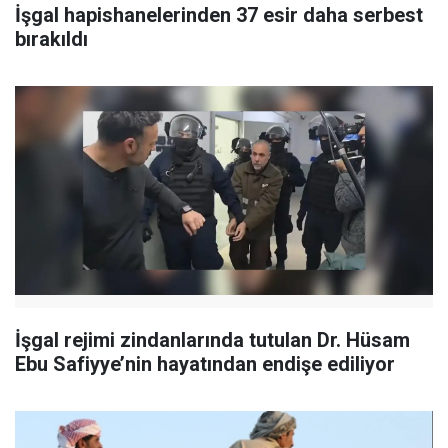
İşgal hapishanelerinden 37 esir daha serbest
bırakıldı
İşgal rejimi zindanlarında tutulan Dr. Hüsam
Ebu Safiyye’nin hayatından endişe ediliyor