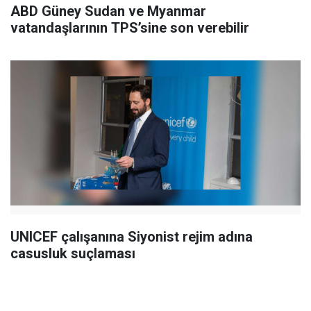
ABD Güney Sudan ve Myanmar
vatandaşlarının TPS’sine son verebilir
UNICEF çalışanına Siyonist rejim adına
casusluk suçlaması