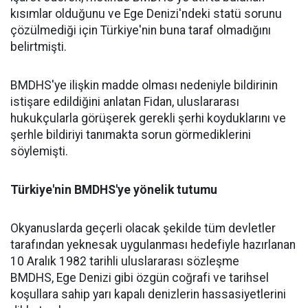
kısımlar olduğunu ve Ege Denizi'ndeki statü sorunu
çözülmediği için Türkiye'nin buna taraf olmadığını
belirtmişti.
BMDHS'ye ilişkin madde olması nedeniyle bildirinin
istişare edildiğini anlatan Fidan, uluslararası
hukukçularla görüşerek gerekli şerhi koyduklarını ve
şerhle bildiriyi tanımakta sorun görmediklerini
söylemişti.
Türkiye'nin BMDHS'ye yönelik tutumu
Okyanuslarda geçerli olacak şekilde tüm devletler
tarafından yeknesak uygulanması hedefiyle hazırlanan
10 Aralık 1982 tarihli uluslararası sözleşme
BMDHS,
Ege Denizi
gibi özgün coğrafi ve tarihsel
koşullara sahip yarı kapalı denizlerin hassasiyetlerini