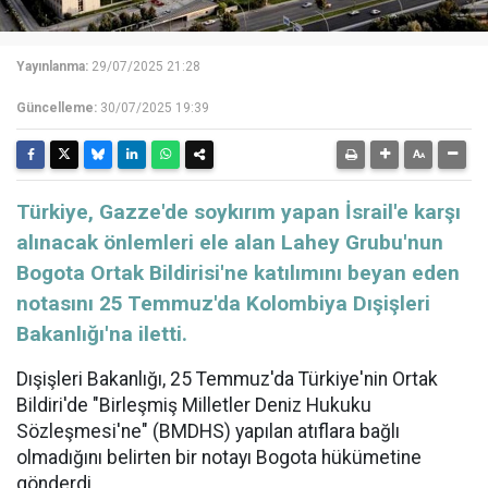
Yayınlanma:
29/07/2025 21:28
Güncelleme:
30/07/2025 19:39
​​​​​​​Türkiye, Gazze'de soykırım yapan İsrail'e karşı
alınacak önlemleri ele alan Lahey Grubu'nun
Bogota Ortak Bildirisi'ne katılımını beyan eden
notasını 25 Temmuz'da Kolombiya Dışişleri
Bakanlığı'na iletti.
Dışişleri Bakanlığı, 25 Temmuz'da Türkiye'nin Ortak
Bildiri'de "Birleşmiş Milletler Deniz Hukuku
Sözleşmesi'ne" (BMDHS) yapılan atıflara bağlı
olmadığını belirten bir notayı Bogota hükümetine
gönderdi.