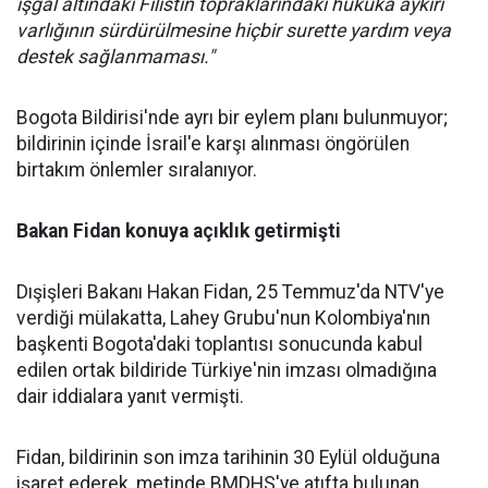
işgal altındaki Filistin topraklarındaki hukuka aykırı
varlığının sürdürülmesine hiçbir surette yardım veya
destek sağlanmaması."
Bogota Bildirisi'nde ayrı bir eylem planı bulunmuyor;
bildirinin içinde İsrail'e karşı alınması öngörülen
birtakım önlemler sıralanıyor.
Bakan
Fidan
konuya açıklık getirmişti
Dışişleri Bakanı Hakan Fidan, 25 Temmuz'da NTV'ye
verdiği mülakatta, Lahey Grubu'nun Kolombiya'nın
başkenti Bogota'daki toplantısı sonucunda kabul
edilen ortak bildiride Türkiye'nin imzası olmadığına
dair iddialara yanıt vermişti.
Fidan, bildirinin son imza tarihinin 30 Eylül olduğuna
işaret ederek, metinde BMDHS'ye atıfta bulunan