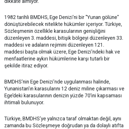
dikkate almıyor.
1982 tarihli BMDHS, Ege Denizi'ni bir "Yunan gölüne"
dönüştürebilecek nitelikte hükümler içeriyor. Türkiye,
Sözleşmenin özellikle karasularının genişliğini
düzenleyen 3. maddesi, bitişik bölgeyi düzenleyen 33.
maddesi ve adaların rejimini düzenleyen 121.
maddesi başta olmak üzere, Ege Denizi'ndeki hak ve
menfaatlerine aykırı hükümlerine karşı tutarlı bir
şekilde itiraz ediyor.
BMDHS'nin Ege Denizi'nde uygulanması halinde,
Yunanistan'ın karasularını 12 deniz miline çıkarması ve
Ege’deki karasularının denizin yüzde 70’ini kapsaması
ihtimali bulunuyor.
Türkiye, BMDHS'ye yalnızca taraf olmaktan değil, aynı
zamanda bu Sözleşmeye doğrudan ya da dolaylı atıfta