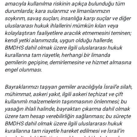
amacıyla kullanılma riskinin açıkça bulunduğu tüm
durumlarda; kara sularımız ve limanlarımızın
soykırım, savaş suçları, insanlığa karşı suçlar ve diğer
uluslararası hukuk ihlallerini mümkün kılan veya
kolaylaştıran faaliyetlere aracılık etmemesini teminen;
kendi yetki alanımızda, uygun olduğu hallerde,
BMDHS dahil olmak üzere ilgili uluslararası hukuk
kurallarına tam riayetle, herhangi bir limanda
gemilerin geçişine, demirlemesine ve hizmet almasına
engel olunması.
Bayraklarımızı taşıyan gemiler aracılığıyla İsrail’e silah,
mühimmat, askeri yakıt, ilgili askeri teçhizat ve çift
kullanımlı malzemelerin taşınmasının önlenmesi; bu
yasağın ihlali halinde, bayraktan çıkarma dahil olmak
üzere tam hesap verebilirliğin sağlanması; bu süreçte
BMDHS dahil olmak üzere ilgili uluslararası hukuk
kurallarına tam riayetle hareket edilmesi ve İsrail’in