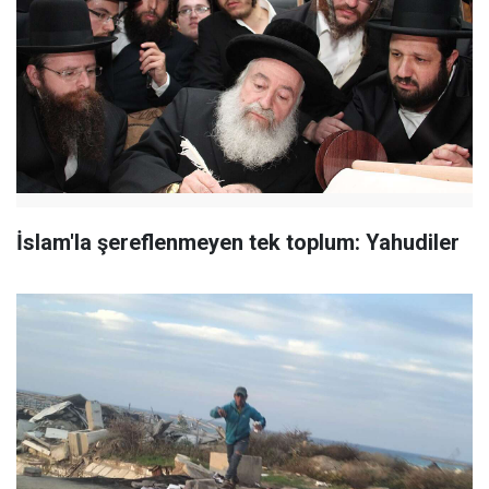
İslam'la şereflenmeyen tek toplum: Yahudiler