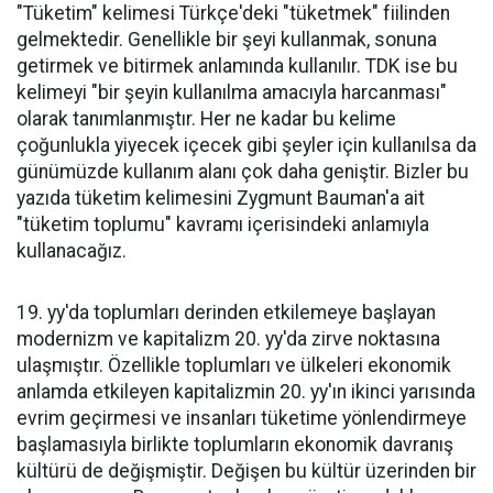
"Tüketim" kelimesi Türkçe'deki "tüketmek" fiilinden
gelmektedir. Genellikle bir şeyi kullanmak, sonuna
getirmek ve bitirmek anlamında kullanılır. TDK ise bu
kelimeyi "bir şeyin kullanılma amacıyla harcanması"
olarak tanımlanmıştır. Her ne kadar bu kelime
çoğunlukla yiyecek içecek gibi şeyler için kullanılsa da
günümüzde kullanım alanı çok daha geniştir. Bizler bu
yazıda tüketim kelimesini Zygmunt Bauman'a ait
"tüketim toplumu" kavramı içerisindeki anlamıyla
kullanacağız.
19. yy'da toplumları derinden etkilemeye başlayan
modernizm ve kapitalizm 20. yy'da zirve noktasına
ulaşmıştır. Özellikle toplumları ve ülkeleri ekonomik
anlamda etkileyen kapitalizmin 20. yy'ın ikinci yarısında
evrim geçirmesi ve insanları tüketime yönlendirmeye
başlamasıyla birlikte toplumların ekonomik davranış
kültürü de değişmiştir. Değişen bu kültür üzerinden bir