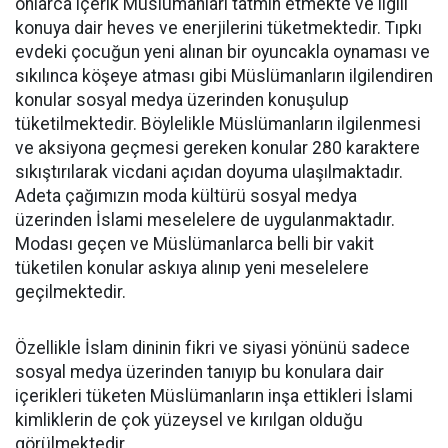
onlarca içerik Müslümanları tatmin etmekte ve ilgili
konuya dair heves ve enerjilerini tüketmektedir. Tıpkı
evdeki çocuğun yeni alınan bir oyuncakla oynaması ve
sıkılınca köşeye atması gibi Müslümanların ilgilendiren
konular sosyal medya üzerinden konuşulup
tüketilmektedir. Böylelikle Müslümanların ilgilenmesi
ve aksiyona geçmesi gereken konular 280 karaktere
sıkıştırılarak vicdani açıdan doyuma ulaşılmaktadır.
Adeta çağımızın moda kültürü sosyal medya
üzerinden İslami meselelere de uygulanmaktadır.
Modası geçen ve Müslümanlarca belli bir vakit
tüketilen konular askıya alınıp yeni meselelere
geçilmektedir.
Özellikle İslam dininin fikri ve siyasi yönünü sadece
sosyal medya üzerinden tanıyıp bu konulara dair
içerikleri tüketen Müslümanların inşa ettikleri İslami
kimliklerin de çok yüzeysel ve kırılgan olduğu
görülmektedir.