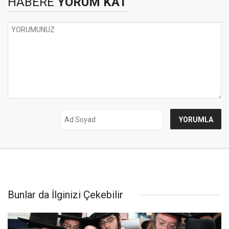
HABERE
YORUM KAT
Bunlar da İlginizi Çekebilir