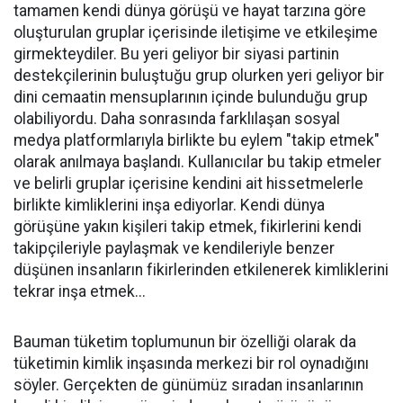
tamamen kendi dünya görüşü ve hayat tarzına göre
oluşturulan gruplar içerisinde iletişime ve etkileşime
girmekteydiler. Bu yeri geliyor bir siyasi partinin
destekçilerinin buluştuğu grup olurken yeri geliyor bir
dini cemaatin mensuplarının içinde bulunduğu grup
olabiliyordu. Daha sonrasında farklılaşan sosyal
medya platformlarıyla birlikte bu eylem "takip etmek"
olarak anılmaya başlandı. Kullanıcılar bu takip etmeler
ve belirli gruplar içerisine kendini ait hissetmelerle
birlikte kimliklerini inşa ediyorlar. Kendi dünya
görüşüne yakın kişileri takip etmek, fikirlerini kendi
takipçileriyle paylaşmak ve kendileriyle benzer
düşünen insanların fikirlerinden etkilenerek kimliklerini
tekrar inşa etmek...
Bauman tüketim toplumunun bir özelliği olarak da
tüketimin kimlik inşasında merkezi bir rol oynadığını
söyler. Gerçekten de günümüz sıradan insanlarının