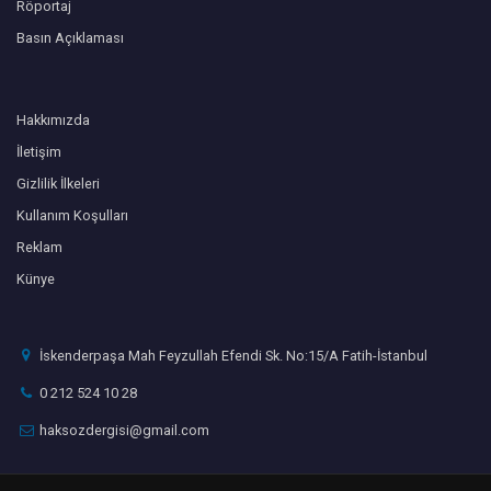
Röportaj
Basın Açıklaması
Hakkımızda
İletişim
Gizlilik İlkeleri
Kullanım Koşulları
Reklam
Künye
İskenderpaşa Mah Feyzullah Efendi Sk. No:15/A Fatih-İstanbul
0 212 524 10 28
haksozdergisi@gmail.com