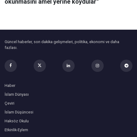
okunmasını amel yerine koydular”
Güncel haberler, son dakika gelişmeleri, politika, ekonomi ve daha
fazlası.
Haber
İslam Dünyası
Çeviri
İslam Düşüncesi
Haksöz Okulu
Etkinlik-Eylem