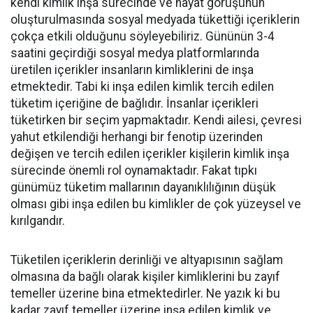
kendi kimlik inşa sürecinde ve hayat görüşünün
oluşturulmasında sosyal medyada tükettiği içeriklerin
çokça etkili olduğunu söyleyebiliriz. Gününün 3-4
saatini geçirdiği sosyal medya platformlarında
üretilen içerikler insanların kimliklerini de inşa
etmektedir. Tabi ki inşa edilen kimlik tercih edilen
tüketim içeriğine de bağlıdır. İnsanlar içerikleri
tüketirken bir seçim yapmaktadır. Kendi ailesi, çevresi
yahut etkilendiği herhangi bir fenotip üzerinden
değişen ve tercih edilen içerikler kişilerin kimlik inşa
sürecinde önemli rol oynamaktadır. Fakat tıpkı
günümüz tüketim mallarının dayanıklılığının düşük
olması gibi inşa edilen bu kimlikler de çok yüzeysel ve
kırılgandır.
Tüketilen içeriklerin derinliği ve altyapısının sağlam
olmasına da bağlı olarak kişiler kimliklerini bu zayıf
temeller üzerine bina etmektedirler. Ne yazık ki bu
kadar zayıf temeller üzerine inşa edilen kimlik ve