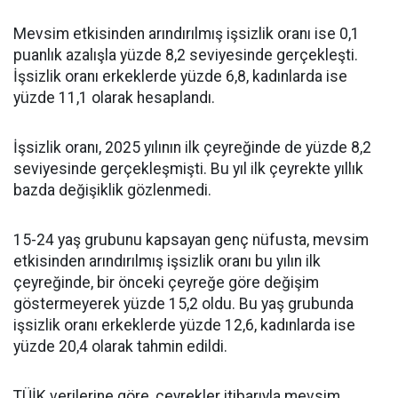
Mevsim etkisinden arındırılmış işsizlik oranı ise 0,1
puanlık azalışla yüzde 8,2 seviyesinde gerçekleşti.
İşsizlik oranı erkeklerde yüzde 6,8, kadınlarda ise
yüzde 11,1 olarak hesaplandı.
İşsizlik oranı, 2025 yılının ilk çeyreğinde de yüzde 8,2
seviyesinde gerçekleşmişti. Bu yıl ilk çeyrekte yıllık
bazda değişiklik gözlenmedi.
15-24 yaş grubunu kapsayan genç nüfusta, mevsim
etkisinden arındırılmış işsizlik oranı bu yılın ilk
çeyreğinde, bir önceki çeyreğe göre değişim
göstermeyerek yüzde 15,2 oldu. Bu yaş grubunda
işsizlik oranı erkeklerde yüzde 12,6, kadınlarda ise
yüzde 20,4 olarak tahmin edildi.
TÜİK verilerine göre, çeyrekler itibarıyla mevsim