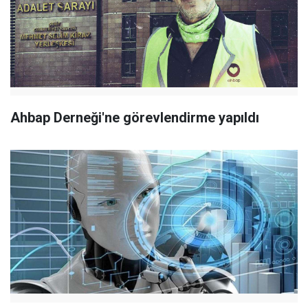
Ahbap Derneği'ne görevlendirme yapıldı