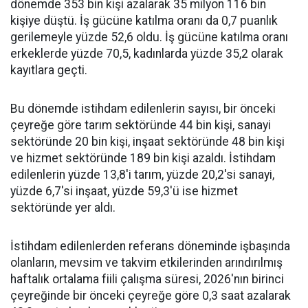
dönemde 353 bin kişi azalarak 35 milyon 116 bin
kişiye düştü. İş gücüne katılma oranı da 0,7 puanlık
gerilemeyle yüzde 52,6 oldu. İş gücüne katılma oranı
erkeklerde yüzde 70,5, kadınlarda yüzde 35,2 olarak
kayıtlara geçti.
Bu dönemde istihdam edilenlerin sayısı, bir önceki
çeyreğe göre tarım sektöründe 44 bin kişi, sanayi
sektöründe 20 bin kişi, inşaat sektöründe 48 bin kişi
ve hizmet sektöründe 189 bin kişi azaldı. İstihdam
edilenlerin yüzde 13,8'i tarım, yüzde 20,2'si sanayi,
yüzde 6,7'si inşaat, yüzde 59,3'ü ise hizmet
sektöründe yer aldı.
İstihdam edilenlerden referans döneminde işbaşında
olanların, mevsim ve takvim etkilerinden arındırılmış
haftalık ortalama fiili çalışma süresi, 2026'nın birinci
çeyreğinde bir önceki çeyreğe göre 0,3 saat azalarak