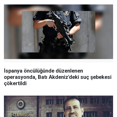
İspanya öncülüğünde düzenlenen
operasyonda, Batı Akdeniz'deki suç şebekesi
çökertildi