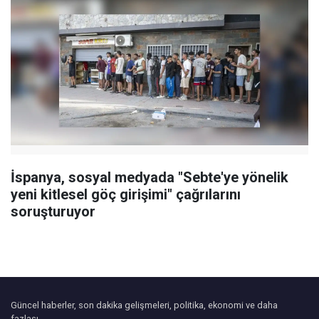
İspanya, sosyal medyada "Sebte'ye yönelik
yeni kitlesel göç girişimi" çağrılarını
soruşturuyor
Güncel haberler, son dakika gelişmeleri, politika, ekonomi ve daha
fazlası.