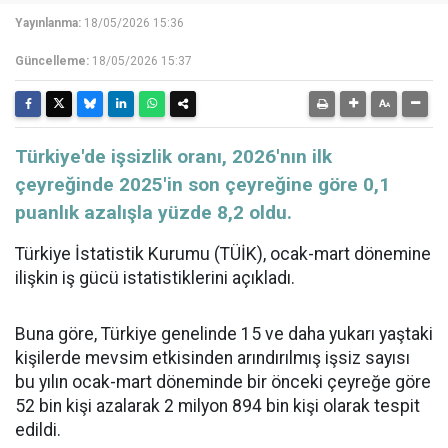
Yayınlanma:
18/05/2026 15:36
Güncelleme:
18/05/2026 15:37
Türkiye'de işsizlik oranı, 2026'nın ilk
çeyreğinde 2025'in son çeyreğine göre 0,1
puanlık azalışla yüzde 8,2 oldu.
Türkiye İstatistik Kurumu (TÜİK), ocak-mart dönemine
ilişkin iş gücü istatistiklerini açıkladı.
Buna göre, Türkiye genelinde 15 ve daha yukarı yaştaki
kişilerde mevsim etkisinden arındırılmış işsiz sayısı
bu yılın ocak-mart döneminde bir önceki çeyreğe göre
52 bin kişi azalarak 2 milyon 894 bin kişi olarak tespit
edildi.