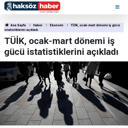
Ana Sayfa
Haber
Ekonomi
TÜİK, ocak-mart dönemi iş gücü
istatistiklerini açıkladı
TÜİK, ocak-mart dönemi iş
gücü istatistiklerini açıkladı