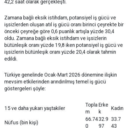
42,2 saat olarak gerçekleşti.
Zamana bağlı eksik istihdam, potansiyel iş gücü ve
işsizlerden oluşan atıl iş gücü oranı birinci çeyrekte bir
önceki çeyreğe göre 0,6 puanlık artışla yüzde 30,4
oldu. Zamana bağlı eksik istihdam ve işsizlerin
bütünleşik oranı yüzde 19,8 iken potansiyel iş gücü ve
işsizlerin bütünleşik oranı yüzde 20,4 olarak tahmin
edildi.
Türkiye genelinde Ocak-Mart 2026 dönemine ilişkin
mevsim etkilerinden arındırılmış temel iş gücü
göstergeleri şöyle:
Topla
Erke
15 ve daha yukarı yaştakiler
Kadın
m
k
66.74
32.9
33.7
Nüfus (bin kişi)
0
97
43