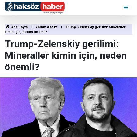
Ana Sayfa
Yorum Analiz
Trump-Zelenskiy gerilimi: Mineraller
kimin için, neden önemli?
Trump-Zelenskiy gerilimi:
Mineraller kimin için, neden
önemli?