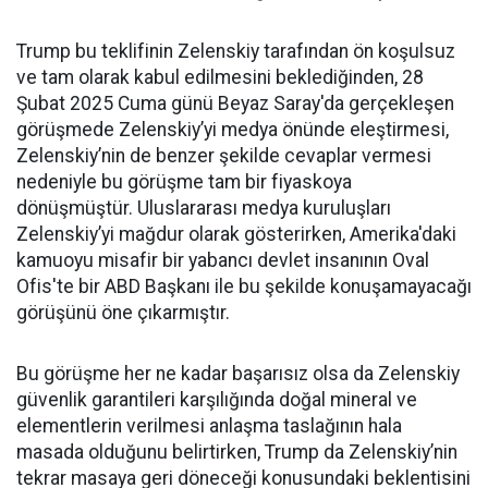
Trump bu teklifinin Zelenskiy tarafından ön koşulsuz
ve tam olarak kabul edilmesini beklediğinden, 28
Şubat 2025 Cuma günü Beyaz Saray'da gerçekleşen
görüşmede Zelenskiy’yi medya önünde eleştirmesi,
Zelenskiy’nin de benzer şekilde cevaplar vermesi
nedeniyle bu görüşme tam bir fiyaskoya
dönüşmüştür. Uluslararası medya kuruluşları
Zelenskiy’yi mağdur olarak gösterirken, Amerika'daki
kamuoyu misafir bir yabancı devlet insanının Oval
Ofis'te bir ABD Başkanı ile bu şekilde konuşamayacağı
görüşünü öne çıkarmıştır.
Bu görüşme her ne kadar başarısız olsa da Zelenskiy
güvenlik garantileri karşılığında doğal mineral ve
elementlerin verilmesi anlaşma taslağının hala
masada olduğunu belirtirken, Trump da Zelenskiy’nin
tekrar masaya geri döneceği konusundaki beklentisini