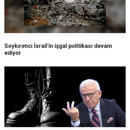
Soykırımcı İsrail'in işgal politikası devam
ediyor