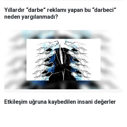
Yıllardır “darbe” reklamı yapan bu “darbeci”
neden yargılanmadı?
Etkileşim uğruna kaybedilen insani değerler