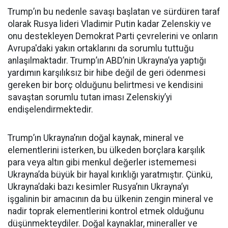
Trump’ın bu nedenle savaşı başlatan ve sürdüren taraf
olarak Rusya lideri Vladimir Putin kadar Zelenskiy ve
onu destekleyen Demokrat Parti çevrelerini ve onların
Avrupa'daki yakın ortaklarını da sorumlu tuttuğu
anlaşılmaktadır. Trump’ın ABD’nin Ukrayna’ya yaptığı
yardımın karşılıksız bir hibe değil de geri ödenmesi
gereken bir borç olduğunu belirtmesi ve kendisini
savaştan sorumlu tutan iması Zelenskiy’yi
endişelendirmektedir.
Trump’ın Ukrayna’nın doğal kaynak, mineral ve
elementlerini isterken, bu ülkeden borçlara karşılık
para veya altın gibi menkul değerler istememesi
Ukrayna’da büyük bir hayal kırıklığı yaratmıştır. Çünkü,
Ukrayna’daki bazı kesimler Rusya’nın Ukrayna’yı
işgalinin bir amacının da bu ülkenin zengin mineral ve
nadir toprak elementlerini kontrol etmek olduğunu
düşünmekteydiler. Doğal kaynaklar, mineraller ve