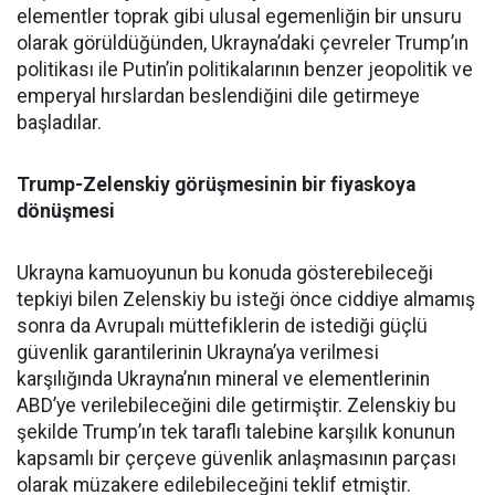
elementler toprak gibi ulusal egemenliğin bir unsuru
olarak görüldüğünden, Ukrayna’daki çevreler Trump’ın
politikası ile Putin’in politikalarının benzer jeopolitik ve
emperyal hırslardan beslendiğini dile getirmeye
başladılar.
Trump-Zelenskiy görüşmesinin bir fiyaskoya
dönüşmesi
Ukrayna kamuoyunun bu konuda gösterebileceği
tepkiyi bilen Zelenskiy bu isteği önce ciddiye almamış
sonra da Avrupalı müttefiklerin de istediği güçlü
güvenlik garantilerinin Ukrayna’ya verilmesi
karşılığında Ukrayna’nın mineral ve elementlerinin
ABD’ye verilebileceğini dile getirmiştir. Zelenskiy bu
şekilde Trump’ın tek taraflı talebine karşılık konunun
kapsamlı bir çerçeve güvenlik anlaşmasının parçası
olarak müzakere edilebileceğini teklif etmiştir.