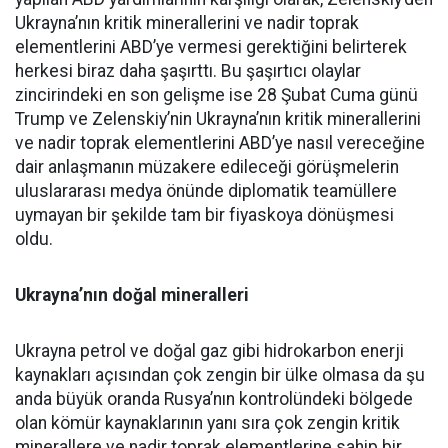
Ukrayna’nın kritik minerallerini ve nadir toprak
elementlerini ABD’ye vermesi gerektiğini belirterek
herkesi biraz daha şaşırttı. Bu şaşırtıcı olaylar
zincirindeki en son gelişme ise 28 Şubat Cuma günü
Trump ve Zelenskiy’nin Ukrayna’nın kritik minerallerini
ve nadir toprak elementlerini ABD’ye nasıl vereceğine
dair anlaşmanın müzakere edileceği görüşmelerin
uluslararası medya önünde diplomatik teamüllere
uymayan bir şekilde tam bir fiyaskoya dönüşmesi
oldu.
Ukrayna’nın doğal mineralleri
Ukrayna petrol ve doğal gaz gibi hidrokarbon enerji
kaynakları açısından çok zengin bir ülke olmasa da şu
anda büyük oranda Rusya’nın kontrolündeki bölgede
olan kömür kaynaklarının yanı sıra çok zengin kritik
minerallere ve nadir toprak elementlerine sahip bir