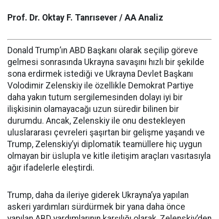
Prof. Dr. Oktay F. Tanrısever / AA Analiz
Donald Trump’ın ABD Başkanı olarak seçilip göreve
gelmesi sonrasında Ukrayna savaşını hızlı bir şekilde
sona erdirmek istediği ve Ukrayna Devlet Başkanı
Volodimir Zelenskiy ile özellikle Demokrat Partiye
daha yakın tutum sergilemesinden dolayı iyi bir
ilişkisinin olamayacağı uzun süredir bilinen bir
durumdu. Ancak, Zelenskiy ile onu destekleyen
uluslararası çevreleri şaşırtan bir gelişme yaşandı ve
Trump, Zelenskiy’yi diplomatik teamüllere hiç uygun
olmayan bir üslupla ve kitle iletişim araçları vasıtasıyla
ağır ifadelerle eleştirdi.
Trump, daha da ileriye giderek Ukrayna’ya yapılan
askeri yardımları sürdürmek bir yana daha önce
yapılan ABD yardımlarının karşılığı olarak, Zelenskiy’den