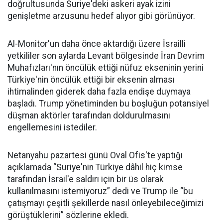
doğrultusunda Suriye'deki askeri ayak izini
genişletme arzusunu hedef alıyor gibi görünüyor.
Al-Monitor'un daha önce aktardığı üzere İsrailli
yetkililer son aylarda Levant bölgesinde İran Devrim
Muhafızları'nın öncülük ettiği nüfuz ekseninin yerini
Türkiye'nin öncülük ettiği bir eksenin alması
ihtimalinden giderek daha fazla endişe duymaya
başladı. Trump yönetiminden bu boşluğun potansiyel
düşman aktörler tarafından doldurulmasını
engellemesini istediler.
Netanyahu pazartesi günü Oval Ofis'te yaptığı
açıklamada “Suriye'nin Türkiye dâhil hiç kimse
tarafından İsrail'e saldırı için bir üs olarak
kullanılmasını istemiyoruz” dedi ve Trump ile “bu
çatışmayı çeşitli şekillerde nasıl önleyebileceğimizi
görüştüklerini” sözlerine ekledi.