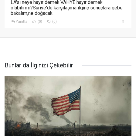
LA'sı neye hayır demek.VAHYE hayır demek
olabilirmi?Suriye'de karşılaşma ilginç sonuçlara gebe
bakalım,ne doğacak.
Yanıtla
(0)
(0)
Bunlar da İlginizi Çekebilir