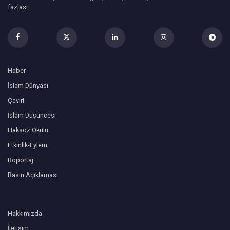
fazlası.
Haber
İslam Dünyası
Çeviri
İslam Düşüncesi
Haksöz Okulu
Etkinlik-Eylem
Röportaj
Basın Açıklaması
Hakkımızda
İletişim