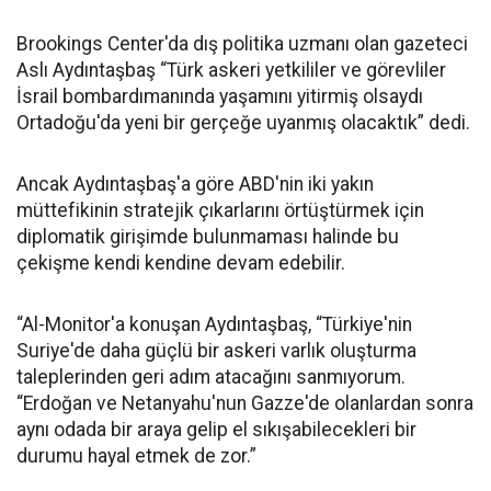
Brookings Center'da dış politika uzmanı olan gazeteci
Aslı Aydıntaşbaş “Türk askeri yetkililer ve görevliler
İsrail bombardımanında yaşamını yitirmiş olsaydı
Ortadoğu'da yeni bir gerçeğe uyanmış olacaktık” dedi.
Ancak Aydıntaşbaş'a göre ABD'nin iki yakın
müttefikinin stratejik çıkarlarını örtüştürmek için
diplomatik girişimde bulunmaması halinde bu
çekişme kendi kendine devam edebilir.
“Al-Monitor'a konuşan Aydıntaşbaş, “Türkiye'nin
Suriye'de daha güçlü bir askeri varlık oluşturma
taleplerinden geri adım atacağını sanmıyorum.
“Erdoğan ve Netanyahu'nun Gazze'de olanlardan sonra
aynı odada bir araya gelip el sıkışabilecekleri bir
durumu hayal etmek de zor.”