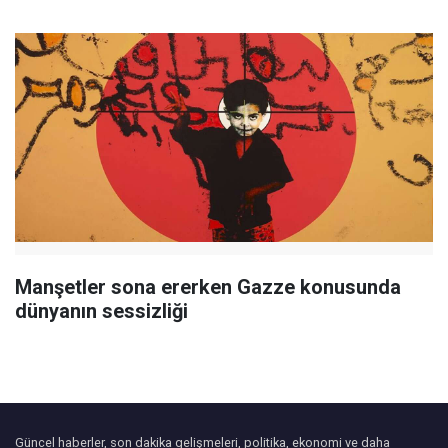
Manşetler sona ererken Gazze konusunda
dünyanın sessizliği
Güncel haberler, son dakika gelişmeleri, politika, ekonomi ve daha