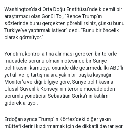
Washington'daki Orta Doğu Enstitüsü'nde kıdemli bir
araştırmacı olan Gönül Tol, “Bence Trump'ın
sözlerinde bunu gerçekten görebilirsiniz, çünkü bunu
Türkiye'ye yaptırmak istiyor” dedi. “Bunu bir öncelik
olarak görmüyor.”
Yönetim, kontrol altına alınması gereken bir terörle
mücadele sorunu olmanın ötesinde bir Suriye
politikasını kamuoyu önünde dile getirmedi. İki ABD'li
yetkili ve iç tartışmalara yakın bir başka kaynağın
Monitor'a verdiği bilgiye göre, Suriye politikasına
Ulusal Güvenlik Konseyi'nin terörle mücadeleden
sorumlu yöneticisi Sebastian Gorka'nın katılımı
giderek artıyor.
Erdoğan ayrıca Trump'ın Körfez'deki diğer yakın
müttefiklerini kızdırmamak için de dikkatli davranıyor