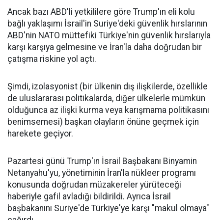
Ancak bazı ABD'li yetkililere göre Trump'ın eli kolu
bağlı yaklaşımı İsrail'in Suriye'deki güvenlik hırslarının
ABD'nin NATO müttefiki Türkiye'nin güvenlik hırslarıyla
karşı karşıya gelmesine ve İran'la daha doğrudan bir
çatışma riskine yol açtı.
Şimdi, izolasyonist (bir ülkenin dış ilişkilerde, özellikle
de uluslararası politikalarda, diğer ülkelerle mümkün
olduğunca az ilişki kurma veya karışmama politikasını
benimsemesi) başkan olayların önüne geçmek için
harekete geçiyor.
Pazartesi günü Trump'ın İsrail Başbakanı Binyamin
Netanyahu'yu, yönetiminin İran'la nükleer programı
konusunda doğrudan müzakereler yürüteceği
haberiyle gafil avladığı bildirildi. Ayrıca İsrail
başbakanını Suriye'de Türkiye'ye karşı "makul olmaya"