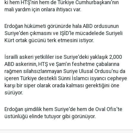
ki hem HTŞ'nin hem de Türkiye Cumhurbaşkanı'nın
mali yardım için onlara ihtiyacı var.
Erdoğan hükümeti görünürde hala ABD ordusunun
Suriye'den çıkmasını ve IŞİD'le mücadelede Suriyeli
Kürt ortak gücünü terk etmesini istiyor.
İsrailli askeri yetkililer ise Suriye'deki yaklaşık 2,000
ABD askerinin, HTŞ ve Şam'ın feshetme çabalarına
rağmen silahsızlanmayan Suriye Ulusal Ordusu'nu da
içeren Türkiye destekli Sünni İslamcı isyancı cepheye
karşı bir siper olarak orada kalması gerektiğini öne
sürüyor.
Erdoğan şimdilik hem Suriye'de hem de Oval Ofis'te
üstünlüğü elinde tutuyor gibi görünüyor.