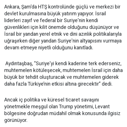
Ankara, Şam'da HTŞ kontrolünde güçlü ve merkezi bir
devlet kurulmasına büyük yatırım yapıyor. İsrail
liderleri zayıf ve federal bir Suriye'nin kendi
güvenlikleri için kilit önemde olduğunu düşünüyor ve
İsrail bir yandan yerel etnik ve dini azınlık politikalarıyla
uğraşırken diğer yandan Suriye'nin altyapısını vurmaya
devam etmeye niyetli olduğunu kanıtladı.
Aydıntaşbaş, “Suriye'yi kendi kaderine terk ederseniz,
muhtemelen kötüleşecek, muhtemelen İsrail için daha
büyük bir tehdit oluşturacak ve muhtemelen giderek
daha fazla Türkiye’nin etkisi altına girecektir” dedi.
Ancak iç politika ve küresel ticaret savaşını
yönetmekle meşgul olan Trump yönetimi, Levant
bölgesine doğrudan müdahil olmak konusunda ilgisiz
görünüyor.