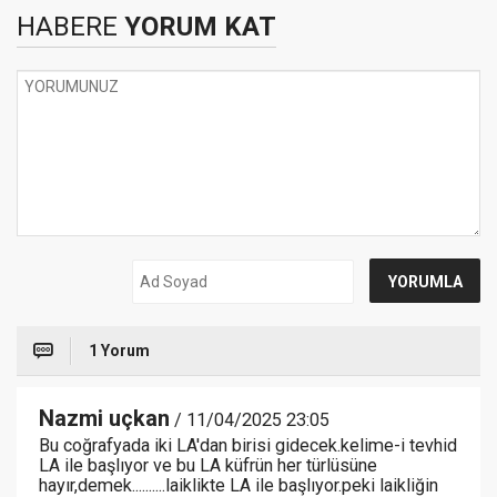
HABERE
YORUM KAT
1 Yorum
Nazmi uçkan
/ 11/04/2025 23:05
Bu coğrafyada iki LA'dan birisi gidecek.kelime-i tevhid
LA ile başlıyor ve bu LA küfrün her türlüsüne
hayır,demek..........laiklikte LA ile başlıyor.peki laikliğin