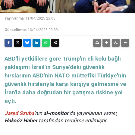
Yayınlanma:
11/04/2025 22:08
Güncelleme:
13/04/2025 09:39
ABD'li yetkililere göre Trump'ın eli kolu bağlı
yaklaşımı İsrail'in Suriye'deki güvenlik
hırslarının ABD'nin NATO müttefiki Türkiye'nin
güvenlik hırslarıyla karşı karşıya gelmesine ve
İran'la daha doğrudan bir çatışma riskine yol
açtı.
Jared Szuba
'nın
al-m
onitor
’da yayınlanan yazısı,
Haksöz Haber
tarafından tercüme edilmiştir.