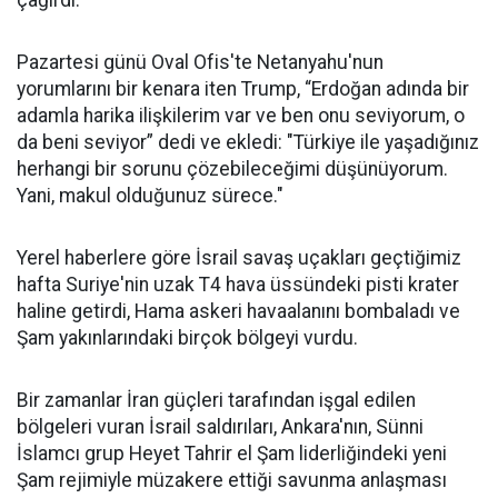
çağırdı.
Pazartesi günü Oval Ofis'te Netanyahu'nun
yorumlarını bir kenara iten Trump, “Erdoğan adında bir
adamla harika ilişkilerim var ve ben onu seviyorum, o
da beni seviyor” dedi ve ekledi: "Türkiye ile yaşadığınız
herhangi bir sorunu çözebileceğimi düşünüyorum.
Yani, makul olduğunuz sürece."
Yerel haberlere göre İsrail savaş uçakları geçtiğimiz
hafta Suriye'nin uzak T4 hava üssündeki pisti krater
haline getirdi, Hama askeri havaalanını bombaladı ve
Şam yakınlarındaki birçok bölgeyi vurdu.
Bir zamanlar İran güçleri tarafından işgal edilen
bölgeleri vuran İsrail saldırıları, Ankara'nın, Sünni
İslamcı grup Heyet Tahrir el Şam liderliğindeki yeni
Şam rejimiyle müzakere ettiği savunma anlaşması