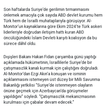
Son haftalarda Suriye'de gerilimin tırmanmasını
önlemek amacıyla çok sayıda ABD devlet kurumu hem
Türk hem de İsrailli muhataplarıyla görüşüyor. Al-
Monitor'un kaynaklarına göre Ekim 2024'te Türk askeri
liderleriyle doğrudan iletişim hattı kuran ABD
öncülüğündeki İslam Devleti karşıtı koalisyon da bu
sürece dâhil oldu.
Dışişleri Bakanı Hakan Fidan çarşamba günü yaptığı
açıklamada hükümetinin, İsraillilerle Suriye'de bir
çatışmasızlık kanalı kurmak için çalıştığını doğruladı.
Al-Monitor'dan Ezgi Akın'a konuşan ve isminin
açıklanmasını istemeyen üst düzey bir Milli Savunma
Bakanlığı yetkilisi “Suriye'de istenmeyen olayların
önüne geçmek için Azerbaycan'da görüşmeler
yapıldığını” söyledi. “Çatışmasızlık mekanizmasının
kurulması için çabalar devam edecek.”