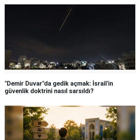
"Demir Duvar"da gedik açmak: İsrail'in
güvenlik doktrini nasıl sarsıldı?