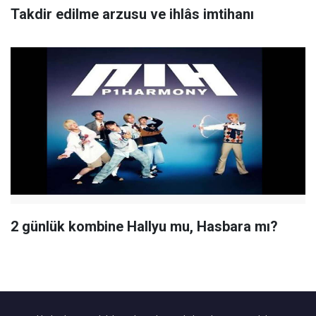
Takdir edilme arzusu ve ihlâs imtihanı
2 günlük kombine Hallyu mu, Hasbara mı?