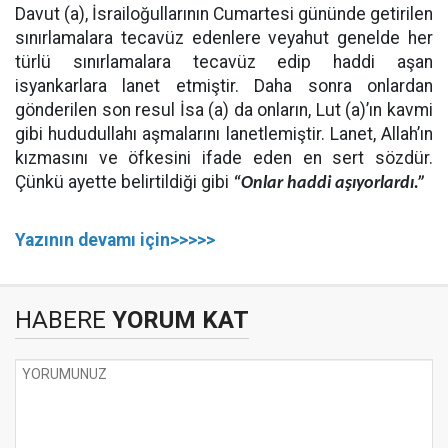
Davut (a), İsrailoğullarının Cumartesi gününde getirilen
sınırlamalara tecavüz edenlere veyahut genelde her
türlü sınırlamalara tecavüz edip haddi aşan
isyankarlara lanet etmiştir. Daha sonra onlardan
gönderilen son resul İsa (a) da onların, Lut (a)’ın kavmi
gibi hududullahı aşmalarını lanetlemiştir. Lanet, Allah’ın
kızmasını ve öfkesini ifade eden en sert sözdür.
Çünkü ayette belirtildiği gibi
“Onlar haddi aşıyorlardı.”
Yazının devamı için>>>>>
HABERE
YORUM KAT