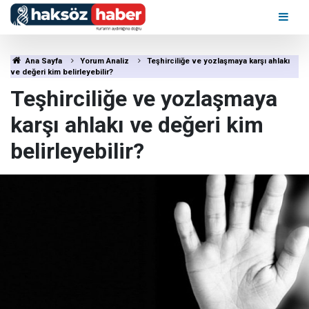
Ana Sayfa
Yorum Analiz
Teşhirciliğe ve yozlaşmaya karşı ahlakı
ve değeri kim belirleyebilir?
Teşhirciliğe ve yozlaşmaya
karşı ahlakı ve değeri kim
belirleyebilir?