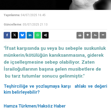
Yayınlanma:
04/07/2025 16:45
Güncelleme:
05/07/2025 21:13
"İfsat karşısında şu veya bu sebeple suskunluk
münkerin/kötülüğün kanıksanmasına, giderek
de içselleşmesine sebep olabiliyor. Zaten
İsrailoğullarının başına gelen musibetlere de
bu tarz tutumlar sonucu gelinmiştir."
Teşhirciliğe ve yozlaşmaya karşı ahlakı ve değeri
kim belirleyebilir?
Hamza Türkmen/Haksöz Haber