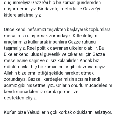
düşünmeliyiz.Gazze'yi hiç bir zaman gündemden
düşürmemeliyiz. Bir davetçi metodu ile Gazze'yi
kitlere anlatmalıyız
Önce kendi nefsimizi teşvikten başlayarak toplumlara
mesajımızı ulaştırmak zorundayız. Kitle iletişim
araçlarımızı kullanarak insanlara Gazze ruhunu
taşımalıyız. Reel politik davranan ülkeler olabilir. Bu
ülkeler kendi ulusal güvenlik ve çıkarları için Gazze
meselesine sağır ve dilsiz kalabilirler. Ancak biz
müslümanlar hiç bir zaman onlar gibi davranamayız.
Allahın bize emri ettiği şekilde hareket etmek
zorundayız. Gazzeli kardeşlerimizin acısını kendi
acımız gibi hissetmeliyiz.. Onların onurlu mücadelesini
kendi mücadalemiz olarak görmeli ve
desteklemeliyiz.
Kur'an bize Yahudilerin çok korkak olduklarını anlatıyor.