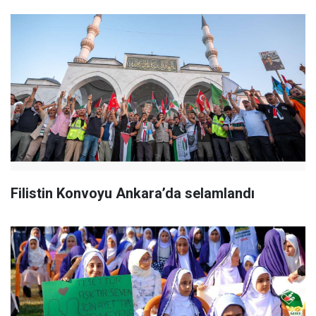
Filistin Konvoyu Ankara’da selamlandı