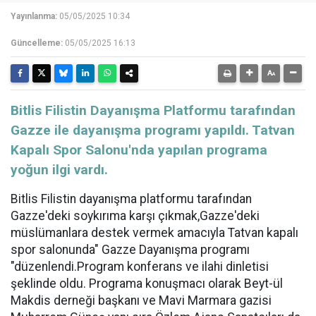
Yayınlanma:
05/05/2025 10:34
Güncelleme:
05/05/2025 16:13
Bitlis Filistin Dayanışma Platformu tarafından
Gazze ile dayanışma programı yapıldı. Tatvan
Kapalı Spor Salonu'nda yapılan programa
yoğun ilgi vardı.
Bitlis Filistin dayanışma platformu tarafından
Gazze'deki soykırıma karşı çıkmak,Gazze'deki
müslümanlara destek vermek amacıyla Tatvan kapalı
spor salonunda" Gazze Dayanışma programı
"düzenlendi.Program konferans ve ilahi dinletisi
şeklinde oldu. Programa konuşmacı olarak Beyt-ül
Makdis derneği başkanı ve Mavi Marmara gazisi