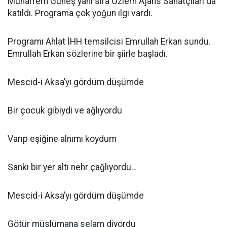
Muharrem Güneş yanı sıra Özlem Ajans Sanatçıları da
katıldı. Programa çok yoğun ilgi vardı.
Programı Ahlat İHH temsilcisi Emrullah Erkan sundu.
Emrullah Erkan sözlerine bir şiirle başladı.
Mescid-i Aksa’yı gördüm düşümde
Bir çocuk gibiydi ve ağlıyordu
Varıp eşiğine alnımı koydum
Sanki bir yer altı nehr çağlıyordu…
Mescid-i Aksa’yı gördüm düşümde
Götür müslümana selam diyordu