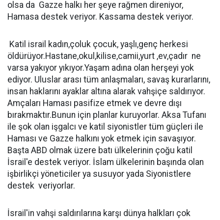
olsa da Gazze halkı her şeye rağmen direniyor,
Hamasa destek veriyor. Kassama destek veriyor.
Katil israil kadın,çoluk çocuk, yaşlı,genç herkesi
öldürüyor.Hastane,okul,kilise,camii,yurt ,ev,çadır ne
varsa yakıyor yıkıyor.Yaşam adına olan herşeyi yok
ediyor. Uluslar arası tüm anlaşmaları, savaş kurarlarını,
insan haklarını ayaklar altına alarak vahşiçe saldırıyor.
Amçaları Haması pasifize etmek ve devre dışı
bırakmaktır.Bunun için planlar kuruyorlar. Aksa Tufanı
ile şok olan işgalcı ve katil siyonistler tüm güçleri ile
Haması ve Gazze halkını yok etmek için savaşıyor.
Başta ABD olmak üzere batı ülkelerinin çoğu katil
İsrail'e destek veriyor. İslam ülkelerinin başında olan
işbirlikçi yöneticiler ya susuyor yada Siyonistlere
destek veriyorlar.
İsrail'in vahşi saldırılarına karşı dünya halkları çok