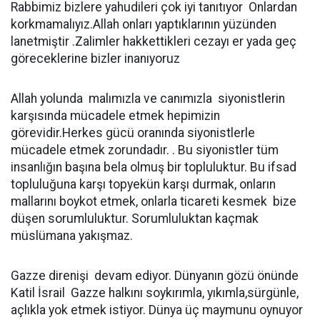
Rabbimiz bizlere yahudileri çok iyi tanıtıyor Onlardan
korkmamalıyız.Allah onları yaptıklarının yüzünden
lanetmiştir .Zalimler hakkettikleri cezayı er yada geç
göreceklerine bizler inanıyoruz
Allah yolunda malımızla ve canımızla siyonistlerin
karşısında mücadele etmek hepimizin
görevidir.Herkes gücü oranında siyonistlerle
mücadele etmek zorundadır. . Bu siyonistler tüm
insanlığın başına bela olmuş bir topluluktur. Bu ifsad
topluluğuna karşı topyekün karşı durmak, onların
mallarını boykot etmek, onlarla ticareti kesmek bize
düşen sorumluluktur. Sorumluluktan kaçmak
müslümana yakışmaz.
Gazze direnişi devam ediyor. Dünyanın gözü önünde
Katil İsrail Gazze halkını soykırımla, yıkımla,sürgünle,
açlıkla yok etmek istiyor. Dünya üç maymunu oynuyor