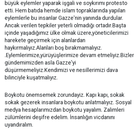
büyük eylemler yaparak işgali ve soykırımı protesto
etti. Hem batıda hemde islam topraklarında yapılan
eylemlerle bu insanlar Gazze'nin yanında durdular.
Ancak verilen tepkiler yeterli olmadığı ortadır.Başta
içinde yaşadığımız ülke olmak üzere,yöneticilerimizi
harekete geçirmek için alanlardan
haykırmalıyız.Alanları boş bırakmamalıyız.
.Eylemlerimize,yürüyüşlerimize devam etmeliyiz.Bizler
gündemimizden asla Gazze'yi
düşürmemeliyiz.Kendimizi ve nesillerimizi dava
bilinciyle kuşatmalıyız.
Boykotu önemsemek zorundayiz. Kapı kapı, sokak
sokak gezerek insanlara boykotu anlatmalıyız. Sosyal
medya hesaplarımızdan boykotu yayalım. Zalimleri
zülümlerini deşifre edelim. İnsanlığın vicdanını
uyandıralım.