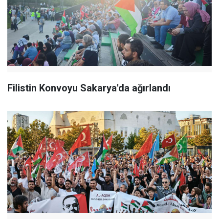
Filistin Konvoyu Sakarya'da ağırlandı