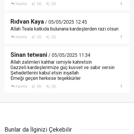
Yanıtla
(0)
(0)
Rıdvan Kaya
/ 05/05/2025 12:45
Allah Teala katkıda bulunana kardeşlerden razı olsun
Yanıtla
(0)
(0)
Sinan tetwani
/ 05/05/2025 11:34
Allah zalimleri kahhar ismiyle kahretsin
Gazzeli kardeşlerimize güç kuvvet ve sabır versin
Şehadetlerini kabul etsin inşallah
Emeği geçen herkese teşekkürler
Yanıtla
(0)
(0)
Bunlar da İlginizi Çekebilir