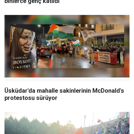
binlerce genç katıldı
Üsküdar'da mahalle sakinlerinin McDonald's
protestosu sürüyor