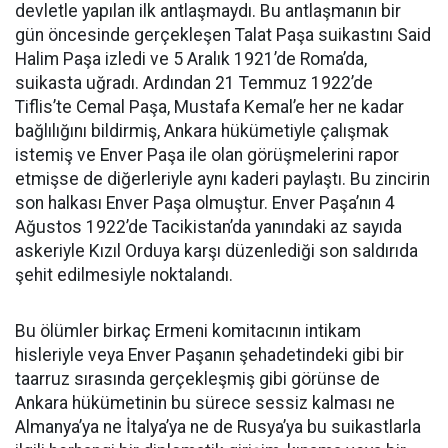
devletle yapılan ilk antlaşmaydı. Bu antlaşmanın bir
gün öncesinde gerçekleşen Talat Paşa suikastını Said
Halim Paşa izledi ve 5 Aralık 1921’de Roma’da,
suikasta uğradı. Ardından 21 Temmuz 1922’de
Tiflis’te Cemal Paşa, Mustafa Kemal’e her ne kadar
bağlılığını bildirmiş, Ankara hükümetiyle çalışmak
istemiş ve Enver Paşa ile olan görüşmelerini rapor
etmişse de diğerleriyle aynı kaderi paylaştı. Bu zincirin
son halkası Enver Paşa olmuştur. Enver Paşa’nın 4
Ağustos 1922’de Tacikistan’da yanındaki az sayıda
askeriyle Kızıl Orduya karşı düzenlediği son saldırıda
şehit edilmesiyle noktalandı.
Bu ölümler birkaç Ermeni komitacının intikam
hisleriyle veya Enver Paşanın şehadetindeki gibi bir
taarruz sırasında gerçekleşmiş gibi görünse de
Ankara hükümetinin bu sürece sessiz kalması ne
Almanya’ya ne İtalya’ya ne de Rusya’ya bu suikastlarla