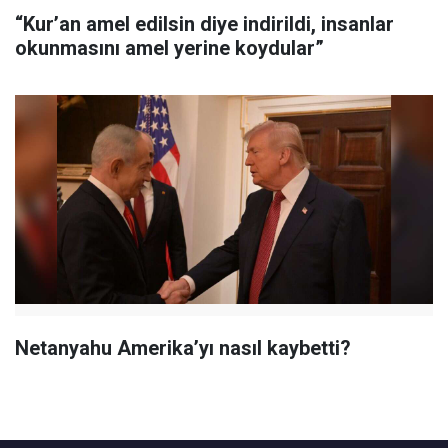
“Kur’an amel edilsin diye indirildi, insanlar
okunmasını amel yerine koydular”
Netanyahu Amerika’yı nasıl kaybetti?