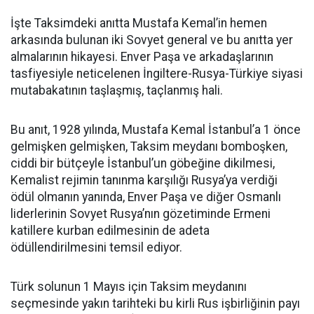
İşte Taksimdeki anıtta Mustafa Kemal’in hemen
arkasında bulunan iki Sovyet general ve bu anıtta yer
almalarının hikayesi. Enver Paşa ve arkadaşlarının
tasfiyesiyle neticelenen İngiltere-Rusya-Türkiye siyasi
mutabakatının taşlaşmış, taçlanmış hali.
Bu anıt, 1928 yılında, Mustafa Kemal İstanbul’a 1 önce
gelmişken gelmişken, Taksim meydanı bomboşken,
ciddi bir bütçeyle İstanbul’un göbeğine dikilmesi,
Kemalist rejimin tanınma karşılığı Rusya’ya verdiği
ödül olmanın yanında, Enver Paşa ve diğer Osmanlı
liderlerinin Sovyet Rusya’nın gözetiminde Ermeni
katillere kurban edilmesinin de adeta
ödüllendirilmesini temsil ediyor.
Türk solunun 1 Mayıs için Taksim meydanını
seçmesinde yakın tarihteki bu kirli Rus işbirliğinin payı