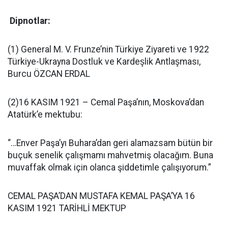
Dipnotlar:
(1) General M. V. Frunze’nin Türkiye Ziyareti ve 1922
Türkiye-Ukrayna Dostluk ve Kardeşlik Antlaşması,
Burcu ÖZCAN ERDAL
(2)16 KASIM 1921 – Cemal Paşa’nın, Moskova’dan
Atatürk’e mektubu:
“…Enver Paşa’yı Buhara’dan geri alamazsam bütün bir
buçuk senelik çalışmamı mahvetmiş olacağım. Buna
muvaffak olmak için olanca şiddetimle çalışıyorum.”
CEMAL PAŞA’DAN MUSTAFA KEMAL PAŞA’YA 16
KASIM 1921 TARİHLİ MEKTUP