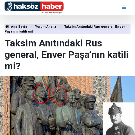
Ana Sayfa
Yorum Analiz
Taksim Anıtındaki Rus general, Enver
Paşa’nın katili mi?
Taksim Anıtındaki Rus
general, Enver Paşa’nın katili
mi?