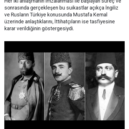
Her iki anlaşmanın imzalanması ile başlayan süreç ve
sonrasında gerçekleşen bu suikastlar açıkça İngiliz
ve Rusların Türkiye konusunda Mustafa Kemal
üzerinde anlaştıklarını, İttihatçıların ise tasfiyesine
karar verildiğinin göstergesiydi.