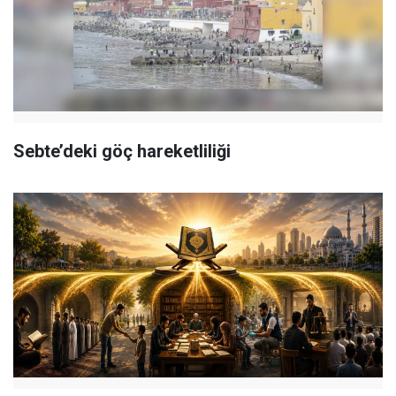
Sebte’deki göç hareketliliği