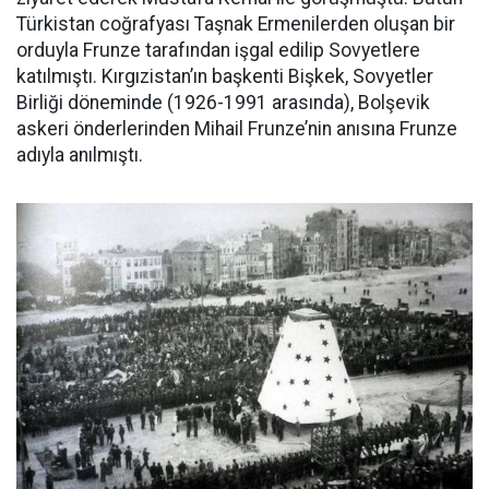
Türkistan coğrafyası Taşnak Ermenilerden oluşan bir
orduyla Frunze tarafından işgal edilip Sovyetlere
katılmıştı. Kırgızistan’ın başkenti Bişkek, Sovyetler
Birliği döneminde (1926-1991 arasında), Bolşevik
askeri önderlerinden Mihail Frunze’nin anısına Frunze
adıyla anılmıştı.