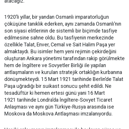
atacağız.
1920’li yıllar, bir yandan Osmanlı imparatorluğun
çöküşüne tanıklık ederken, aynı zamanda Osmanlı’nın
son siyasi elitlerinin de sistemli bir biçimde tasfiye
edilmesine sahne oldu. Bu tasfiyenin merkezinde
özellikle Talat, Enver, Cemal ve Sait Halim Paşa yer
almaktaydı. Bu isimler hem yeni rejimin çekirdeğini
oluşturan Ankara yönetimi tarafından rakip görülmekte
hem de İngiltere ve Sovyetler Birliği ile yapılan
antlaşmaların ve kurulan stratejik ortaklığın kurbanına
dönüşmekteydi. 15 Mart 1921 tarihinde Berlin’de Talat
Paşa uğradığı bir suikast sonucu şehit edildi. Ne
tesadüftür ki hemen ertesi günü yani 16 Mart
1921 tarihinde Londra’da İngiltere-Sovyet Ticaret
Anlaşması ve aynı gün Türkiye-Rusya arasında ise
Moskova da Moskova Antlaşması imzalanıyordu.