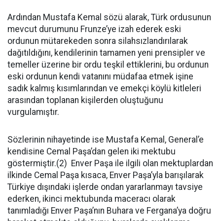
Ardından Mustafa Kemal sözü alarak, Türk ordusunun
mevcut durumunu Frunze’ye izah ederek eski
ordunun mütarekeden sonra silahsızlandırılarak
dağıtıldığını, kendilerinin tamamen yeni prensipler ve
temeller üzerine bir ordu teşkil ettiklerini, bu ordunun
eski ordunun kendi vatanını müdafaa etmek işine
sadık kalmış kısımlarından ve emekçi köylü kitleleri
arasından toplanan kişilerden oluştuğunu
vurgulamıştır.
Sözlerinin nihayetinde ise Mustafa Kemal, General’e
kendisine Cemal Paşa’dan gelen iki mektubu
göstermiştir.(2) Enver Paşa ile ilgili olan mektuplardan
ilkinde Cemal Paşa kısaca, Enver Paşa’yla barışılarak
Türkiye dışındaki işlerde ondan yararlanmayı tavsiye
ederken, ikinci mektubunda maceracı olarak
tanımladığı Enver Paşa’nın Buhara ve Fergana’ya doğru