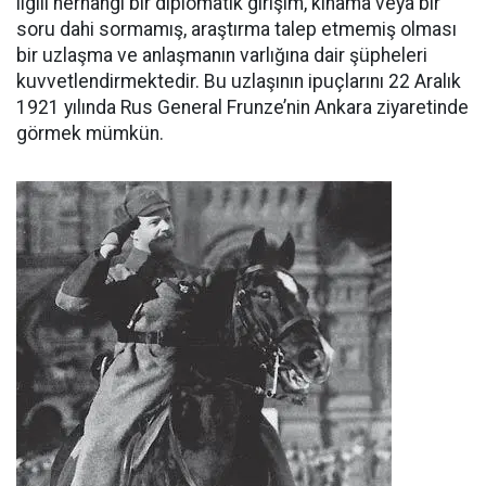
ilgili herhangi bir diplomatik girişim, kınama veya bir
soru dahi sormamış, araştırma talep etmemiş olması
bir uzlaşma ve anlaşmanın varlığına dair şüpheleri
kuvvetlendirmektedir. Bu uzlaşının ipuçlarını 22 Aralık
1921 yılında Rus General Frunze’nin Ankara ziyaretinde
görmek mümkün.