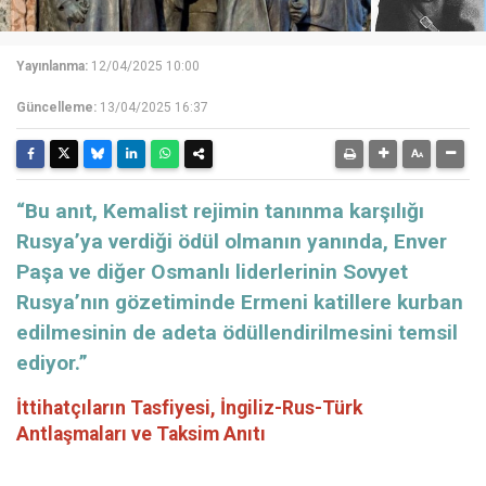
Yayınlanma:
12/04/2025 10:00
Güncelleme:
13/04/2025 16:37
“Bu anıt, Kemalist rejimin tanınma karşılığı
Rusya’ya verdiği ödül olmanın yanında, Enver
Paşa ve diğer Osmanlı liderlerinin Sovyet
Rusya’nın gözetiminde Ermeni katillere kurban
edilmesinin de adeta ödüllendirilmesini temsil
ediyor.”
İttihatçıların Tasfiyesi, İngiliz-Rus-Türk
Antlaşmaları ve Taksim Anıtı