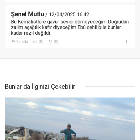
Şenel Mutlu
/ 12/04/2025 16:42
Bu Kemalistlere gavur sevici demeyeceğim Doğrudan
zalim aşağılık kafir diyeceğim Ebû cehil bile bunlar
kadar rezil değildi
Yanıtla
(0)
(0)
Bunlar da İlginizi Çekebilir