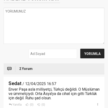
2 Yorum
Sedat
/ 12/04/2025 16:57
Enver Paşa asla milliyetçi, Türkçü değildi. O Müslüman
ve ümmetçiydi. Orta Asya'ya da cihat için gitti Türklük
için değil. Ruhu şad olsun.
Yanıtla
(0)
(0)