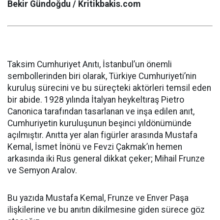
Bekir Gündoğdu / Kritikbakis.com
Taksim Cumhuriyet Anıtı, İstanbul’un önemli
sembollerinden biri olarak, Türkiye Cumhuriyeti’nin
kuruluş sürecini ve bu süreçteki aktörleri temsil eden
bir abide. 1928 yılında İtalyan heykeltıraş Pietro
Canonica tarafından tasarlanan ve inşa edilen anıt,
Cumhuriyetin kuruluşunun beşinci yıldönümünde
açılmıştır. Anıtta yer alan figürler arasında Mustafa
Kemal, İsmet İnönü ve Fevzi Çakmak’ın hemen
arkasında iki Rus general dikkat çeker; Mihail Frunze
ve Semyon Aralov.
Bu yazıda Mustafa Kemal, Frunze ve Enver Paşa
ilişkilerine ve bu anıtın dikilmesine giden sürece göz