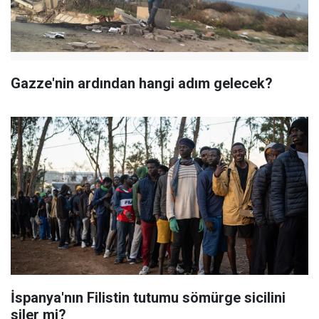
Gazze'nin ardından hangi adım gelecek?
İspanya'nın Filistin tutumu sömürge sicilini
siler mi?