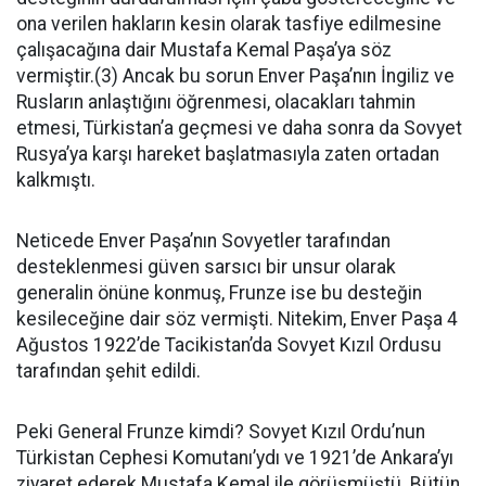
ona verilen hakların kesin olarak tasfiye edilmesine
çalışacağına dair Mustafa Kemal Paşa’ya söz
vermiştir.(3) Ancak bu sorun Enver Paşa’nın İngiliz ve
Rusların anlaştığını öğrenmesi, olacakları tahmin
etmesi, Türkistan’a geçmesi ve daha sonra da Sovyet
Rusya’ya karşı hareket başlatmasıyla zaten ortadan
kalkmıştı.
Neticede Enver Paşa’nın Sovyetler tarafından
desteklenmesi güven sarsıcı bir unsur olarak
generalin önüne konmuş, Frunze ise bu desteğin
kesileceğine dair söz vermişti. Nitekim, Enver Paşa 4
Ağustos 1922’de Tacikistan’da Sovyet Kızıl Ordusu
tarafından şehit edildi.
Peki General Frunze kimdi? Sovyet Kızıl Ordu’nun
Türkistan Cephesi Komutanı’ydı ve 1921’de Ankara’yı
ziyaret ederek Mustafa Kemal ile görüşmüştü. Bütün