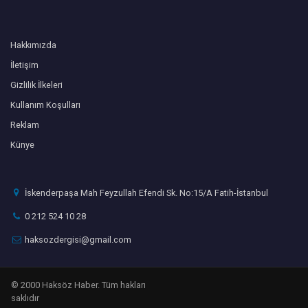
Hakkımızda
İletişim
Gizlilik İlkeleri
Kullanım Koşulları
Reklam
Künye
İskenderpaşa Mah Feyzullah Efendi Sk. No:15/A Fatih-İstanbul
0 212 524 10 28
haksozdergisi@gmail.com
© 2000 Haksöz Haber. Tüm hakları
saklıdır