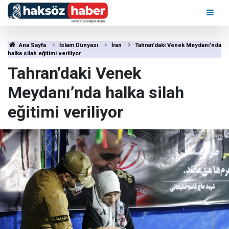
Ana Sayfa
İslam Dünyası
İran
Tahran’daki Venek Meydanı’nda
halka silah eğitimi veriliyor
Tahran’daki Venek
Meydanı’nda halka silah
eğitimi veriliyor