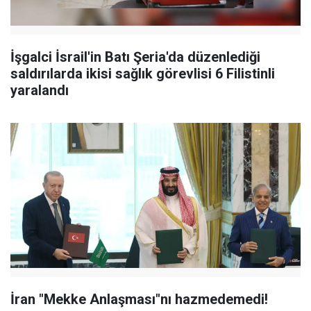
İşgalci İsrail'in Batı Şeria'da düzenlediği
saldırılarda ikisi sağlık görevlisi 6 Filistinli
yaralandı
İran "Mekke Anlaşması"nı hazmedemedi!