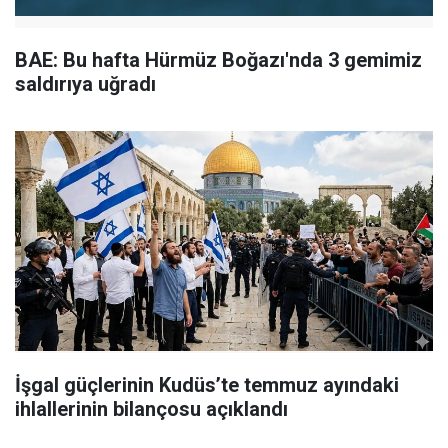
BAE: Bu hafta Hürmüz Boğazı'nda 3 gemimiz
saldırıya uğradı
İşgal güçlerinin Kudüs’te temmuz ayındaki
ihlallerinin bilançosu açıklandı