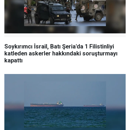
Soykırımcı İsrail, Batı Şeria'da 1 Filistinliyi
katleden askerler hakkındaki soruşturmayı
kapattı