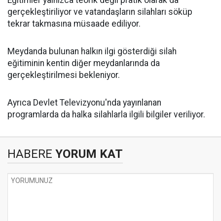
Eğitimler yalnızca teorik değil pratik olarak da
gerçekleştiriliyor ve vatandaşların silahları söküp
tekrar takmasına müsaade ediliyor.
Meydanda bulunan halkın ilgi gösterdiği silah
eğitiminin kentin diğer meydanlarında da
gerçekleştirilmesi bekleniyor.
Ayrıca Devlet Televizyonu'nda yayınlanan
programlarda da halka silahlarla ilgili bilgiler veriliyor.
HABERE
YORUM KAT