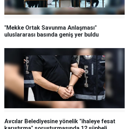
"Mekke Ortak Savunma Anlaşması"
uluslararası basında geniş yer buldu
Avcılar Belediyesine yönelik "ihaleye fesat
karıştırma" soruşturmasında 12 şüpheli