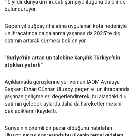
10 yıldır dünya un ihracatı şampiyonluğunu da elinde
bulunduruyor.
Geçen yıl
buğday
ithalatına uygulanan kota nedeniyle
un ihracatında dalgalanma yaşansa da 2025'te dış
satımın artarak sürmesi bekleniyor.
"Suriye'nin artan un talebine karşılık Türkiye'nin
stokları yeterli"
Açıklamada görüşlerine yer verilen IAOM Avrasya
Başkanı Erhan Günhan Ulusoy, geçen yıl un ihracatında
yaşanan gelişmeleri değerlendirerek, bu alandaki dış
satımın gelecek aylarda daha da hareketlenmesini
beklediklerini kaydetti.
Suriye'nin önemli bir pazar olduğunu hatırlatan
Ulusoy,
savaş
sonrasında bu ülkenin temel gıdalara