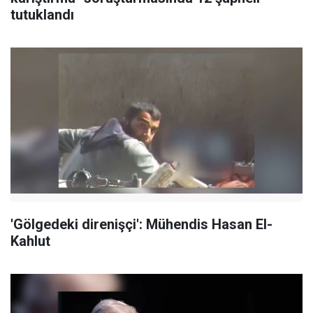
tutuklandı
'Gölgedeki direnişçi': Mühendis Hasan El-
Kahlut