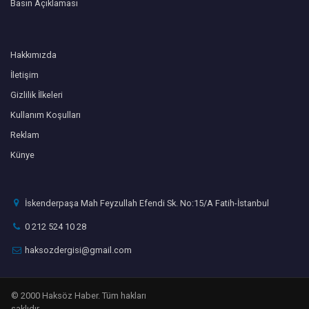
Basın Açıklaması
Hakkımızda
İletişim
Gizlilik İlkeleri
Kullanım Koşulları
Reklam
Künye
İskenderpaşa Mah Feyzullah Efendi Sk. No:15/A Fatih-İstanbul
0 212 524 10 28
haksozdergisi@gmail.com
© 2000 Haksöz Haber. Tüm hakları
saklıdır