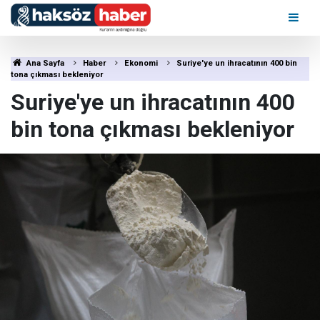
Ana Sayfa
Haber
Ekonomi
Suriye'ye un ihracatının 400 bin
tona çıkması bekleniyor
Suriye'ye un ihracatının 400
bin tona çıkması bekleniyor