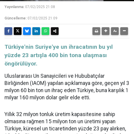
Yayınlanma:
07/02/2025 21:08
Güncelleme:
07/02/2025 21:09
​​​​​​​Türkiye'nin Suriye'ye un ihracatının bu yıl
yüzde 23 artışla 400 bin tona ulaşması
öngörülüyor.
Uluslararası Un Sanayicileri ve Hububatçılar
Birliğinden (IAOM) yapılan açıklamaya göre, geçen yıl 3
milyon 60 bin ton un ihraç eden Türkiye, buna karşılık 1
milyar 160 milyon
dolar
gelir elde etti.
Yıllık 32 milyon tonluk üretim kapasitesine sahip
olmasına rağmen 15 milyon ton un üretimi yapan
Türkiye, küresel un ticaretinden yüzde 23 pay alırken,