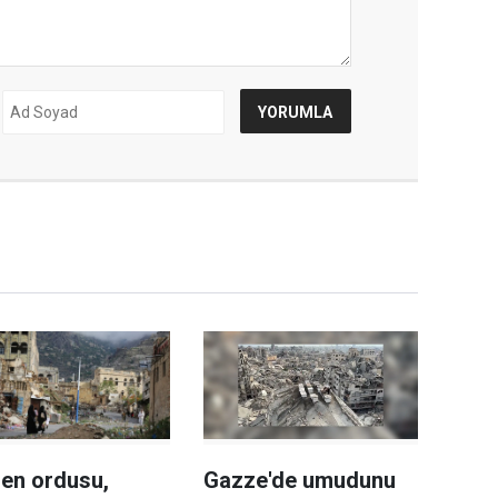
en ordusu,
Gazze'de umudunu