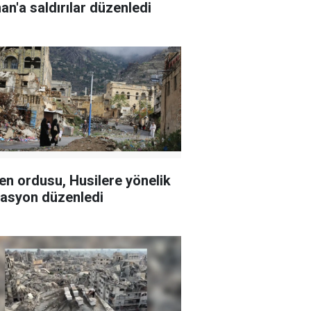
an'a saldırılar düzenledi
n ordusu, Husilere yönelik
asyon düzenledi