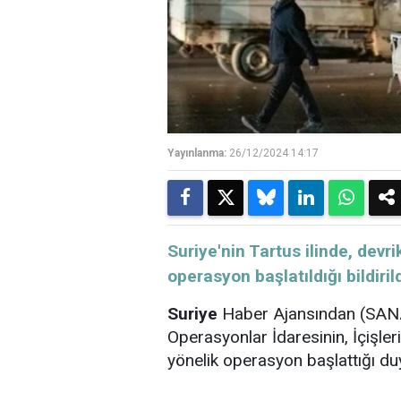
Yayınlanma:
26/12/2024 14:17
Suriye'nin Tartus ilinde, devr
operasyon başlatıldığı bildirild
Suriye
Haber Ajansından (SANA
Operasyonlar İdaresinin, İçişleri
yönelik operasyon başlattığı du