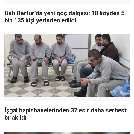
Batı Darfur’da yeni göç dalgası: 10 köyden 5
bin 135 kişi yerinden edildi
İşgal hapishanelerinden 37 esir daha serbest
bırakıldı