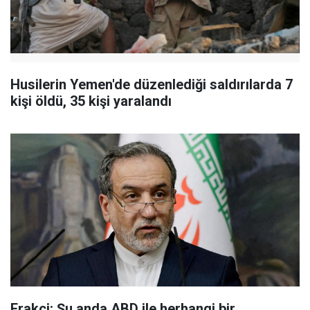
Husilerin Yemen'de düzenlediği saldırılarda 7
kişi öldü, 35 kişi yaralandı
Erakçi: Şu anda ABD ile herhangi bir