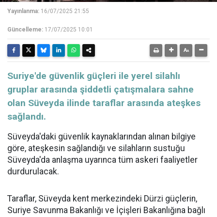
Yayınlanma:
16/07/2025 21:55
Güncelleme:
17/07/2025 10:01
Suriye'de güvenlik güçleri ile yerel silahlı
gruplar arasında şiddetli çatışmalara sahne
olan Süveyda ilinde taraflar arasında ateşkes
sağlandı.
Süveyda'daki güvenlik kaynaklarından alınan bilgiye
göre, ateşkesin sağlandığı ve silahların sustuğu
Süveyda'da anlaşma uyarınca tüm askeri faaliyetler
durdurulacak.
Taraflar, Süveyda kent merkezindeki Dürzi güçlerin,
Suriye Savunma Bakanlığı ve İçişleri Bakanlığına bağlı