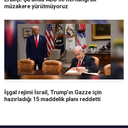
müzakere yürütmüyoruz
İşgal rejimi İsrail, Trump’ın Gazze için
hazırladığı 15 maddelik planı reddetti