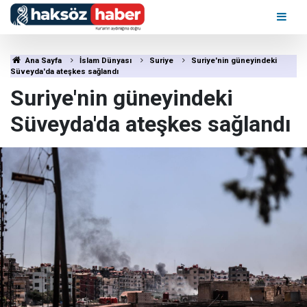
Ana Sayfa
İslam Dünyası
Suriye
Suriye'nin güneyindeki
Süveyda'da ateşkes sağlandı
Suriye'nin güneyindeki
Süveyda'da ateşkes sağlandı