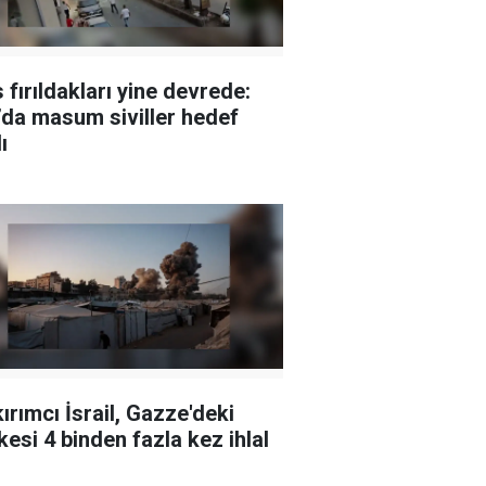
 fırıldakları yine devrede:
da masum siviller hedef
ı
ırımcı İsrail, Gazze'deki
kesi 4 binden fazla kez ihlal