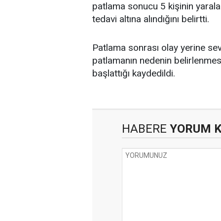
patlama sonucu 5 kişinin yaralan
tedavi altına alındığını belirtti.
Patlama sonrası olay yerine sevk
patlamanın nedenin belirlenmes
başlattığı kaydedildi.
HABERE
YORUM 