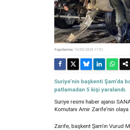
Yayınlanma:
10/05/2026 17:51
Suriye’nin başkenti Şam’da b
patlamadan 5 kişi yaralandı.
Suriye resmi haber ajansı SANA
Komutanı Amir Zarife'nin olaya i
Zarife, başkent Şam'ın Vurud M