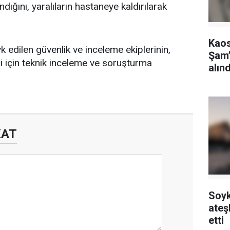
dığını, yaralıların hastaneye kaldırılarak
Kaos
 edilen güvenlik ve inceleme ekiplerinin,
Şam’
i için teknik inceleme ve soruşturma
alınd
KAT
Soyk
ateş
etti