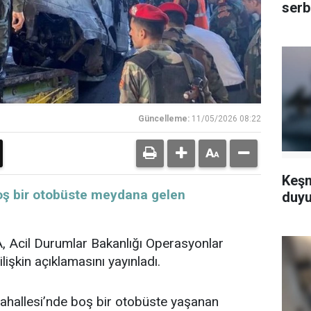
serb
Güncelleme:
11/05/2026 08:22
Keşm
oş bir otobüste meydana gelen
duyu
, Acil Durumlar Bakanlığı Operasyonlar
lişkin açıklamasını yayınladı.
ahallesi’nde boş bir otobüste yaşanan