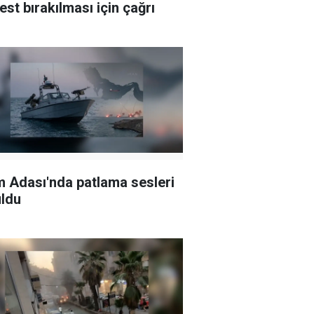
est bırakılması için çağrı
 Adası'nda patlama sesleri
ldu