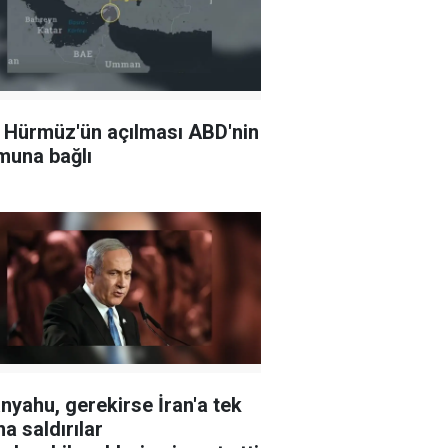
: Hürmüz'ün açılması ABD'nin
muna bağlı
nyahu, gerekirse İran'a tek
na saldırılar