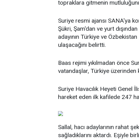
topraklara gitmenin mutluluğunu
Suriye resmi ajansı SANA'ya k
Şükri, Şam'dan ve yurt dışından
adayının Türkiye ve Özbekistan u
ulaşacağını belirtti.
Baas rejimi yıkılmadan önce Su
vatandaşlar, Türkiye üzerinden 
Suriye Havacılık Heyeti Genel İl
hareket eden ilk kafilede 247 hac
Sallal, hacı adaylarının rahat şek
sağladıklarını aktardı. Eşiyle bi