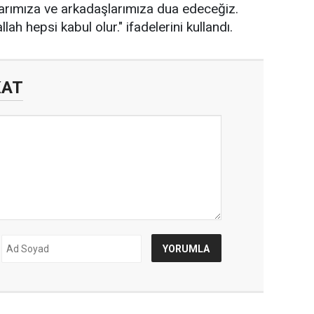
larımıza ve arkadaşlarımıza dua edeceğiz.
lah hepsi kabul olur." ifadelerini kullandı.
KAT