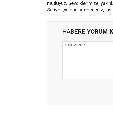
mutluyuz. Sevdiklerimize, yakın
Suriye için dualar edeceğiz, inşal
HABERE
YORUM 