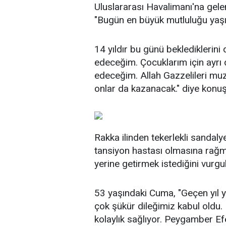
Uluslararası Havalimanı'na gel
"Bugün en büyük mutluluğu yaşıyo
14 yıldır bu günü beklediklerini
edeceğim. Çocuklarım için ayrı
edeceğim. Allah Gazzelileri muza
onlar da kazanacak." diye konuş
Rakka ilinden tekerlekli sandal
tansiyon hastası olmasına rağme
yerine getirmek istediğini vurgul
53 yaşındaki Cuma, "Geçen yıl ya
çok şükür dileğimiz kabul oldu.
kolaylık sağlıyor. Peygamber Ef