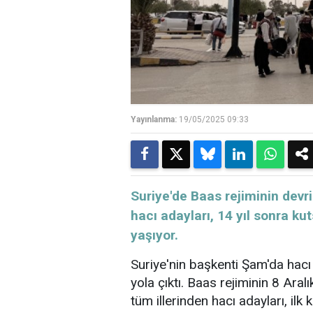
Yayınlanma:
19/05/2025 09:33
Suriye'de Baas rejiminin devr
hacı adayları, 14 yıl sonra k
yaşıyor.
Suriye'nin başkenti Şam'da hacı 
yola çıktı. Baas rejiminin 8 Ara
tüm illerinden hacı adayları, il