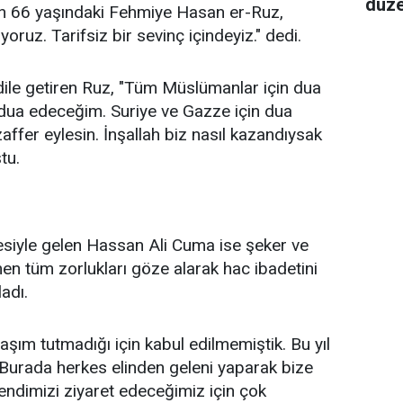
düze
en 66 yaşındaki Fehmiye Hasan er-Ruz,
ruz. Tarifsiz bir sevinç içindeyiz." dedi.
 dile getiren Ruz, "Tüm Müslümanlar için dua
 dua edeceğim. Suriye ve Gazze için dua
ffer eylesin. İnşallah biz nasıl kazandıysak
tu.
yesiyle gelen Hassan Ali Cuma ise şeker ve
n tüm zorlukları göze alarak hac ibadetini
adı.
şım tutmadığı için kabul edilmemiştik. Bu yıl
 Burada herkes elinden geleni yaparak bize
endimizi ziyaret edeceğimiz için çok