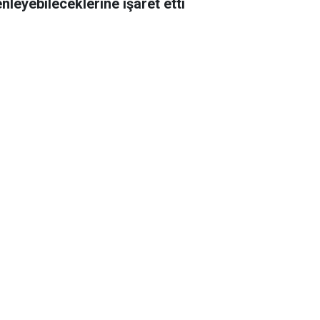
nleyebileceklerine işaret etti