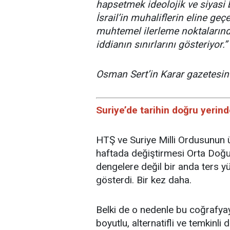
hapsetmek ideolojik ve siyasi bir
İsrail’in muhaliflerin eline ge
muhtemel ilerleme noktalarında
iddianın sınırlarını gösteriyor.”
Osman Sert’in Karar gazetesind
Suriye’de tarihin doğru yerin
HTŞ ve Suriye Milli Ordusunun ü
haftada değiştirmesi Orta Doğ
dengelere değil bir anda ters yü
gösterdi. Bir kez daha.
Belki de o nedenle bu coğrafy
boyutlu, alternatifli ve temkinl