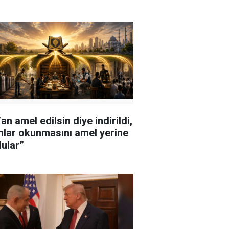
an amel edilsin diye indirildi,
nlar okunmasını amel yerine
ular”