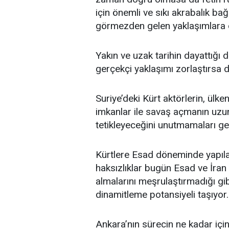
için önemli ve sıkı akrabalık bağl
görmezden gelen yaklaşımlara d
Yakın ve uzak tarihin dayattığı
gerçekçi yaklaşımı zorlaştırsa d
Suriye’deki Kürt aktörlerin, ülke
imkanlar ile savaş açmanın uzun 
tetikleyeceğini unutmamaları ge
Kürtlere Esad döneminde yapılan
haksızlıklar bugün Esad ve İran 
almalarını meşrulaştırmadığı gib
dinamitleme potansiyeli taşıyor.
Ankara’nın sürecin ne kadar i