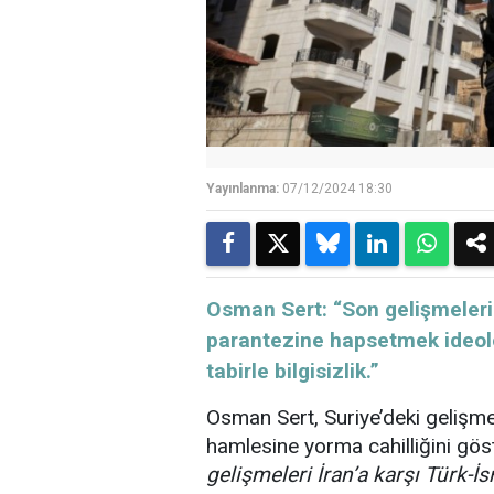
Yayınlanma:
07/12/2024 18:30
Osman Sert: “Son gelişmeleri 
parantezine hapsetmek ideoloji
tabirle bilgisizlik.”
Osman Sert, Suriye’deki gelişmel
hamlesine yorma cahilliğini göst
gelişmeleri İran’a karşı Türk-İ