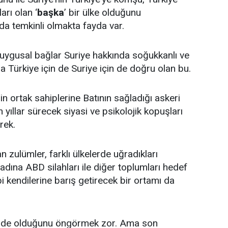
arı olan ‘
başka
’ bir ülke olduğunu
a temkinli olmakta fayda var.
 duygusal bağlar Suriye hakkında soğukkanlı ve
a Türkiye için de Suriye için de doğru olan bu.
nin ortak sahiplerine Batının sağladığı askeri
yıllar sürecek siyasi ve psikolojik kopuşları
rek.
 zulümler, farklı ülkelerde uğradıkları
adına ABD silahları ile diğer toplumları hedef
i kendilerine barış getirecek bir ortamı da
çinde olduğunu öngörmek zor. Ama son