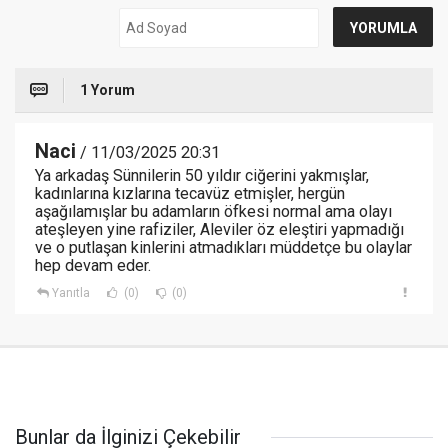
1 Yorum
Naci
/ 11/03/2025 20:31
Ya arkadaş Sünnilerin 50 yıldır ciğerini yakmışlar,
kadınlarına kızlarına tecavüz etmişler, hergün
aşağılamışlar bu adamların öfkesi normal ama olayı
ateşleyen yine rafiziler, Aleviler öz eleştiri yapmadığı
ve o putlaşan kinlerini atmadıkları müddetçe bu olaylar
hep devam eder.
Yanıtla
(0)
(0)
Bunlar da İlginizi Çekebilir