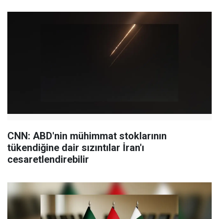
CNN: ABD'nin mühimmat stoklarının
tükendiğine dair sızıntılar İran'ı
cesaretlendirebilir