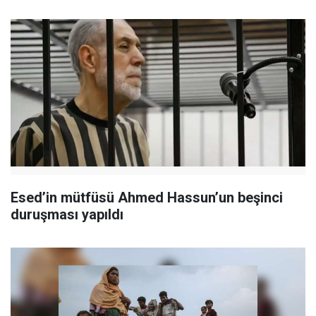
Esed’in mütfüsü Ahmed Hassun’un beşinci
duruşması yapıldı