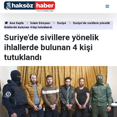
Ana Sayfa
İslam Dünyası
Suriye
Suriye'de sivillere yönelik
ihlallerde bulunan 4 kişi tutuklandı
Suriye'de sivillere yönelik
ihlallerde bulunan 4 kişi
tutuklandı