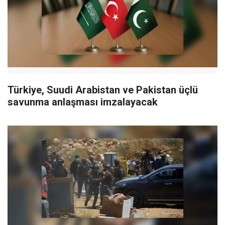
Türkiye, Suudi Arabistan ve Pakistan üçlü
savunma anlaşması imzalayacak