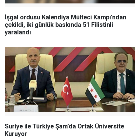
İşgal ordusu Kalendiya Mülteci Kampı'ndan
çekildi, iki günlük baskında 51 Filistinli
yaralandı
Suriye ile Türkiye Şam’da Ortak Üniversite
Kuruyor