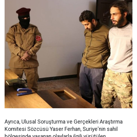
Ayrıca, Ulusal Soruşturma ve Gerçekleri Araştırma
Komitesi Sözcüsü Yaser Ferhan, Suriye'nin sahil
bölgesinde yaşanan olaylarla ilgili yürütülen