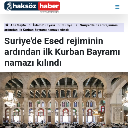
Ana Sayfa
İslam Dünyası
Suriye
Suriye'de Esed rejiminin
ardından ilk Kurban Bayramı namazı kılındı
Suriye'de Esed rejiminin
ardından ilk Kurban Bayramı
namazı kılındı