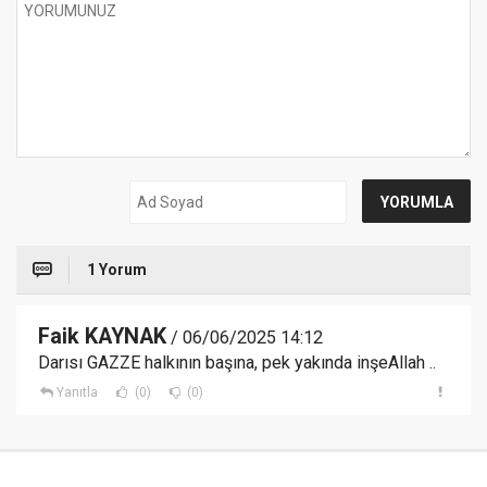
1 Yorum
Faik KAYNAK
/ 06/06/2025 14:12
Darısı GAZZE halkının başına, pek yakında inşeAllah ..
Yanıtla
(0)
(0)