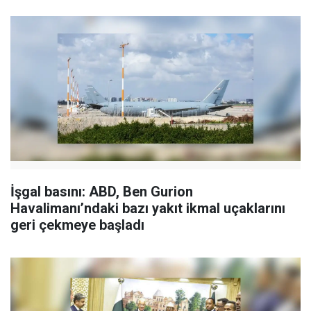
İşgal basını: ABD, Ben Gurion
Havalimanı’ndaki bazı yakıt ikmal uçaklarını
geri çekmeye başladı