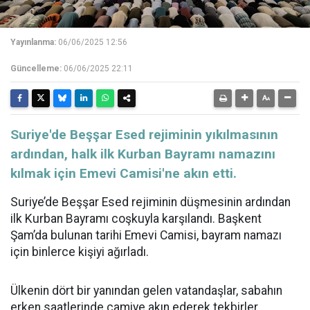
Yayınlanma:
06/06/2025 12:56
Güncelleme:
06/06/2025 22:11
Suriye'de Beşşar Esed rejiminin yıkılmasının
ardından, halk ilk Kurban Bayramı namazını
kılmak için Emevi Camisi'ne akın etti.
Suriye’de Beşşar Esed rejiminin düşmesinin ardından
ilk Kurban Bayramı coşkuyla karşılandı. Başkent
Şam’da bulunan tarihi Emevi Camisi, bayram namazı
için binlerce kişiyi ağırladı.
Ülkenin dört bir yanından gelen vatandaşlar, sabahın
erken saatlerinde camiye akın ederek tekbirler