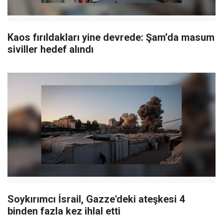
Kaos fırıldakları yine devrede: Şam’da masum
siviller hedef alındı
Soykırımcı İsrail, Gazze'deki ateşkesi 4
binden fazla kez ihlal etti