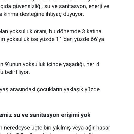
, gıda güvensizliği, su ve sanitasyon, enerji ve
alkınma desteğine ihtiyaç duyuyor.
an yoksulluk oranı, bu dönemde 3 katına
şırı yoksulluk ise yüzde 11'den yüzde 66'ya
 9'unun yoksulluk içinde yaşadığı, her 4
 belirtiliyor.
 yaş arasındaki çocukların yaklaşık yüzde
temiz su ve sanitasyon erişimi yok
n neredeyse üçte biri yıkılmış veya ağır hasar