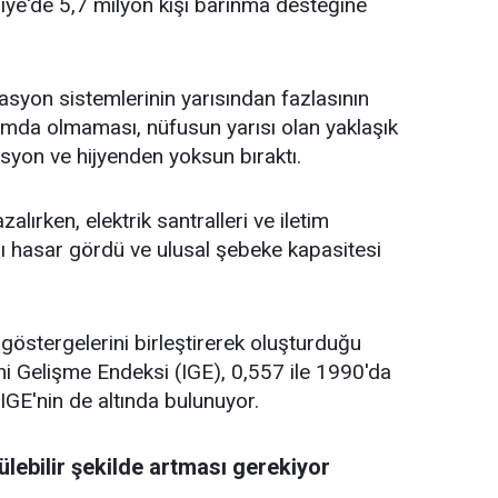
e'de 5,7 milyon kişi barınma desteğine
zasyon sistemlerinin yarısından fazlasının
umda olmaması, nüfusun yarısı olan yaklaşık
asyon ve hijyenden yoksun bıraktı.
alırken, elektrik santralleri ve iletim
sı hasar gördü ve ulusal şebeke kapasitesi
 göstergelerini birleştirerek oluşturduğu
ni Gelişme Endeksi (IGE), 0,557 ile 1990'da
IGE'nin de altında bulunuyor.
ebilir şekilde artması gerekiyor