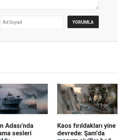
m Adası'nda
Kaos fırıldakları yine
ama sesleri
devrede: Şam’da