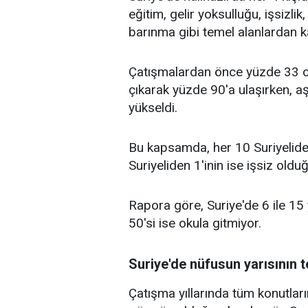
eğitim, gelir yoksulluğu, işsizlik
barınma gibi temel alanlardan k
Çatışmalardan önce yüzde 33 ol
çıkarak yüzde 90'a ulaşırken, a
yükseldi.
Bu kapsamda, her 10 Suriyeliden
Suriyeliden 1'inin ise işsiz olduğu
Rapora göre, Suriye'de 6 ile 15
50'si ise okula gitmiyor.
Suriye'de nüfusun yarısının 
Çatışma yıllarında tüm konutları