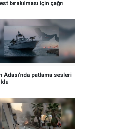
est bırakılması için çağrı
 Adası'nda patlama sesleri
ldu