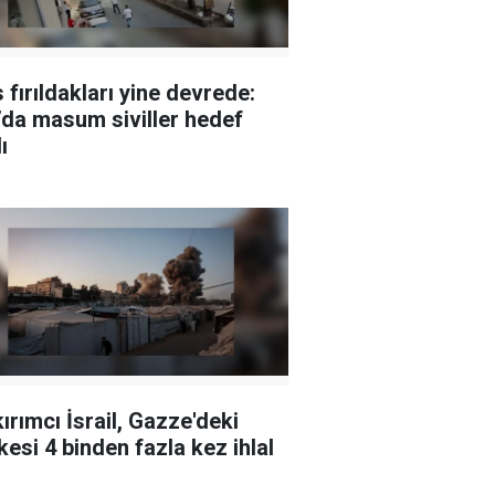
 fırıldakları yine devrede:
da masum siviller hedef
ı
ırımcı İsrail, Gazze'deki
kesi 4 binden fazla kez ihlal