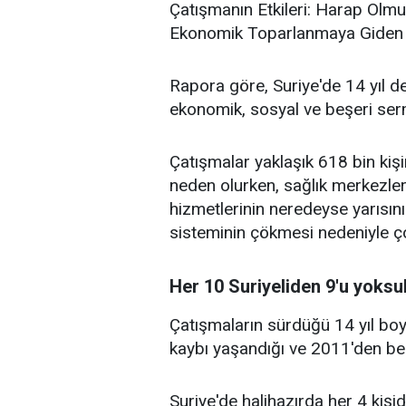
Çatışmanın Etkileri: Harap Olmu
Ekonomik Toparlanmaya Giden Zo
Rapora göre, Suriye'de 14 yıl de
ekonomik, sosyal ve beşeri serm
Çatışmalar yaklaşık 618 bin kiş
neden olurken, sağlık merkezler
hizmetlerinin neredeyse yarısını
sisteminin çökmesi nedeniyle ço
Her 10 Suriyeliden 9'u yoksul
Çatışmaların sürdüğü 14 yıl bo
kaybı yaşandığı ve 2011'den ber
Suriye'de halihazırda her 4 kişi