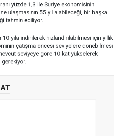
nı yüzde 1,3 ile Suriye ekonomisinin
e ulaşmasının 55 yıl alabileceği, bir başka
i tahmin ediliyor.
yıla indirilerek hızlandırılabilmesi için yıllık
minin çatışma öncesi seviyelere dönebilmesi
 mevcut seviyeye göre 10 kat yükselerek
 gerekiyor.
KAT