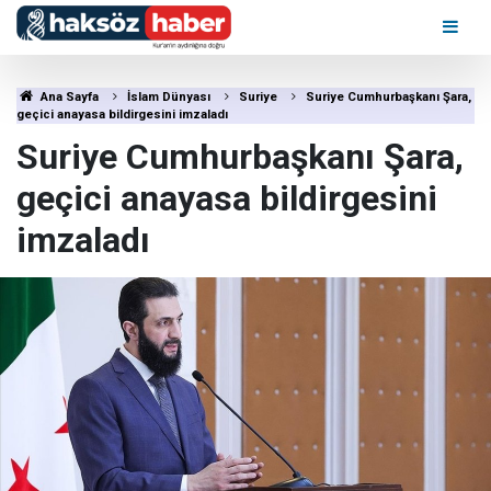
Ana Sayfa
İslam Dünyası
Suriye
Suriye Cumhurbaşkanı Şara,
geçici anayasa bildirgesini imzaladı
Suriye Cumhurbaşkanı Şara,
geçici anayasa bildirgesini
imzaladı