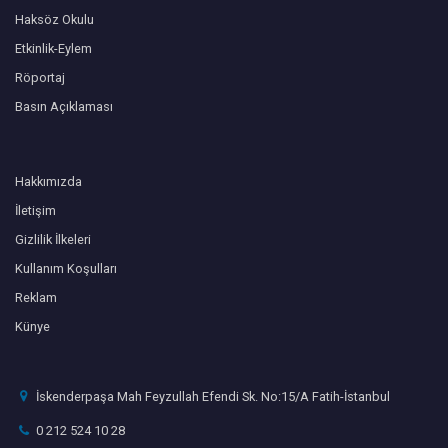
Haksöz Okulu
Etkinlik-Eylem
Röportaj
Basın Açıklaması
Hakkımızda
İletişim
Gizlilik İlkeleri
Kullanım Koşulları
Reklam
Künye
İskenderpaşa Mah Feyzullah Efendi Sk. No:15/A Fatih-İstanbul
0 212 524 10 28