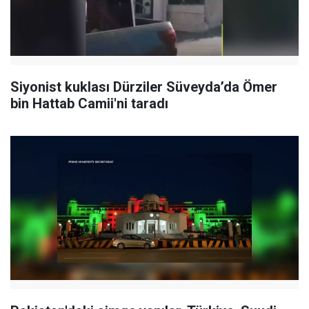
Siyonist kuklası Dürziler Süveyda’da Ömer
bin Hattab Camii'ni taradı