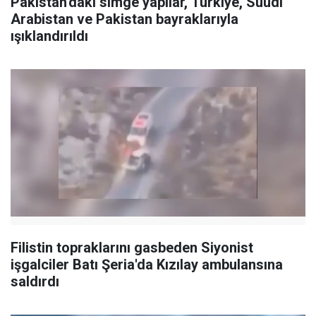
Pakistan'daki simge yapılar, Türkiye, Suudi
Arabistan ve Pakistan bayraklarıyla
ışıklandırıldı
Filistin topraklarını gasbeden Siyonist
işgalciler Batı Şeria'da Kızılay ambulansına
saldırdı