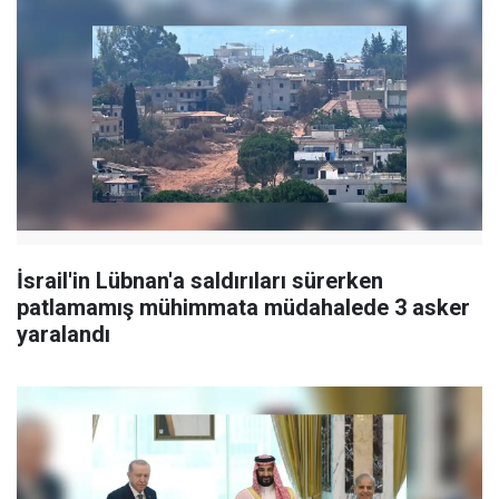
İsrail'in Lübnan'a saldırıları sürerken
patlamamış mühimmata müdahalede 3 asker
yaralandı