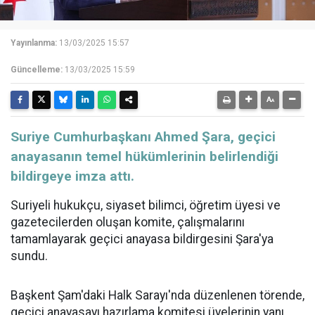
Yayınlanma:
13/03/2025 15:57
Güncelleme:
13/03/2025 15:59
Suriye Cumhurbaşkanı Ahmed Şara, geçici
anayasanın temel hükümlerinin belirlendiği
bildirgeye imza attı.
Suriyeli hukukçu, siyaset bilimci, öğretim üyesi ve
gazetecilerden oluşan komite, çalışmalarını
tamamlayarak geçici anayasa bildirgesini Şara'ya
sundu.
Başkent Şam'daki Halk Sarayı'nda düzenlenen törende,
geçici anayasayı hazırlama komitesi üyelerinin yanı