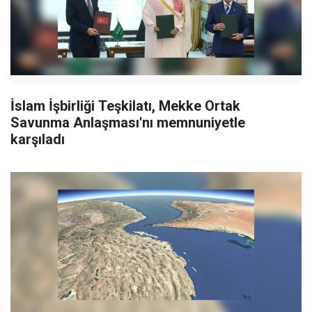
İslam İşbirliği Teşkilatı, Mekke Ortak
Savunma Anlaşması'nı memnuniyetle
karşıladı