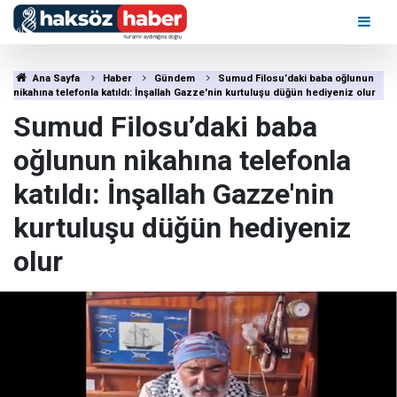
Ana Sayfa
Haber
Gündem
Sumud Filosu’daki baba oğlunun
nikahına telefonla katıldı: İnşallah Gazze'nin kurtuluşu düğün hediyeniz olur
Sumud Filosu’daki baba
oğlunun nikahına telefonla
katıldı: İnşallah Gazze'nin
kurtuluşu düğün hediyeniz
olur