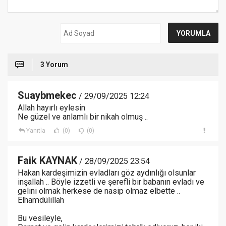
3 Yorum
Suaybmekec
/ 29/09/2025 12:24
Allah hayırlı eylesin
Ne güzel ve anlamlı bir nikah olmuş ..
Yanıtla
(0)
(0)
Faik KAYNAK
/ 28/09/2025 23:54
Hakan kardeşimizin evladları göz aydınlığı olsunlar
inşallah .. Böyle izzetli ve şerefli bir babanın evladı ve
gelini olmak herkese de nasip olmaz elbette ..
Elhamdülillah
Bu vesileyle,