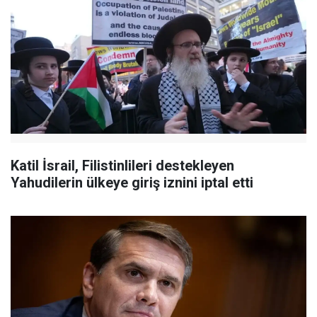
Katil İsrail, Filistinlileri destekleyen
Yahudilerin ülkeye giriş iznini iptal etti