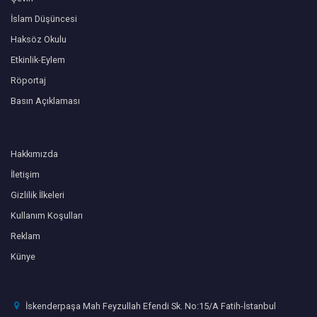
İslam Düşüncesi
Haksöz Okulu
Etkinlik-Eylem
Röportaj
Basın Açıklaması
Hakkımızda
İletişim
Gizlilik İlkeleri
Kullanım Koşulları
Reklam
Künye
İskenderpaşa Mah Feyzullah Efendi Sk. No:15/A Fatih-İstanbul