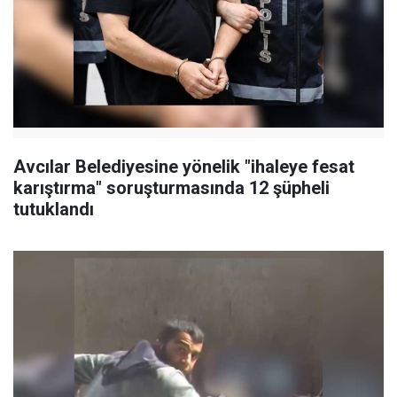
Avcılar Belediyesine yönelik "ihaleye fesat
karıştırma" soruşturmasında 12 şüpheli
tutuklandı