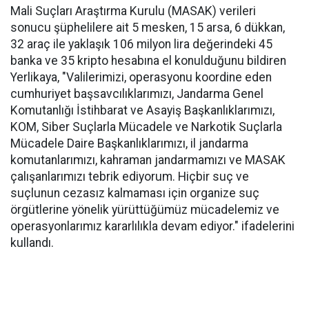
Mali Suçları Araştırma Kurulu (MASAK) verileri
sonucu şüphelilere ait 5 mesken, 15 arsa, 6 dükkan,
32 araç ile yaklaşık 106 milyon lira değerindeki 45
banka ve 35 kripto hesabına el konulduğunu bildiren
Yerlikaya, "Valilerimizi, operasyonu koordine eden
cumhuriyet başsavcılıklarımızı, Jandarma Genel
Komutanlığı İstihbarat ve Asayiş Başkanlıklarımızı,
KOM, Siber Suçlarla Mücadele ve Narkotik Suçlarla
Mücadele Daire Başkanlıklarımızı, il jandarma
komutanlarımızı, kahraman jandarmamızı ve MASAK
çalışanlarımızı tebrik ediyorum. Hiçbir suç ve
suçlunun cezasız kalmaması için organize suç
örgütlerine yönelik yürüttüğümüz mücadelemiz ve
operasyonlarımız kararlılıkla devam ediyor." ifadelerini
kullandı.