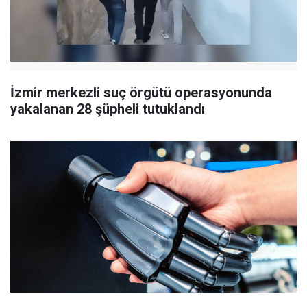
İzmir merkezli suç örgütü operasyonunda
yakalanan 28 şüpheli tutuklandı