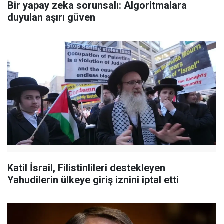
Bir yapay zeka sorunsalı: Algoritmalara
duyulan aşırı güven
Katil İsrail, Filistinlileri destekleyen
Yahudilerin ülkeye giriş iznini iptal etti