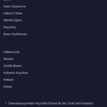
İslam Düşüncesi
Haksöz Okulu
Etkinlik-Eylem
Röportaj
Basın Açıklaması
Hakkımızda
İletişim
Gizlilik İlkeleri
Kullanım Koşulları
Reklam
Künye
İskenderpaşa Mah Feyzullah Efendi Sk. No:15/A Fatih-İstanbul