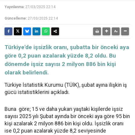
Yayınlanma:
27/03/2025 22:14
Güncelleme:
27/03/2025 22:14
​​​​​​​Türkiye'de işsizlik oranı, şubatta bir önceki aya
göre 0,2 puan azalarak yüzde 8,2 oldu. Bu
dönemde işsiz sayısı 2 milyon 886 bin kişi
olarak belirlendi.
Türkiye İstatistik Kurumu (TÜİK), şubat ayına ilişkin iş
gücü istatistiklerini açıkladı.
Buna göre; 15 ve daha yukarı yaştaki kişilerde işsiz
sayısı 2025 yılı Şubat ayında bir önceki aya göre 95 bin
kişi azalarak 2 milyon 886 bin kişi oldu. İşsizlik oranı
ise 0,2 puan azalarak yüzde 8,2 seviyesinde