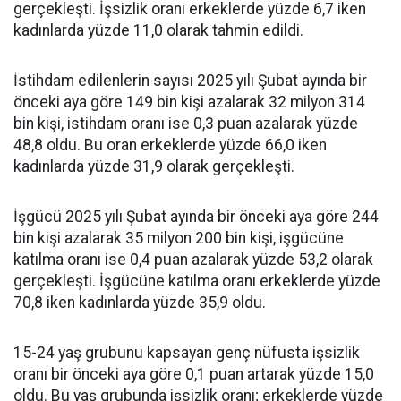
gerçekleşti. İşsizlik oranı erkeklerde yüzde 6,7 iken
kadınlarda yüzde 11,0 olarak tahmin edildi.
İstihdam edilenlerin sayısı 2025 yılı Şubat ayında bir
önceki aya göre 149 bin kişi azalarak 32 milyon 314
bin kişi, istihdam oranı ise 0,3 puan azalarak yüzde
48,8 oldu. Bu oran erkeklerde yüzde 66,0 iken
kadınlarda yüzde 31,9 olarak gerçekleşti.
İşgücü 2025 yılı Şubat ayında bir önceki aya göre 244
bin kişi azalarak 35 milyon 200 bin kişi, işgücüne
katılma oranı ise 0,4 puan azalarak yüzde 53,2 olarak
gerçekleşti. İşgücüne katılma oranı erkeklerde yüzde
70,8 iken kadınlarda yüzde 35,9 oldu.
15-24 yaş grubunu kapsayan genç nüfusta işsizlik
oranı bir önceki aya göre 0,1 puan artarak yüzde 15,0
oldu. Bu yaş grubunda işsizlik oranı; erkeklerde yüzde