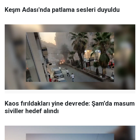
Keşm Adası'nda patlama sesleri duyuldu
Kaos fırıldakları yine devrede: Şam’da masum
siviller hedef alındı