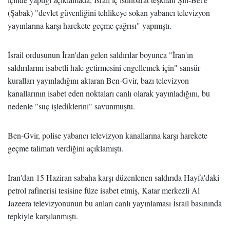
(Şabak) "devlet güvenliğini tehlikeye sokan yabancı televizyon
yayınlarına karşı harekete geçme çağrısı" yapmıştı.
İsrail ordusunun İran'dan gelen saldırılar boyunca "İran'ın
saldırılarını isabetli hale getirmesini engellemek için" sansür
kuralları yayınladığını aktaran Ben-Gvir, bazı televizyon
kanallarının isabet eden noktaları canlı olarak yayınladığını, bu
nedenle "suç işlediklerini" savunmuştu.
Ben-Gvir, polise yabancı televizyon kanallarına karşı harekete
geçme talimatı verdiğini açıklamıştı.
İran'dan 15 Haziran sabaha karşı düzenlenen saldırıda Hayfa'daki
petrol rafinerisi tesisine füze isabet etmiş, Katar merkezli Al
Jazeera televizyonunun bu anları canlı yayınlaması İsrail basınında
tepkiyle karşılanmıştı.