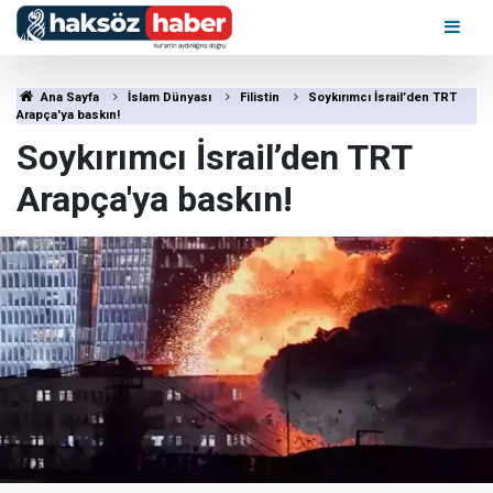
Ana Sayfa
İslam Dünyası
Filistin
Soykırımcı İsrail’den TRT
Arapça'ya baskın!
Soykırımcı İsrail’den TRT
Arapça'ya baskın!