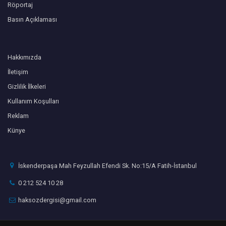
Röportaj
Basın Açıklaması
Hakkımızda
İletişim
Gizlilik İlkeleri
Kullanım Koşulları
Reklam
Künye
İskenderpaşa Mah Feyzullah Efendi Sk. No:15/A Fatih-İstanbul
0 212 524 10 28
haksozdergisi@gmail.com