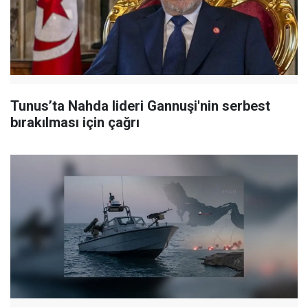
Tunus’ta Nahda lideri Gannuşi'nin serbest
bırakılması için çağrı