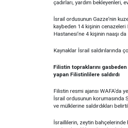
çadırları, yardım bekleyenleri, ev
İsrail ordusunun Gazze'nin kuze
kaybeden 14 kişinin cenazeleri 
Hastanesi’ne 4 kişinin naaşı da 
Kaynaklar İsrail saldırılarında ç
Filistin topraklarını gasbeden 
yapan Filistinlilere saldırdı
Filistin resmi ajansı WAFA'da ye
İsrail ordusunun korumasında Sel
ve mülklerine saldırdıkları belirtil
İsraillilerin, zeytin bahçelerinde