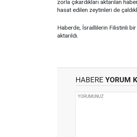
zorla çıkardıkları aktarılan hab
hasat edilen zeytinleri de çaldıkl
Haberde, İsraillilerin Filistinli 
aktarıldı.
HABERE
YORUM 