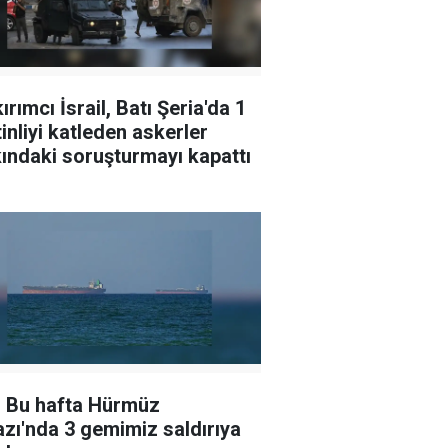
ırımcı İsrail, Batı Şeria'da 1
tinliyi katleden askerler
ındaki soruşturmayı kapattı
 Bu hafta Hürmüz
zı'nda 3 gemimiz saldırıya