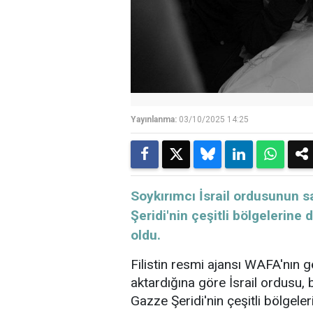
Yayınlanma:
03/10/2025 14:25
Soykırımcı İsrail ordusunun 
Şeridi'nin çeşitli bölgelerine
oldu.
Filistin resmi ajansı WAFA'nın g
aktardığına göre İsrail ordusu,
Gazze Şeridi'nin çeşitli bölgeler