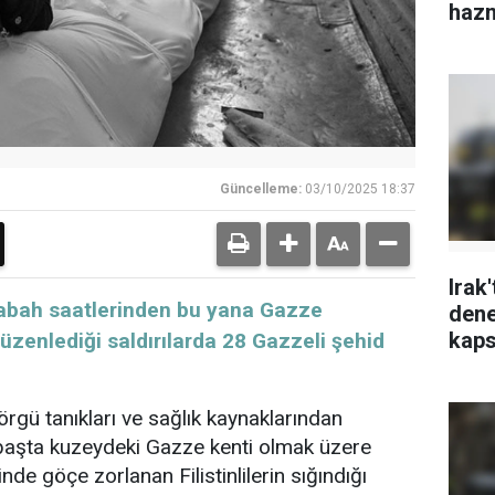
haz
Güncelleme:
03/10/2025 18:37
Irak'
sabah saatlerinden bu yana Gazze
dene
kaps
 düzenlediği saldırılarda 28 Gazzeli şehid
örgü tanıkları ve sağlık kaynaklarından
 başta kuzeydeki Gazze kenti olmak üzere
inde göçe zorlanan Filistinlilerin sığındığı