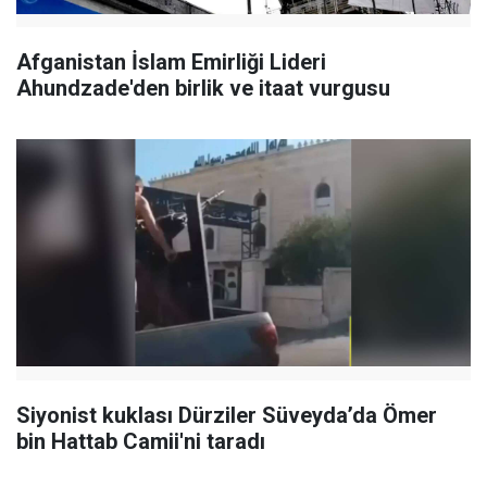
Afganistan İslam Emirliği Lideri
Ahundzade'den birlik ve itaat vurgusu
Siyonist kuklası Dürziler Süveyda’da Ömer
bin Hattab Camii'ni taradı