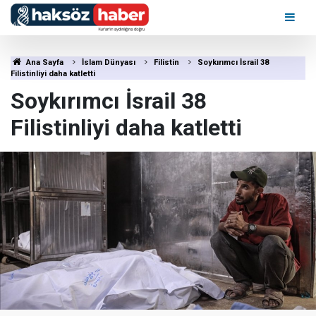
Ana Sayfa
İslam Dünyası
Filistin
Soykırımcı İsrail 38
Filistinliyi daha katletti
Soykırımcı İsrail 38
Filistinliyi daha katletti