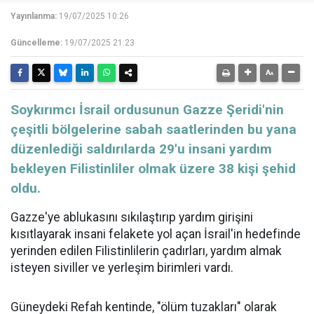
Yayınlanma:
19/07/2025 10:26
Güncelleme:
19/07/2025 21:23
Soykırımcı İsrail ordusunun Gazze Şeridi'nin
çeşitli bölgelerine sabah saatlerinden bu yana
düzenlediği saldırılarda 29'u insani yardım
bekleyen Filistinliler olmak üzere 38 kişi şehid
oldu.
Gazze'ye ablukasını sıkılaştırıp yardım girişini
kısıtlayarak insani felakete yol açan İsrail'in hedefinde
yerinden edilen Filistinlilerin çadırları, yardım almak
isteyen siviller ve yerleşim birimleri vardı.
Güneydeki Refah kentinde, "ölüm tuzakları" olarak