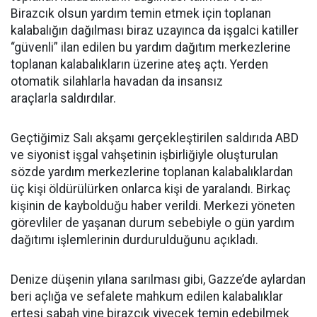
Birazcık olsun yardım temin etmek için toplanan
kalabalığın dağılması biraz uzayınca da işgalci katiller
“güvenli” ilan edilen bu yardım dağıtım merkezlerine
toplanan kalabalıkların üzerine ateş açtı. Yerden
otomatik silahlarla havadan da insansız
araçlarla saldırdılar.
Geçtiğimiz Salı akşamı gerçekleştirilen saldırıda ABD
ve siyonist işgal vahşetinin işbirliğiyle oluşturulan
sözde yardım merkezlerine toplanan kalabalıklardan
üç kişi öldürülürken onlarca kişi de yaralandı. Birkaç
kişinin de kaybolduğu haber verildi. Merkezi yöneten
görevliler de yaşanan durum sebebiyle o gün yardım
dağıtımı işlemlerinin durdurulduğunu açıkladı.
Denize düşenin yılana sarılması gibi, Gazze’de aylardan
beri açlığa ve sefalete mahkum edilen kalabalıklar
ertesi sabah yine birazcık yiyecek temin edebilmek