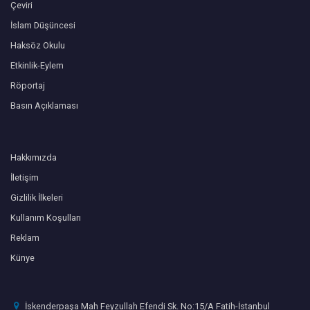
Çeviri
İslam Düşüncesi
Haksöz Okulu
Etkinlik-Eylem
Röportaj
Basın Açıklaması
Hakkımızda
İletişim
Gizlilik İlkeleri
Kullanım Koşulları
Reklam
Künye
İskenderpaşa Mah Feyzullah Efendi Sk. No:15/A Fatih-İstanbul