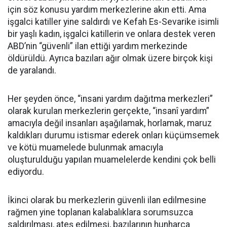
için söz konusu yardım merkezlerine akın etti. Ama
işgalci katiller yine saldırdı ve Kefah Es-Sevarike isimli
bir yaşlı kadın, işgalci katillerin ve onlara destek veren
ABD’nin “güvenli” ilan ettiği yardım merkezinde
öldürüldü. Ayrıca bazıları ağır olmak üzere birçok kişi
de yaralandı.
Her şeyden önce, “insani yardım dağıtma merkezleri”
olarak kurulan merkezlerin gerçekte, “insanî yardım”
amacıyla değil insanları aşağılamak, horlamak, maruz
kaldıkları durumu istismar ederek onları küçümsemek
ve kötü muamelede bulunmak amacıyla
oluşturulduğu yapılan muamelelerde kendini çok belli
ediyordu.
İkinci olarak bu merkezlerin güvenli ilan edilmesine
rağmen yine toplanan kalabalıklara sorumsuzca
saldırılması, ateş edilmesi, bazılarının hunharca