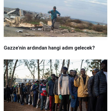
Gazze'nin ardından hangi adım gelecek?