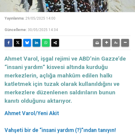
Yayınlanma:
29/05/2025 14:00
Güncelleme:
30/05/2025 14:34
Ahmet Varol, işgal rejimi ve ABD’nin Gazze’de
“insani yardım” kisvesi altında kurduğu
merkezlerin, açlığa mahkûm edilen halkı
katletmek için tuzak olarak kullanıldığını ve
merkezlere düzenlenen saldırıların bunun
kanıtı olduğunu aktarıyor.
Ahmet Varol/Yeni Akit
Vahşeti bir de “insani yardım (?)”ından tanıyın!