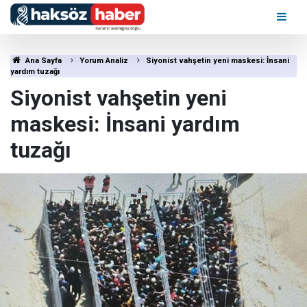
Ana Sayfa
Yorum Analiz
Siyonist vahşetin yeni maskesi: İnsani
yardım tuzağı
Siyonist vahşetin yeni
maskesi: İnsani yardım
tuzağı