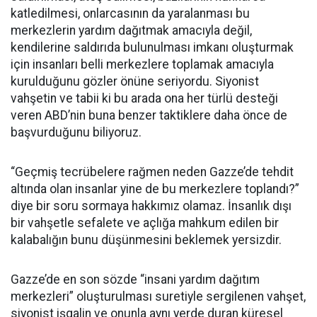
katledilmesi, onlarcasının da yaralanması bu
merkezlerin yardım dağıtmak amacıyla değil,
kendilerine saldırıda bulunulması imkanı oluşturmak
için insanları belli merkezlere toplamak amacıyla
kurulduğunu gözler önüne seriyordu. Siyonist
vahşetin ve tabii ki bu arada ona her türlü desteği
veren ABD’nin buna benzer taktiklere daha önce de
başvurduğunu biliyoruz.
“Geçmiş tecrübelere rağmen neden Gazze’de tehdit
altında olan insanlar yine de bu merkezlere toplandı?”
diye bir soru sormaya hakkımız olamaz. İnsanlık dışı
bir vahşetle sefalete ve açlığa mahkum edilen bir
kalabalığın bunu düşünmesini beklemek yersizdir.
Gazze’de en son sözde “insani yardım dağıtım
merkezleri” oluşturulması suretiyle sergilenen vahşet,
siyonist işgalin ve onunla aynı yerde duran küresel