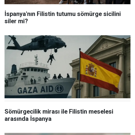
İspanya'nın Filistin tutumu sömürge sicilini
siler mi?
Sömürgecilik mirası ile Filistin meselesi
arasında İspanya