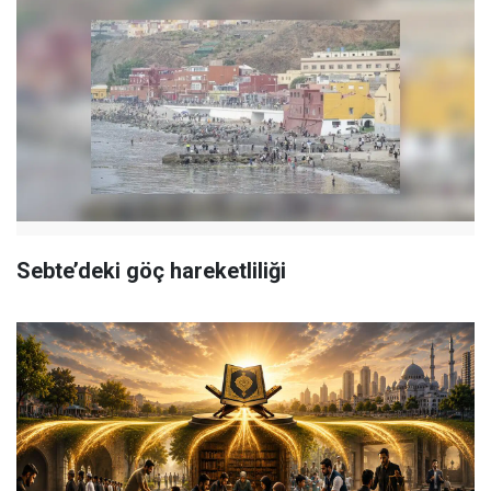
Sebte’deki göç hareketliliği