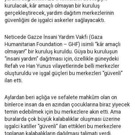
kurulacak, kâr amaçlı olmayan bir kuruluş
gerçekleştirecek, yardım dağıtım merkezlerinin
güvenliğini de işgalci askerler sağlayacaktı.
Neticede Gazze İnsani Yardım Vakfı (Gaza
Humanitarian Foundation – GHF) isimli “kâr amaçlı
olmayan!” bir kuruluş kuruldu. Güya bu kuruluşun
“insani yardım” dağıtması için, özellikle güneydeki
Refah ve Han Yunus vilayetlerinde belli merkezler
oluşturuldu ve işgal güçleri bu merkezleri “güvenli”
ilan etti.
Aylardan beri açlığa ve sefalete mahkûm olan on
binlerce insan da en azından çocuklarına biraz yiyecek
temin edebilmek için bu merkezlere akın etti. Ama
buralarda çok büyük kalabalıklar oluşması üzerine
işgalci katiller “güvenli” ilan ettikleri bu merkezlere
toplanan kalabalıkların dağılması talimatı verdi.