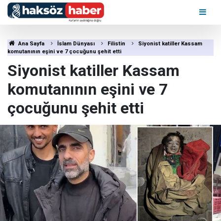
Ana Sayfa
İslam Dünyası
Filistin
Siyonist katiller Kassam
komutanının eşini ve 7 çocuğunu şehit etti
Siyonist katiller Kassam
komutanının eşini ve 7
çocuğunu şehit etti