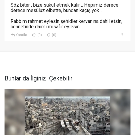
Söz biter , bize sükut etmek kalır .. Hepimiz derece
derece mesüluz elbette, bundan kaçış yok ..
Rabbim rahmet eylesin şehidler kervanına dahil etsin,
cennetinde daimi misafir eylesin ..
Yanıtla
(0)
(0)
Bunlar da İlginizi Çekebilir