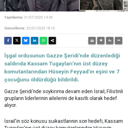
Yayınlanma:
21/07/2025 14:30
Güncelleme:
22/07/2025 18:10
İşgal ordusunun Gazze Şeridi'nde düzenlediği
saldırıda Kassam Tugayları'nın üst düzey
komutanlarından Hüseyin Feyyad'ın eşini ve 7
çocuğunu öldürdüğü bildirildi.
Gazze Şeridi'nde soykırıma devam eden İsrail, Filistinli
grupların liderlerinin ailelerini de kasıtlı olarak hedef
alıyor.
İsrail'in söz konusu suikastlarının son hedefi, Kassam