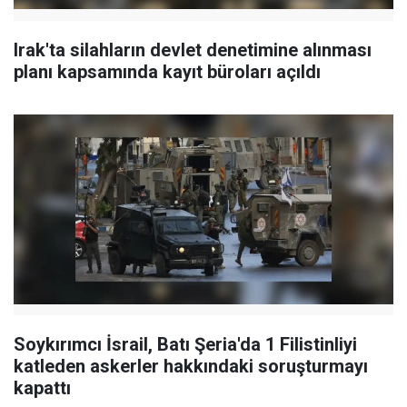
Irak'ta silahların devlet denetimine alınması
planı kapsamında kayıt büroları açıldı
Soykırımcı İsrail, Batı Şeria'da 1 Filistinliyi
katleden askerler hakkındaki soruşturmayı
kapattı