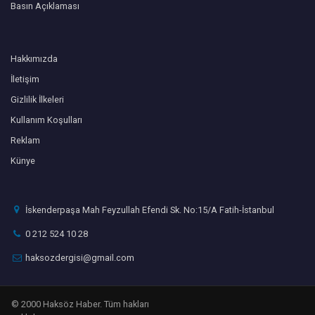
Basın Açıklaması
Hakkımızda
İletişim
Gizlilik İlkeleri
Kullanım Koşulları
Reklam
Künye
İskenderpaşa Mah Feyzullah Efendi Sk. No:15/A Fatih-İstanbul
0 212 524 10 28
haksozdergisi@gmail.com
© 2000 Haksöz Haber. Tüm hakları