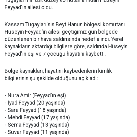
Tugayları'nın üst düzey komutanlarından Hüseyin
Feyyad'ın ailesi oldu.
Kassam Tugayları'nın Beyt Hanun bölgesi komutanı
Hüseyin Feyyad'ın ailesi geçtiğimiz gün bölgede
düzenlenen bir hava saldırısında hedef alındı. Yerel
kaynakların aktardığı bilgilere göre, saldırıda Hüseyin
Feyyad'ın eşi ve 7 çocuğu hayatını kaybetti.
Bölge kaynakları, hayatını kaybedenlerin kimlik
bilgilerinin şu şekilde olduğunu açıkladı:
- Nura Amir (Feyyad'ın eşi)
- İyad Feyyad (20 yaşında)
- Sare Feyyad (18 yaşında)
- Mehdi Feyyad (17 yaşında)
- Sema Feyyad (13 yaşında)
- Suvar Feyyad (11 yaşında)