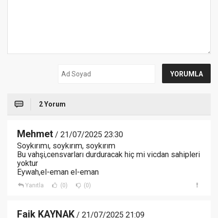
2 Yorum
Mehmet
/ 21/07/2025 23:30
Soykırımı, soykırım, soykırım
Bu vahşi,censvarları durduracak hiç mi vicdan sahipleri
yoktur
Eywah,el-eman el-eman
Yanıtla
(0)
(0)
Faik KAYNAK
/ 21/07/2025 21:09