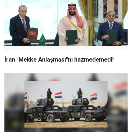
İran "Mekke Anlaşması"nı hazmedemedi!