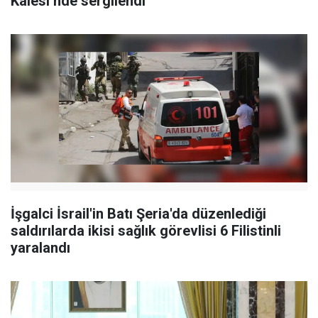
Kalesi’nde sergilendi
İşgalci İsrail'in Batı Şeria'da düzenlediği
saldırılarda ikisi sağlık görevlisi 6 Filistinli
yaralandı