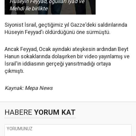
Hüseyin Feyyad, oğulları İyad ve
Mehdi ile birlikte
Siyonist İsrail, geçtiğimiz yıl Gazze'deki saldırılarında
Hüseyin Feyyad'ı öldürdüğünü öne sürmüştü.
Ancak Feyyad, Ocak ayındaki ateşkesin ardından Beyt
Hanun sokaklarında dolaşırken bir video yayınlamış ve
İsrail'in iddiasının gerçeği yansıtmadığı ortaya
çıkmıştı.
Kaynak: Mepa News
HABERE
YORUM KAT