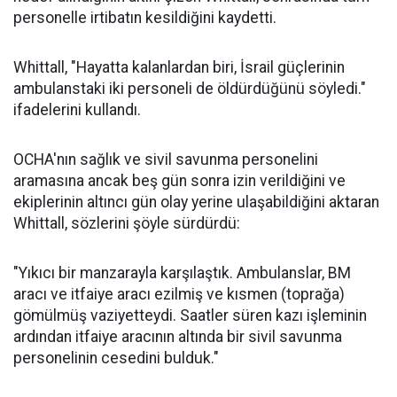
personelle irtibatın kesildiğini kaydetti.
Whittall, "Hayatta kalanlardan biri, İsrail güçlerinin
ambulanstaki iki personeli de öldürdüğünü söyledi."
ifadelerini kullandı.
OCHA'nın sağlık ve sivil savunma personelini
aramasına ancak beş gün sonra izin verildiğini ve
ekiplerinin altıncı gün olay yerine ulaşabildiğini aktaran
Whittall, sözlerini şöyle sürdürdü:
"Yıkıcı bir manzarayla karşılaştık. Ambulanslar, BM
aracı ve itfaiye aracı ezilmiş ve kısmen (toprağa)
gömülmüş vaziyetteydi. Saatler süren kazı işleminin
ardından itfaiye aracının altında bir sivil savunma
personelinin cesedini bulduk."