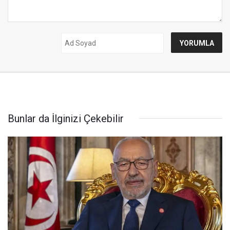
Bunlar da İlginizi Çekebilir