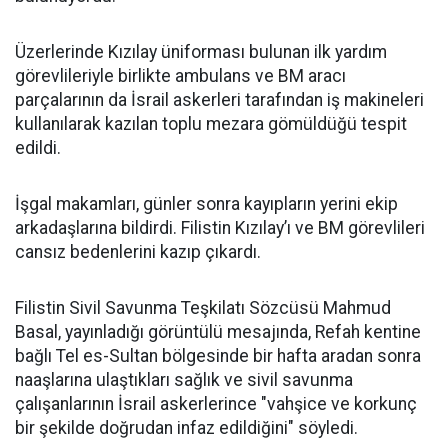
Üzerlerinde Kızılay üniforması bulunan ilk yardım
görevlileriyle birlikte ambulans ve BM aracı
parçalarının da İsrail askerleri tarafından iş makineleri
kullanılarak kazılan toplu mezara gömüldüğü tespit
edildi.
İşgal makamları, günler sonra kayıpların yerini ekip
arkadaşlarına bildirdi. Filistin Kızılay’ı ve BM görevlileri
cansız bedenlerini kazıp çıkardı.
Filistin Sivil Savunma Teşkilatı Sözcüsü Mahmud
Basal, yayınladığı görüntülü mesajında, Refah kentine
bağlı Tel es-Sultan bölgesinde bir hafta aradan sonra
naaşlarına ulaştıkları sağlık ve sivil savunma
çalışanlarının İsrail askerlerince "vahşice ve korkunç
bir şekilde doğrudan infaz edildiğini" söyledi.