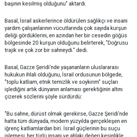
başının kesilmiş olduğunu" aktardı.
Basal, İsrail askerlerince öldürülen sağlıkçı ve insani
yardım çalışanlarının vücutlarında çok sayıda kurşun
deliği gördüklerini, en azından her bir cesedin göğüs
bölgesinde 20 kurşun olduğunu belirterek, "Doğrusu
trajik ve çok zor bir sahneydi." dedi.
Basal, Gazze Şeridi'nde yaşananların uluslararası
hukukun ihlali olduğunu, İsrail ordusunun bölgede,
"toplu katliam, etnik temizlik ve soykırım" suçları
işlediğini artık dünyanın anlaması gerektiğinin altını
çizerek sözlerini şöyle sürdürdü:
"Bu sahne, dürüst olmak gerekirse, Gazze Şeridi'nde
hatta tüm dünyada, modern yüzyılda gerçekleşen en
iğrenç katliamlardan biri. İsrail güçlerinin bu suçu
işlemesi, her türlü insani ve ahlaki değeri kesinlikle