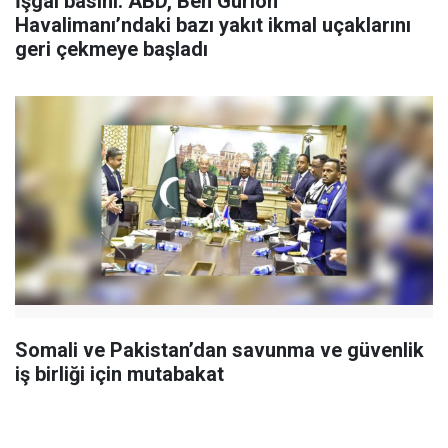
İşgal basını: ABD, Ben Gurion
Havalimanı’ndaki bazı yakıt ikmal uçaklarını
geri çekmeye başladı
Somali ve Pakistan’dan savunma ve güvenlik
iş birliği için mutabakat