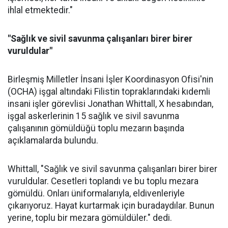
ihlal etmektedir."
"Sağlık ve sivil savunma çalışanları birer birer
vuruldular"
Birleşmiş Milletler İnsani İşler Koordinasyon Ofisi'nin
(OCHA) işgal altındaki Filistin topraklarındaki kıdemli
insani işler görevlisi Jonathan Whittall, X hesabından,
işgal askerlerinin 15 sağlık ve sivil savunma
çalışanının gömüldüğü toplu mezarın başında
açıklamalarda bulundu.
Whittall, "Sağlık ve sivil savunma çalışanları birer birer
vuruldular. Cesetleri toplandı ve bu toplu mezara
gömüldü. Onları üniformalarıyla, eldivenleriyle
çıkarıyoruz. Hayat kurtarmak için buradaydılar. Bunun
yerine, toplu bir mezara gömüldüler." dedi.