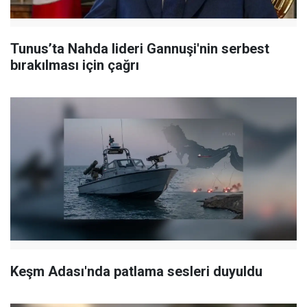
Tunus’ta Nahda lideri Gannuşi'nin serbest
bırakılması için çağrı
Keşm Adası'nda patlama sesleri duyuldu