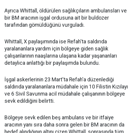
Ayrıca Whittall, öldürülen sağlıkçıların ambulansları ve
bir BM aracının işgal ordusuna ait bir buldozer
tarafından gömüldüğünü vurguladı.
Whittall, X paylaşımında ise Refah'ta saldırıda
yaralananlara yardım için bölgeye giden sağlık
çalışanlarının naaşlarına ulaşana kadar yaşananları
detaylıca anlattığı bir paylaşımda bulundu.
İşgal askerlerinin 23 Mart'ta Refah'a düzenlediği
saldırıda yaralananlara müdahale için 10 Filistin Kızılayı
ve 6 Sivil Savunma acil müdahale çalışanının bölgeye
sevk edildiğini belirtti.
Bölgeye sevk edilen beş ambulans ve bir itfaiye
aracının yanı sıra daha sonra gelen bir BM aracının da
hedef alındığının altını çizen Whittall, sonrasında tüm