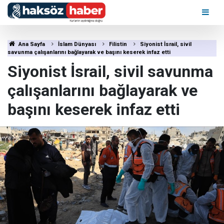
Ana Sayfa
İslam Dünyası
Filistin
Siyonist İsrail, sivil
savunma çalışanlarını bağlayarak ve başını keserek infaz etti
Siyonist İsrail, sivil savunma
çalışanlarını bağlayarak ve
başını keserek infaz etti