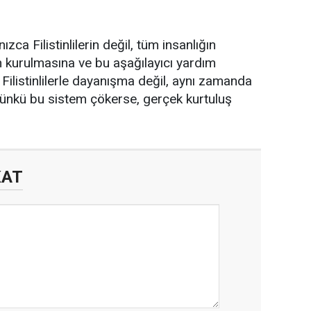
ca Filistinlilerin değil, tüm insanlığın
ın kurulmasına ve bu aşağılayıcı yardım
Filistinlilerle dayanışma değil, aynı zamanda
Çünkü bu sistem çökerse, gerçek kurtuluş
KAT