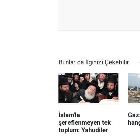
Bunlar da İlginizi Çekebilir
İslam'la
Gaz
şereflenmeyen tek
han
toplum: Yahudiler