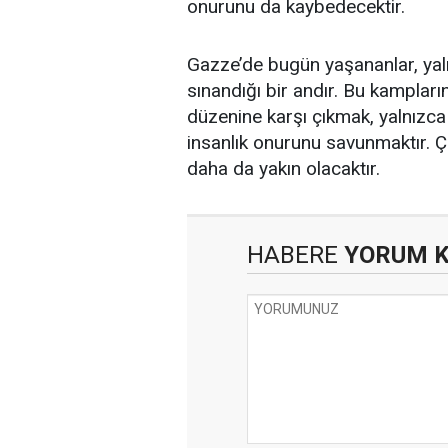
onurunu da kaybedecektir.
Gazze’de bugün yaşananlar, yalnız
sınandığı bir andır. Bu kamplar
düzenine karşı çıkmak, yalnızca 
insanlık onurunu savunmaktır. 
daha da yakın olacaktır.
HABERE
YORUM 