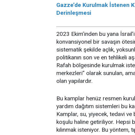
Gazze’de Kurulmak İstenen Ka
Derinleşmesi
2023 Ekim’inden bu yana İsrail’i
konvansiyonel bir savaşın ötes
sistematik şekilde açlık, yoksun
politikanın son ve en tehlikeli a
Rafah bölgesinde kurulmak ist
merkezleri” olarak sunulan, am
olan yapılardır.
Bu kamplar henüz resmen kurul
yardım dağıtım sistemleri bu k
Kamplar, su, yiyecek, tedavi ve
koşulu haline getiriliyor. Hepsi
kılınmak isteniyor. Bu yöntem, t