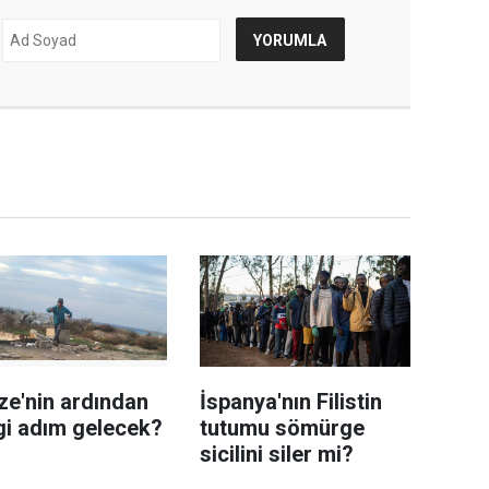
ze'nin ardından
İspanya'nın Filistin
gi adım gelecek?
tutumu sömürge
sicilini siler mi?