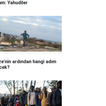
um: Yahudiler
e'nin ardından hangi adım
cek?