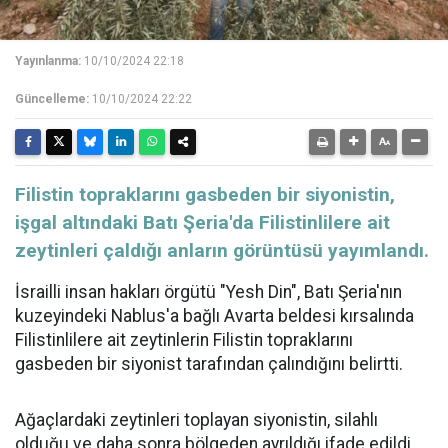
Yayınlanma:
10/10/2024 22:18
Güncelleme:
10/10/2024 22:22
Filistin topraklarını gasbeden bir siyonistin,
işgal altındaki Batı Şeria'da Filistinlilere ait
zeytinleri çaldığı anların görüntüsü yayımlandı.
İsrailli insan hakları örgütü "Yesh Din", Batı Şeria'nın
kuzeyindeki Nablus'a bağlı Avarta beldesi kırsalında
Filistinlilere ait zeytinlerin Filistin topraklarını
gasbeden bir siyonist tarafından çalındığını belirtti.
Ağaçlardaki zeytinleri toplayan siyonistin, silahlı
olduğu ve daha sonra bölgeden ayrıldığı ifade edildi.