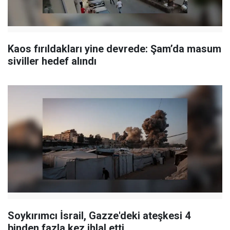
Kaos fırıldakları yine devrede: Şam’da masum
siviller hedef alındı
Soykırımcı İsrail, Gazze'deki ateşkesi 4
binden fazla kez ihlal etti