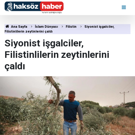
Ana Sayfa
İslam Dünyası
Filistin
Siyonist işgalciler,
Filistinlilerin zeytinlerini çaldı
Siyonist işgalciler,
Filistinlilerin zeytinlerini
çaldı