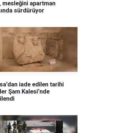
ı, mesleğini apartman
sında sürdürüyor
sa’dan iade edilen tarihi
ler Şam Kalesi’nde
ilendi