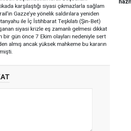
haz
ikada karşılaştığı siyasi çıkmazlarla sağlam
ail’in Gazze’ye yönelik saldırılara yeniden
yahu ile İç İstihbarat Teşkilatı (Şin-Bet)
anan siyasi krizle eş zamanlı gelmesi dikkat
n bir gün önce 7 Ekim olayları nedeniyle sert
vden almış ancak yüksek mahkeme bu kararın
işti.
KAT