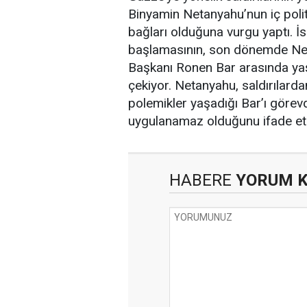
Binyamin Netanyahu’nun iç polit
bağları olduğuna vurgu yaptı. İsr
başlamasının, son dönemde Netan
Başkanı Ronen Bar arasında yaş
çekiyor. Netanyahu, saldırılarda
polemikler yaşadığı Bar’ı göre
uygulanamaz olduğunu ifade etm
HABERE
YORUM 