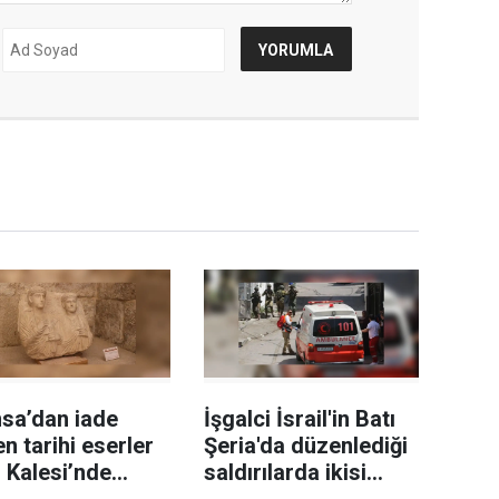
sa’dan iade
İşgalci İsrail'in Batı
en tarihi eserler
Şeria'da düzenlediği
 Kalesi’nde
saldırılarda ikisi