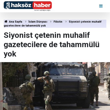
Ana Sayfa
İslam Dünyası
Filistin
Siyonist çetenin muhalif
gazetecilere de tahammülü yok
Siyonist çetenin muhalif
gazetecilere de tahammülü
yok