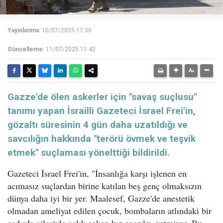
Yayınlanma:
10/07/2025 17:30
Güncelleme:
11/07/2025 11:42
Gazze'de ölen askerler için "savaş suçlusu"
tanımı yapan İsrailli Gazeteci İsrael Frei'in,
gözaltı süresinin 4 gün daha uzatıldığı ve
savcılığın hakkında "terörü övmek ve teşvik
etmek" suçlaması yönelttiği bildirildi.
Gazeteci İsrael Frei'in, "İnsanlığa karşı işlenen en
acımasız suçlardan birine katılan beş genç olmaksızın
dünya daha iyi bir yer. Maalesef, Gazze'de anestetik
olmadan ameliyat edilen çocuk, bombaların atlındaki bir