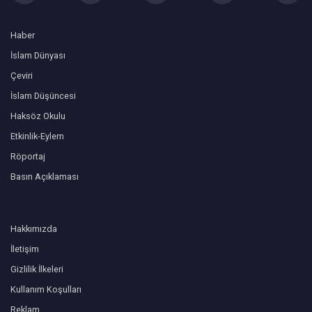
Haber
İslam Dünyası
Çeviri
İslam Düşüncesi
Haksöz Okulu
Etkinlik-Eylem
Röportaj
Basın Açıklaması
Hakkımızda
İletişim
Gizlilik İlkeleri
Kullanım Koşulları
Reklam