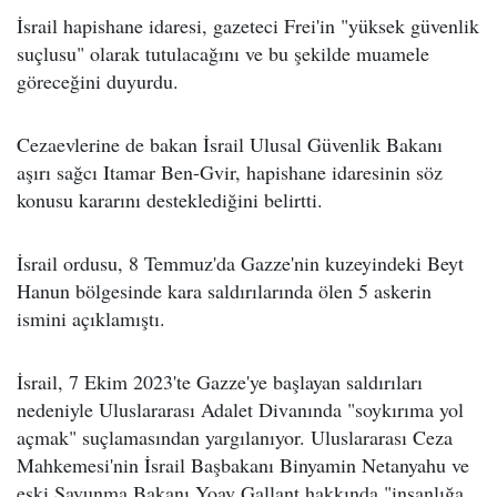
İsrail hapishane idaresi, gazeteci Frei'in "yüksek güvenlik
suçlusu" olarak tutulacağını ve bu şekilde muamele
göreceğini duyurdu.
Cezaevlerine de bakan İsrail Ulusal Güvenlik Bakanı
aşırı sağcı Itamar Ben-Gvir, hapishane idaresinin söz
konusu kararını desteklediğini belirtti.
İsrail ordusu, 8 Temmuz'da Gazze'nin kuzeyindeki Beyt
Hanun bölgesinde kara saldırılarında ölen 5 askerin
ismini açıklamıştı.
İsrail, 7 Ekim 2023'te Gazze'ye başlayan saldırıları
nedeniyle Uluslararası Adalet Divanında "soykırıma yol
açmak" suçlamasından yargılanıyor. Uluslararası Ceza
Mahkemesi'nin İsrail Başbakanı Binyamin Netanyahu ve
eski Savunma Bakanı Yoav Gallant hakkında "insanlığa