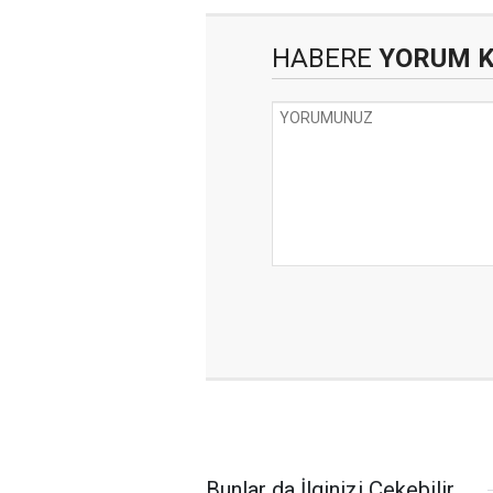
HABERE
YORUM 
Bunlar da İlginizi Çekebilir