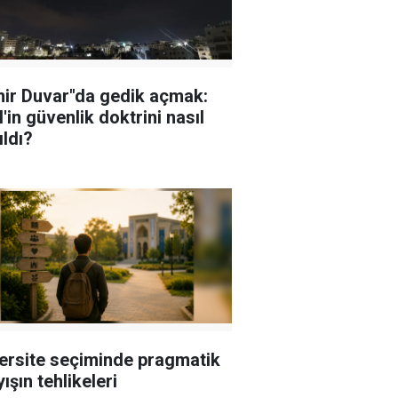
ir Duvar"da gedik açmak:
l'in güvenlik doktrini nasıl
ıldı?
ersite seçiminde pragmatik
ışın tehlikeleri