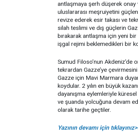
antlaşmaya şerh düşerek onay v
uluslararası meşruiyetini güçl
revize ederek esir takası ve tek
silah teslimi ve dış güçlerin G
bırakarak antlaşma için yeni bir
işgal rejimi beklemedikleri bir
Sumud Filoso’nun Akdeniz’de o
tekrardan Gazze’ye çevirmesini
Gazze için Mavi Marmara duyarlı
koydular. 2 yılın en büyük kazan
dayanışma eylemleriyle küresel 
ve şuanda yolcuğuna devam eden 
olarak tarihe geçtiler.
Yazının devamı için tıklayınız