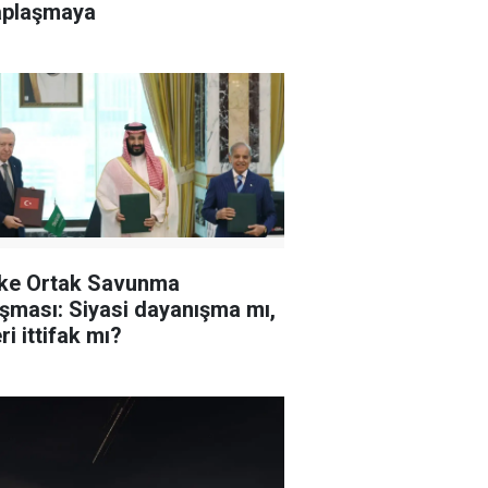
aplaşmaya
ke Ortak Savunma
şması: Siyasi dayanışma mı,
ri ittifak mı?