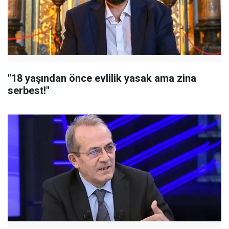
"18 yaşından önce evlilik yasak ama zina
serbest!"