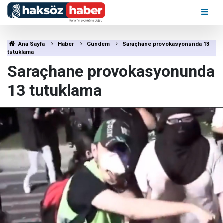
Ana Sayfa
Haber
Gündem
Saraçhane provokasyonunda 13
tutuklama
Saraçhane provokasyonunda
13 tutuklama