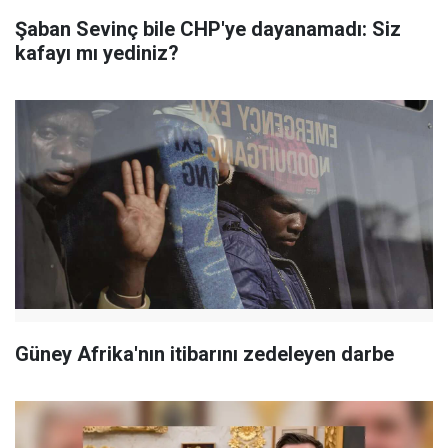
Şaban Sevinç bile CHP'ye dayanamadı: Siz
kafayı mı yediniz?
Güney Afrika'nın itibarını zedeleyen darbe