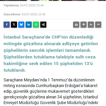
Yayınlanma:
03/07/2025 23:44
Güncelleme:
03/07/2025 23:45
​​​​​​​İstanbul Saraçhane'de CHP'nin düzenlediği
mitingde gözaltına alınarak adliyeye getirilen
şüphelilerin savcılık işlemleri tamamlandı.
Şüphelilerden tutuklama talebiyle sulh ceza
hakimliğine sevk edilen 15 şüpheliden 13'ü
tutuklandı.
Saraçhane Meydanı'nda 1 Temmuz'da düzenlenen
miting esnasında Cumhurbaşkanı Erdoğan'a hakaret
edip, güvenlik güçlerine mukavemet gösterdikleri
gerekçesiyle gözaltına alınan 34 şüphelinin, İstanbul
Emniyet Müdürlüğü Güvenlik Şube Müdürlüğü'ndeki