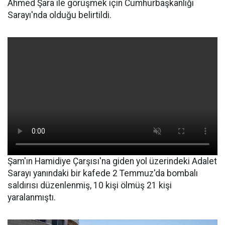
Ahmed Şara ile görüşmek için Cumhurbaşkanlığı
Sarayı'nda olduğu belirtildi.
Şam'ın Hamidiye Çarşısı'na giden yol üzerindeki Adalet
Sarayı yanındaki bir kafede 2 Temmuz'da bombalı
saldırısı düzenlenmiş, 10 kişi ölmüş 21 kişi
yaralanmıştı.