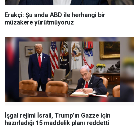
Erakçi: Şu anda ABD ile herhangi bir
müzakere yürütmüyoruz
İşgal rejimi İsrail, Trump’ın Gazze için
hazırladığı 15 maddelik planı reddetti