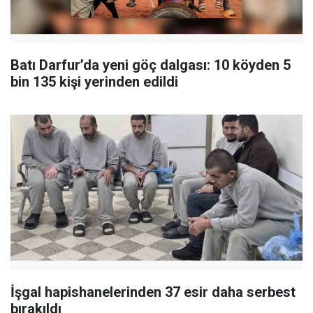
Batı Darfur’da yeni göç dalgası: 10 köyden 5
bin 135 kişi yerinden edildi
İşgal hapishanelerinden 37 esir daha serbest
bırakıldı