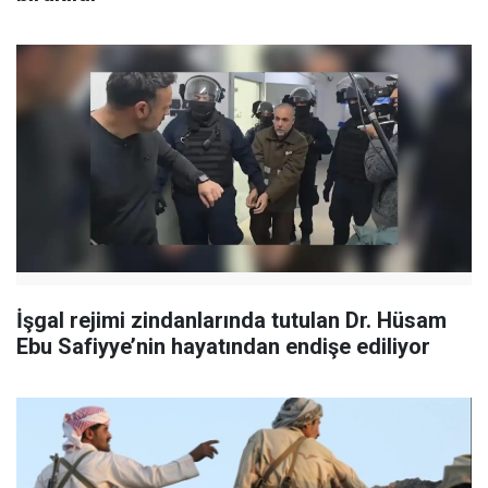
İşgal rejimi zindanlarında tutulan Dr. Hüsam
Ebu Safiyye’nin hayatından endişe ediliyor