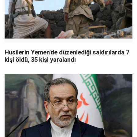
Husilerin Yemen'de düzenlediği saldırılarda 7
kişi öldü, 35 kişi yaralandı