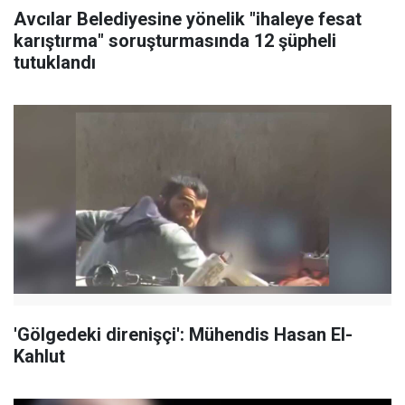
Avcılar Belediyesine yönelik "ihaleye fesat
karıştırma" soruşturmasında 12 şüpheli
tutuklandı
'Gölgedeki direnişçi': Mühendis Hasan El-
Kahlut