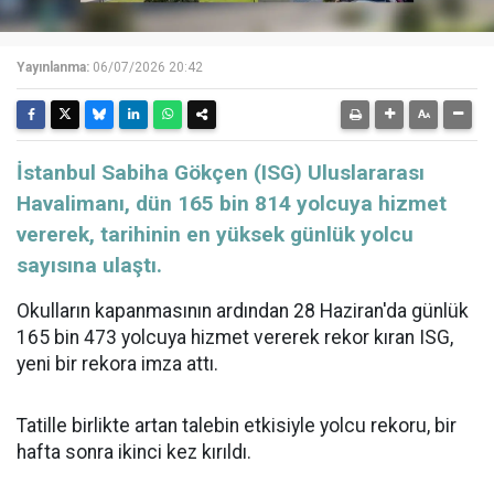
Yayınlanma:
06/07/2026 20:42
İstanbul Sabiha Gökçen (ISG) Uluslararası
Havalimanı, dün 165 bin 814 yolcuya hizmet
vererek, tarihinin en yüksek günlük yolcu
sayısına ulaştı.
Okulların kapanmasının ardından 28 Haziran'da günlük
165 bin 473 yolcuya hizmet vererek rekor kıran ISG,
yeni bir rekora imza attı.
Tatille birlikte artan talebin etkisiyle yolcu rekoru, bir
hafta sonra ikinci kez kırıldı.