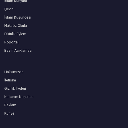
İslam Dünyası
Çeviri
İslam Düşüncesi
Haksöz Okulu
Etkinlik-Eylem
Röportaj
Basın Açıklaması
Hakkımızda
İletişim
Gizlilik İlkeleri
Kullanım Koşulları
Reklam
Künye