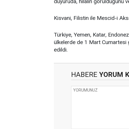
duyuruda, hilalin görüldüğünü ve
Kisvani, Filistin ile Mescid-i Ak
Türkiye, Yemen, Katar, Endonez
ülkelerde de 1 Mart Cumartesi 
edildi.
HABERE
YORUM 