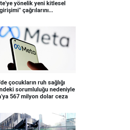
te'ye yönelik yeni kitlesel
irişimi" çağrılarını
şturuyor
de çocukların ruh sağlığı
indeki sorumluluğu nedeniyle
'ya 567 milyon dolar ceza