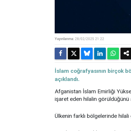
Yayınlanma:
28/02/2025 21:22
​​​​​​​İslam coğrafyasının birç
açıklandı.
Afganistan İslam Emirliği Yük
işaret eden hilalin görüldüğünü 
Ülkenin farklı bölgelerinde hilali