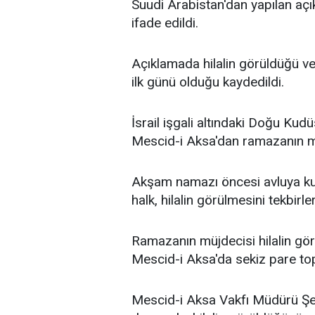
Suudi Arabistan'dan yapılan aç
ifade edildi.
Açıklamada hilalin görüldüğü 
ilk günü olduğu kaydedildi.
İsrail işgali altındaki Doğu Kud
Mescid-i Aksa'dan ramazanın mü
Akşam namazı öncesi avluya kur
halk, hilalin görülmesini tekbirler
Ramazanın müjdecisi hilalin g
Mescid-i Aksa'da sekiz pare top 
Mescid-i Aksa Vakfı Müdürü Şey