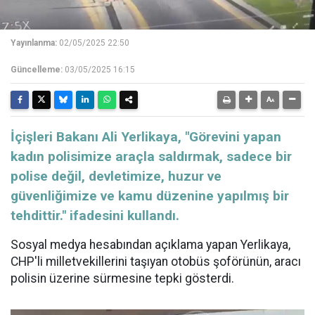
Yayınlanma:
02/05/2025 22:50
Güncelleme:
03/05/2025 16:15
​​​​​​​İçişleri Bakanı Ali Yerlikaya, "Görevini yapan
kadın polisimize araçla saldırmak, sadece bir
polise değil, devletimize, huzur ve
güvenliğimize ve kamu düzenine yapılmış bir
tehdittir." ifadesini kullandı.
Sosyal medya hesabından açıklama yapan Yerlikaya,
CHP'li milletvekillerini taşıyan otobüs şoförünün, aracı
polisin üzerine sürmesine tepki gösterdi.