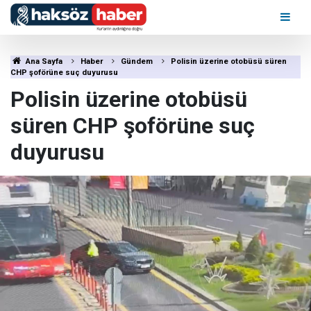
Ana Sayfa
Haber
Gündem
Polisin üzerine otobüsü süren
CHP şoförüne suç duyurusu
Polisin üzerine otobüsü
süren CHP şoförüne suç
duyurusu