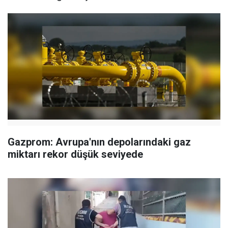
Gazprom: Avrupa'nın depolarındaki gaz
miktarı rekor düşük seviyede