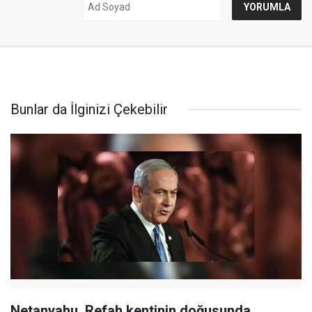
Bunlar da İlginizi Çekebilir
Netanyahu, Refah kentinin doğusunda