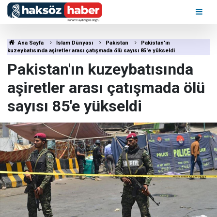
Ana Sayfa
İslam Dünyası
Pakistan
Pakistan'ın
kuzeybatısında aşiretler arası çatışmada ölü sayısı 85'e yükseldi
Pakistan'ın kuzeybatısında
aşiretler arası çatışmada ölü
sayısı 85'e yükseldi