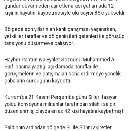
gündür devam eden aşiretler arası çatışmada 12
kişinin hayatını kaybetmesiyle ölü sayısı 85'e yükseldi.
Bölgede son yılların en kanlı çatışması yaşanırken,
yetkililer taraflar ve bölgenin ileri gelenleri ile görüşüp
tansiyonu düşürmeye çalışıyor.
Hayber Pahtunhva Eyalet Sözcüsü Muhammed Ali
Saif, basına yaptığı açıklamada, taraflar ile
görüşmelerin ve çatışmaları sona erdirmeye yönelik
çabaların sürdüğünü kaydetti.
Kurram'da 21 Kasım Perşembe günü Şiileri taşıyan
yolcu konvoyuna militanlar tarafından silahlı saldırı
düzenlenmiş, olayda en az 42 kişi hayatını kaybetmişti.
Saldırının ardından bölgede Şii ile Sünni aşiretler