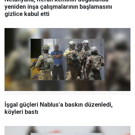
yeniden inşa çalışmalarının başlamasını
gizlice kabul etti
İşgal güçleri Nablus'a baskın düzenledi,
köyleri bastı