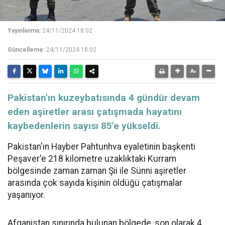
Yayınlanma:
24/11/2024 18:02
Güncelleme:
24/11/2024 18:02
​​​​​​​Pakistan'ın kuzeybatısında 4 gündür devam
eden aşiretler arası çatışmada hayatını
kaybedenlerin sayısı 85'e yükseldi.
Pakistan'ın Hayber Pahtunhva eyaletinin başkenti
Peşaver'e 218 kilometre uzaklıktaki Kurram
bölgesinde zaman zaman Şii ile Sünni aşiretler
arasında çok sayıda kişinin öldüğü çatışmalar
yaşanıyor.
Afganistan
sınırında bulunan bölgede, son olarak 4